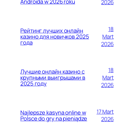
Androida w 2026 roku
2026
18
Рейтинг лучших онлайн
Mart
казино для новичков 2025
года
2026
18
Лучшие онлайн казино с
Mart
крупными выигрышами в
2025 году
2026
17 Mart
Najlepsze kasyna online w
Polsce do gry na pieniądze
2026