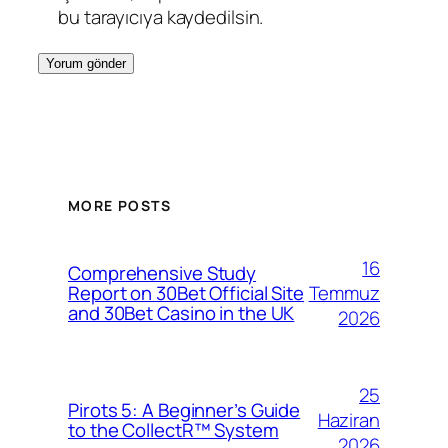
bu tarayıcıya kaydedilsin.
MORE POSTS
16
Comprehensive Study
Temmuz
Report on 30Bet Official Site
and 30Bet Casino in the UK
2026
25
Pirots 5: A Beginner’s Guide
Haziran
to the CollectR™ System
2026