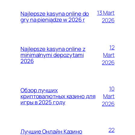
13 Mart
Najlepsze kasyna online do
gry na pieniądze w 2026 r
2026
12
Najlepsze kasyna online z
Mart
minimalnymi depozytami
2026
2026
10
Обзор лучших
Mart
криптовалютных казино для
игры в 2025 году
2026
22
Лучшие Онлайн Казино