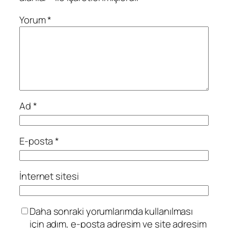
Yorum
*
Ad
*
E-posta
*
İnternet sitesi
Daha sonraki yorumlarımda kullanılması
için adım, e-posta adresim ve site adresim