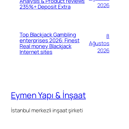
Analysis & Product reviews
2026
235%+ Deposit Extra
Top Blackjack Gambling
8
enterprises 2026: Finest
Ağustos
Real money Blackjack
2026
Internet sites
Eymen Yapı & İnşaat
İstanbul merkezli inşaat şirketi