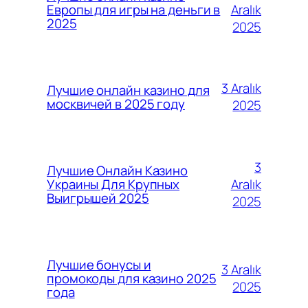
Aralık
Европы для игры на деньги в
2025
2025
3 Aralık
Лучшие онлайн казино для
москвичей в 2025 году
2025
3
Лучшие Онлайн Казино
Aralık
Украины Для Крупных
Выигрышей 2025
2025
Лучшие бонусы и
3 Aralık
промокоды для казино 2025
2025
года