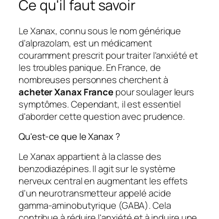
Ce qu'il faut savoir
Le Xanax, connu sous le nom générique
d'alprazolam, est un médicament
couramment prescrit pour traiter l'anxiété et
les troubles panique. En France, de
nombreuses personnes cherchent à
acheter Xanax France
pour soulager leurs
symptômes. Cependant, il est essentiel
d'aborder cette question avec prudence.
Qu'est-ce que le Xanax ?
Le Xanax appartient à la classe des
benzodiazépines. Il agit sur le système
nerveux central en augmentant les effets
d'un neurotransmetteur appelé acide
gamma-aminobutyrique (GABA). Cela
contribue à réduire l'anxiété et à induire une