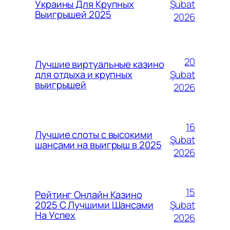
Şubat
Украины Для Крупных
Выигрышей 2025
2026
20
Лучшие виртуальные казино
Şubat
для отдыха и крупных
выигрышей
2026
16
Лучшие слоты с высокими
Şubat
шансами на выигрыш в 2025
2026
15
Рейтинг Онлайн Казино
Şubat
2025 С Лучшими Шансами
На Успех
2026