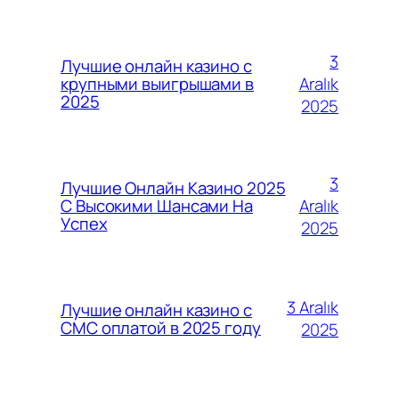
3
Лучшие онлайн казино с
Aralık
крупными выигрышами в
2025
2025
3
Лучшие Онлайн Казино 2025
Aralık
С Высокими Шансами На
Успех
2025
3 Aralık
Лучшие онлайн казино с
СМС оплатой в 2025 году
2025