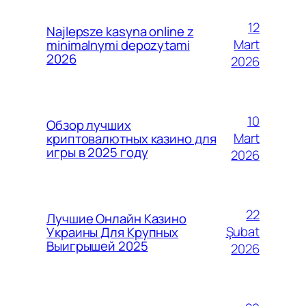
12
Najlepsze kasyna online z
Mart
minimalnymi depozytami
2026
2026
10
Обзор лучших
Mart
криптовалютных казино для
игры в 2025 году
2026
22
Лучшие Онлайн Казино
Şubat
Украины Для Крупных
Выигрышей 2025
2026