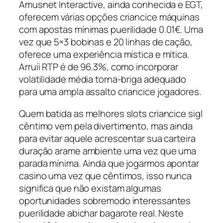
Amusnet Interactive, ainda conhecida e EGT,
oferecem várias opções criancice máquinas
com apostas mínimas puerilidade 0.01€. Uma
vez que 5×3 bobinas e 20 linhas de cação,
oferece uma experiência mística e mítica.
Arruíi RTP é de 96.3%, como incorporar
volatilidade média torna-briga adequado
para uma ampla assalto criancice jogadores.
Quem batida as melhores slots criancice sigl
cêntimo vem pela divertimento, mas ainda
para evitar aquele acrescentar sua carteira
duração arame ambiente uma vez que uma
parada mínima. Ainda que jogarmos apontar
casino uma vez que cêntimos, isso nunca
significa que não existam algumas
oportunidades sobremodo interessantes
puerilidade abichar bagarote real. Neste