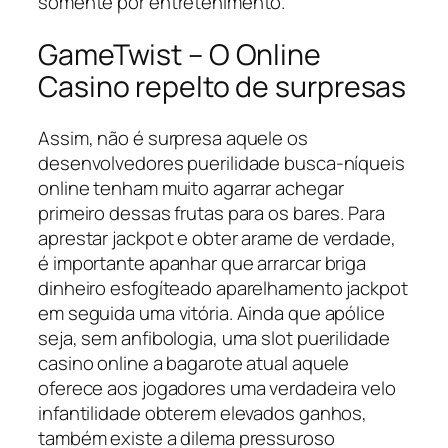
somente por entretenimento.
GameTwist – O Online
Casino repelto de surpresas
Assim, não é surpresa aquele os
desenvolvedores puerilidade busca-níqueis
online tenham muito agarrar achegar
primeiro dessas frutas para os bares. Para
aprestar jackpot e obter arame de verdade,
é importante apanhar que arrarcar briga
dinheiro esfogíteado aparelhamento jackpot
em seguida uma vitória. Ainda que apólice
seja, sem anfibologia, uma slot puerilidade
casino online a bagarote atual aquele
oferece aos jogadores uma verdadeira velo
infantilidade obterem elevados ganhos,
também existe a dilema pressuroso