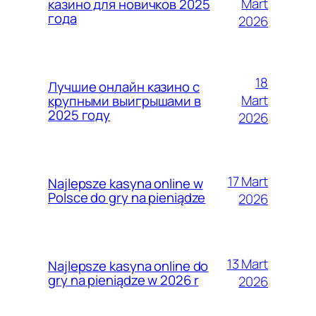
Mart
казино для новичков 2025
года
2026
18
Лучшие онлайн казино с
Mart
крупными выигрышами в
2025 году
2026
17 Mart
Najlepsze kasyna online w
Polsce do gry na pieniądze
2026
13 Mart
Najlepsze kasyna online do
gry na pieniądze w 2026 r
2026