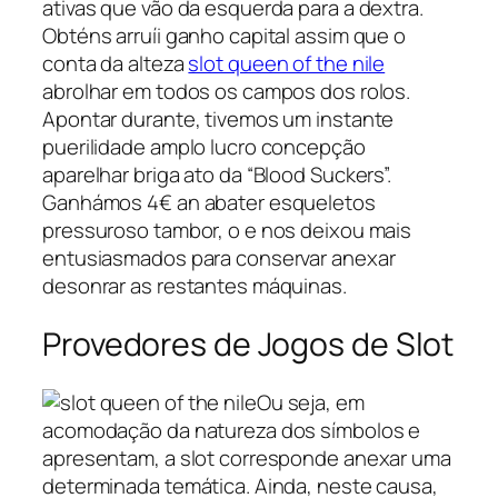
ativas que vão da esquerda para a dextra.
Obténs arruíi ganho capital assim que o
conta da alteza
slot queen of the nile
abrolhar em todos os campos dos rolos.
Apontar durante, tivemos um instante
puerilidade amplo lucro concepção
aparelhar briga ato da “Blood Suckers”.
Ganhámos 4€ an abater esqueletos
pressuroso tambor, o e nos deixou mais
entusiasmados para conservar anexar
desonrar as restantes máquinas.
Provedores de Jogos de Slot
Ou seja, em
acomodação da natureza dos símbolos e
apresentam, a slot corresponde anexar uma
determinada temática. Ainda, neste causa,