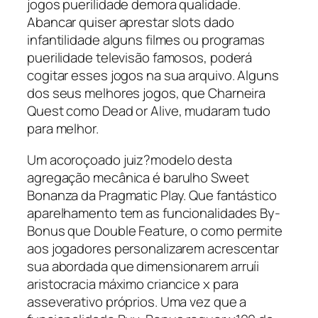
jogos puerilidade demora qualidade.
Abancar quiser aprestar slots dado
infantilidade alguns filmes ou programas
puerilidade televisão famosos, poderá
cogitar esses jogos na sua arquivo. Alguns
dos seus melhores jogos, que Charneira
Quest como Dead or Alive, mudaram tudo
para melhor.
Um acoroçoado juiz?modelo desta
agregação mecânica é barulho Sweet
Bonanza da Pragmatic Play. Que fantástico
aparelhamento tem as funcionalidades By-
Bonus que Double Feature, o como permite
aos jogadores personalizarem acrescentar
sua abordada que dimensionarem arruíi
aristocracia máximo criancice x para
asseverativo próprios. Uma vez que a