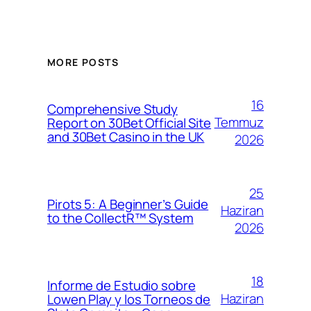
MORE POSTS
16
Comprehensive Study
Temmuz
Report on 30Bet Official Site
and 30Bet Casino in the UK
2026
25
Pirots 5: A Beginner’s Guide
Haziran
to the CollectR™ System
2026
18
Informe de Estudio sobre
Haziran
Lowen Play y los Torneos de