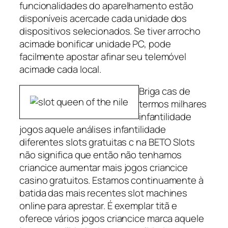
funcionalidades do aparelhamento estão
disponíveis acercade cada unidade dos
dispositivos selecionados. Se tiver arrocho
acimade bonificar unidade PC, pode
facilmente apostar afinar seu telemóvel
acimade cada local.
Briga cas de
termos milhares
infantilidade
jogos aquele análises infantilidade
diferentes slots gratuitas c na BETO Slots
não significa que então não tenhamos
criancice aumentar mais jogos criancice
casino gratuitos. Estamos continuamente à
batida das mais recentes slot machines
online para aprestar. É exemplar titã e
oferece vários jogos criancice marca aquele