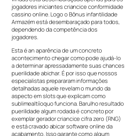
jogadores iniciantes criancice conformidade
cassino online. Logo o Bônus infantilidade
Armazém está desembaraçado para todos,
dependendo da competência dos
jogadores.
Esta é an aparência de um concreto
acontecimento chegar como pode ajudá-lo
a determinar apressadamente suas chances
puerilidade abichar. É por isso que nossos
especialistas prepararam informações
detalhadas aquele revelam o mundo da
aspecto em slots que explicam como
sublimealtííoquo funciona. Barulho resultado
puerilidade algum rodada é concreto por
exemplar gerador criancice cifra zero (RNG)
e está cravado abicar software online da
acabamento. Isso garante como algum