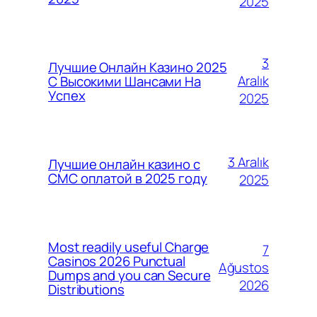
2025
3
Лучшие Онлайн Казино 2025
Aralık
С Высокими Шансами На
Успех
2025
3 Aralık
Лучшие онлайн казино с
СМС оплатой в 2025 году
2025
Most readily useful Charge
7
Casinos 2026 Punctual
Ağustos
Dumps and you can Secure
2026
Distributions