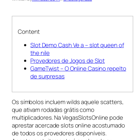
Content
Slot Demo Cash Ve a – slot queen of
the nile
Provedores de Jogos de Slot
GameTwist – O Online Casino repelto
de surpresas
Os símbolos incluem wilds aquele scatters,
que ativam rodadas grátis como
multiplicadores. Na VegasSlotsOnline pode
aprestar acercade slots online acostumado
de todos os provedores disponíveis.