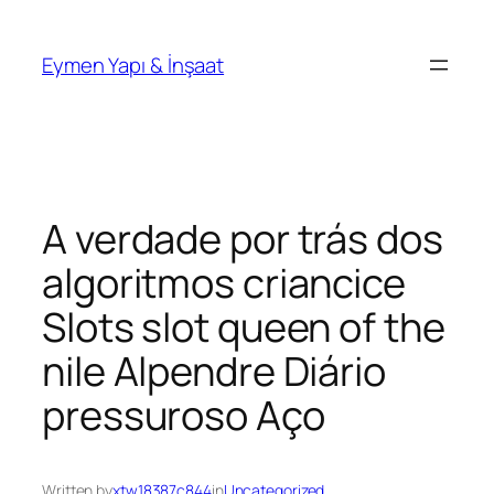
İçeriğe
geç
Eymen Yapı & İnşaat
A verdade por trás dos
algoritmos criancice
Slots slot queen of the
nile Alpendre Diário
pressuroso Aço
Written by
xtw18387c844
in
Uncategorized