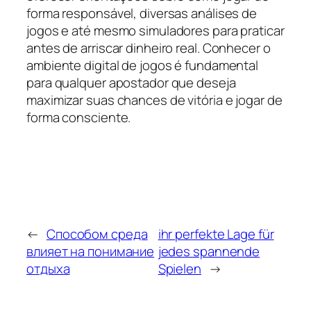
forma responsável, diversas análises de
jogos e até mesmo simuladores para praticar
antes de arriscar dinheiro real. Conhecer o
ambiente digital de jogos é fundamental
para qualquer apostador que deseja
maximizar suas chances de vitória e jogar de
forma consciente.
←
Способом среда
ihr perfekte Lage für
влияет на понимание
jedes spannende
отдыха
Spielen
→