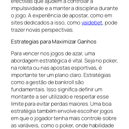
efectivas que ajudem a controlar a
impulsividade e a manter a disciplina durante
o jogo. A experiência de apostar, como em
sites dedicados a isso, como
vaidebet
, pode
trazer novas perspectivas.
Estrategias para Maximizar Ganhos
Para vencer nos jogos de azar, uma
abordagem estratégica é vital. Seja no poker,
na roleta ou nas apostas esportivas, é
importante ter um plano claro. Estratégias
como a gestão de bankroll são
fundamentais. Isso significa definir um
montante a ser utilizado e respeitar esse
limite para evitar perdas maiores. Uma boa
estratégia também envolve escolher jogos
em que o jogador tenha mais controle sobre
as variáveis, como o poker, onde habilidade