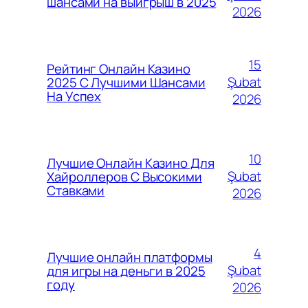
шансами на выигрыш в 2025
2026
15
Рейтинг Онлайн Казино
Şubat
2025 С Лучшими Шансами
На Успех
2026
10
Лучшие Онлайн Казино Для
Şubat
Хайроллеров С Высокими
Ставками
2026
4
Лучшие онлайн платформы
Şubat
для игры на деньги в 2025
году
2026