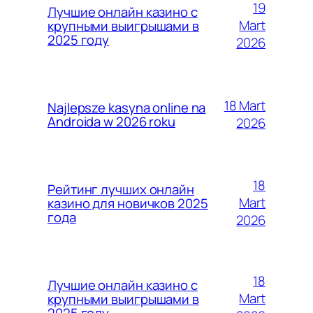
19
Лучшие онлайн казино с
Mart
крупными выигрышами в
2025 году
2026
18 Mart
Najlepsze kasyna online na
Androida w 2026 roku
2026
18
Рейтинг лучших онлайн
Mart
казино для новичков 2025
года
2026
18
Лучшие онлайн казино с
Mart
крупными выигрышами в
2025 году