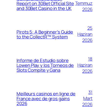
Temmuz
Report on 30Bet Official Site
and 30Bet Casino in the UK
2026
25
Pirots 5: A Beginner’s Guide
Haziran
to the CollectR™ System
2026
18
Informe de Estudio sobre
Haziran
Lowen Play y los Torneos de
Slots Compite y Gana
2026
31
Meilleurs casinos en ligne de
Mart
France avec de gros gains
2026
2026