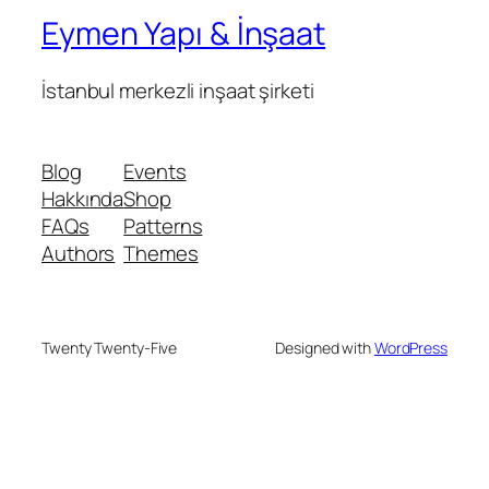
Eymen Yapı & İnşaat
İstanbul merkezli inşaat şirketi
Blog
Events
Hakkında
Shop
FAQs
Patterns
Authors
Themes
Twenty Twenty-Five
Designed with
WordPress