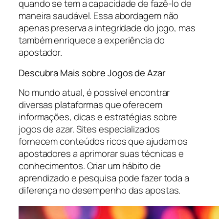
quando se tem a capacidade de fazê-lo de
maneira saudável. Essa abordagem não
apenas preserva a integridade do jogo, mas
também enriquece a experiência do
apostador.
Descubra Mais sobre Jogos de Azar
No mundo atual, é possível encontrar
diversas plataformas que oferecem
informações, dicas e estratégias sobre
jogos de azar. Sites especializados
fornecem conteúdos ricos que ajudam os
apostadores a aprimorar suas técnicas e
conhecimentos. Criar um hábito de
aprendizado e pesquisa pode fazer toda a
diferença no desempenho das apostas.