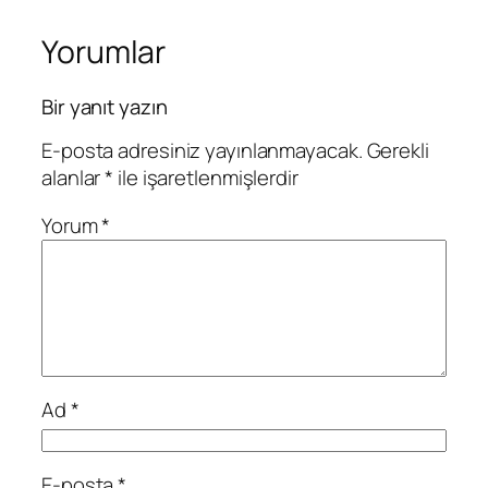
Yorumlar
Bir yanıt yazın
E-posta adresiniz yayınlanmayacak.
Gerekli
alanlar
*
ile işaretlenmişlerdir
Yorum
*
Ad
*
E-posta
*