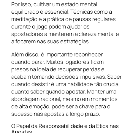
Por isso, cultivar um estado mental
equilibrado é essencial. Técnicas como a
meditação e a prática de pausas regulares
durante o jogo podem ajudar os
apostadores a manterem a clareza mental e
a focarem nas suas estratégias.
Além disso, é importante reconhecer
quando parar. Muitos jogadores ficam
presos na ideia de recuperar perdas e
acabam tomando decisões impulsivas. Saber
quando desistir é uma habilidade tão crucial
quanto saber quando apostar. Manter uma
abordagem racional, mesmo em momentos
de alta emoção, pode ser a chave para o
sucesso nas apostas a longo prazo.
O Papel da Responsabilidade e da Ética nas
Apostas