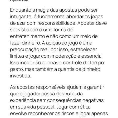
Enquanto a magia das apostas pode ser
intrigante, é fundamental abordar os jogos
de azar com responsabilidade. Apostar deve
ser visto como uma forma de
entretenimento e não como um meio de
fazer dinheiro. A adição ao jogo é uma
preocupação real; por isso, estabelecer
limites e jogar com moderação é essencial.
Isso inclui não apenas o controle do tempo
gasto, mas também a quantia de dinheiro
investida.
As apostas responsáveis ajudam a garantir
que o jogador possa desfrutar da
experiência sem consequências negativas
em sua vida pessoal. Jogar com ética
envolve reconhecer os riscos e jogar apenas