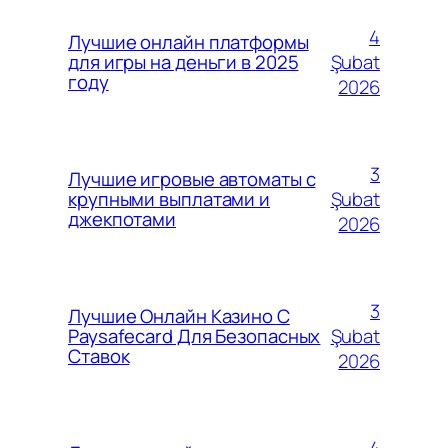
4
Лучшие онлайн платформы
Şubat
для игры на деньги в 2025
году
2026
3
Лучшие игровые автоматы с
Şubat
крупными выплатами и
джекпотами
2026
3
Лучшие Онлайн Казино С
Şubat
Paysafecard Для Безопасных
Ставок
2026
4