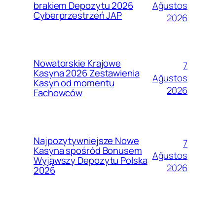
Ağustos
brakiem Depozytu 2026
Cyberprzestrzeń JAP
2026
Nowatorskie Krajowe
7
Kasyna 2026 Zestawienia
Ağustos
Kasyn od momentu
2026
Fachowców
Najpozytywniejsze Nowe
7
Kasyna spośród Bonusem
Ağustos
Wyjąwszy Depozytu Polska
2026
2026