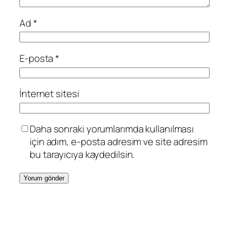
Ad
*
E-posta
*
İnternet sitesi
Daha sonraki yorumlarımda kullanılması
için adım, e-posta adresim ve site adresim
bu tarayıcıya kaydedilsin.