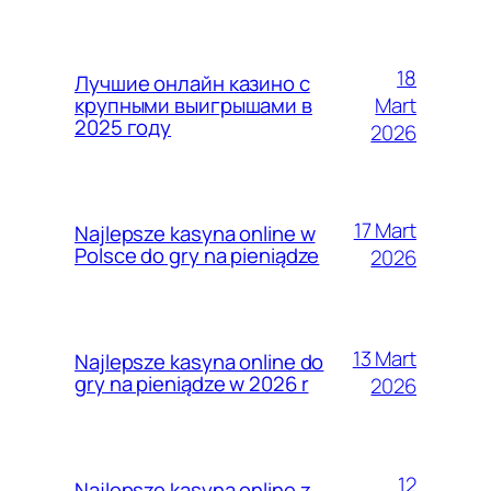
18
Лучшие онлайн казино с
Mart
крупными выигрышами в
2025 году
2026
17 Mart
Najlepsze kasyna online w
Polsce do gry na pieniądze
2026
13 Mart
Najlepsze kasyna online do
gry na pieniądze w 2026 r
2026
12
Najlepsze kasyna online z