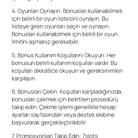
4. Oyunları Oynayın: Bonusları kullanabilmek
için belirli bir oyun listesini oynayın. Bu
listeye giren oyunları seçin ve oynayın.
Bonusları kullanabilmek için belirli bir oyun
limitini aşmanız gerekebilir.
5. Bonus Kullanım Koşullarını Okuyun: Her
bonusun belirli kullanım koşulları vardır. Bu
koşulları dikkatlice okuyun ve gereksinimleri
karşılayın.
6. Bonusları Çekin: Koşulları karşıladığınızda,
bonusları çekmek için belirtilen prosedürü
takip edin. Çekme işlemi genellikle hesap
ayarları sayfasından veya destek ekibine
başvurarak gerçekleştirilebilir.
7. Promosyonları Takip Edin: 7slots