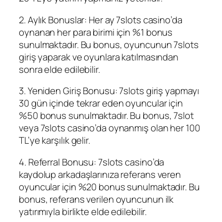
2. Aylık Bonuslar: Her ay 7slots casino’da
oynanan her para birimi için %1 bonus
sunulmaktadır. Bu bonus, oyuncunun 7slots
giriş yaparak ve oyunlara katılmasından
sonra elde edilebilir.
3. Yeniden Giriş Bonusu: 7slots giriş yapmayı
30 gün içinde tekrar eden oyuncular için
%50 bonus sunulmaktadır. Bu bonus, 7slot
veya 7slots casino’da oynanmış olan her 100
TL’ye karşılık gelir.
4. Referral Bonusu: 7slots casino’da
kaydolup arkadaşlarınıza referans veren
oyuncular için %20 bonus sunulmaktadır. Bu
bonus, referans verilen oyuncunun ilk
yatırımıyla birlikte elde edilebilir.