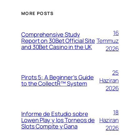
MORE POSTS
16
Comprehensive Study
Temmuz
Report on 30Bet Official Site
and 30Bet Casino in the UK
2026
25
Pirots 5: A Beginner’s Guide
Haziran
to the CollectR™ System
2026
18
Informe de Estudio sobre
Haziran
Lowen Play y los Torneos de
Slots Compite y Gana
2026