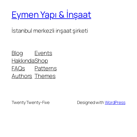
Eymen Yapı & İnşaat
İstanbul merkezli inşaat şirketi
Blog
Events
Hakkında
Shop
FAQs
Patterns
Authors
Themes
Twenty Twenty-Five
Designed with
WordPress