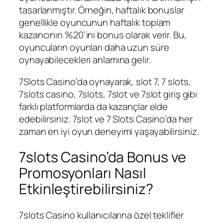
tasarlanmıştır. Örneğin, haftalık bonuslar
genellikle oyuncunun haftalık toplam
kazancının %20’ini bonus olarak verir. Bu,
oyuncuların oyunları daha uzun süre
oynayabilecekleri anlamına gelir.
7Slots Casino’da oynayarak, slot 7, 7 slots,
7slots casino, 7slots, 7slot ve 7slot giriş gibi
farklı platformlarda da kazançlar elde
edebilirsiniz. 7slot ve 7 Slots Casino’da her
zaman en iyi oyun deneyimi yaşayabilirsiniz.
7slots Casino’da Bonus ve
Promosyonları Nasıl
Etkinleştirebilirsiniz?
7slots Casino kullanıcılarına özel teklifler