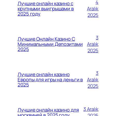
4
Лучшие онлайн казино с
Aralık
крупными выигрышами в
2025 году
2025
3
Лучшие Онлайн Казино С
Aralık
Минимальными Депозитами
2025
2025
3
Лучшие онлайн казино
Aralık
Европы для игры на деньги в
2025
2025
3 Aralık
Лучшие онлайн казино для
москвичей в 2025 году
2025