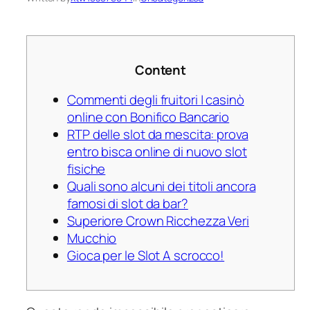
Content
Commenti degli fruitori | casinò
online con Bonifico Bancario
RTP delle slot da mescita: prova
entro bisca online di nuovo slot
fisiche
Quali sono alcuni dei titoli ancora
famosi di slot da bar?
Superiore Crown Ricchezza Veri
Mucchio
Gioca per le Slot A scrocco!