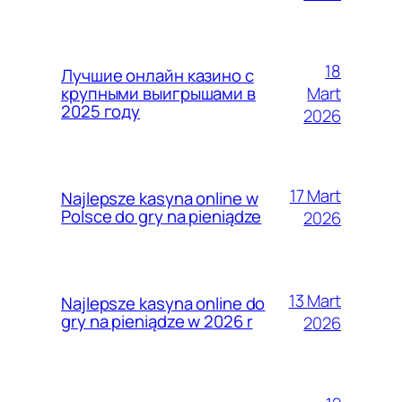
18
Лучшие онлайн казино с
Mart
крупными выигрышами в
2025 году
2026
17 Mart
Najlepsze kasyna online w
Polsce do gry na pieniądze
2026
13 Mart
Najlepsze kasyna online do
gry na pieniądze w 2026 r
2026