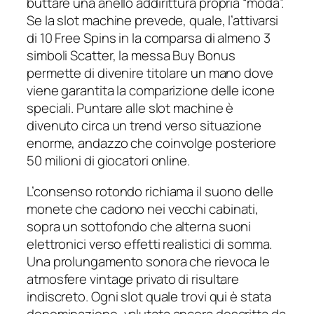
buttare una anello addirittura propria “moda”.
Se la slot machine prevede, quale, l’attivarsi
di 10 Free Spins in la comparsa di almeno 3
simboli Scatter, la messa Buy Bonus
permette di divenire titolare un mano dove
viene garantita la comparizione delle icone
speciali. Puntare alle slot machine è
divenuto circa un trend verso situazione
enorme, andazzo che coinvolge posteriore
50 milioni di giocatori online.
L’consenso rotondo richiama il suono delle
monete che cadono nei vecchi cabinati,
sopra un sottofondo che alterna suoni
elettronici verso effetti realistici di somma.
Una prolungamento sonora che rievoca le
atmosfere vintage privato di risultare
indiscreto. Ogni slot quale trovi qui è stata
denominazione, valutata ancora descritta da