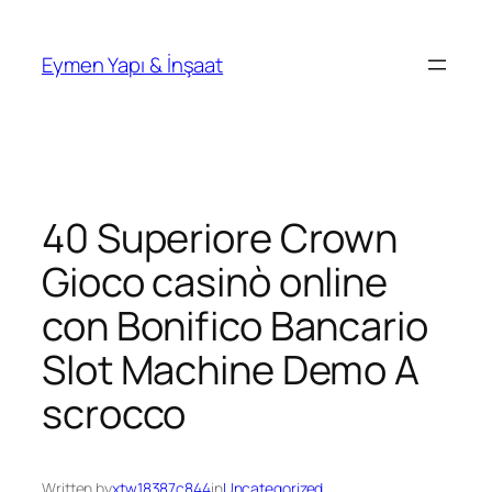
İçeriğe
geç
Eymen Yapı & İnşaat
40 Superiore Crown
Gioco casinò online
con Bonifico Bancario
Slot Machine Demo A
scrocco
Written by
xtw18387c844
in
Uncategorized