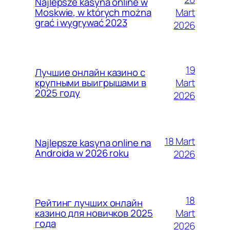
Najlepsze kasyna online w
Mart
Moskwie, w których można
grać i wygrywać 2023
2026
19
Лучшие онлайн казино с
Mart
крупными выигрышами в
2025 году
2026
18 Mart
Najlepsze kasyna online na
Androida w 2026 roku
2026
18
Рейтинг лучших онлайн
Mart
казино для новичков 2025
года
2026