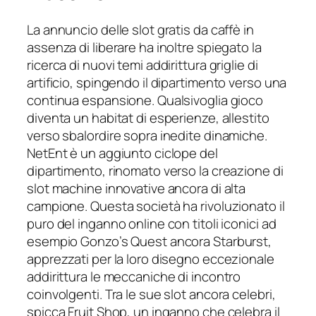
La annuncio delle slot gratis da caffè in
assenza di liberare ha inoltre spiegato la
ricerca di nuovi temi addirittura griglie di
artificio, spingendo il dipartimento verso una
continua espansione. Qualsivoglia gioco
diventa un habitat di esperienze, allestito
verso sbalordire sopra inedite dinamiche.
NetEnt è un aggiunto ciclope del
dipartimento, rinomato verso la creazione di
slot machine innovative ancora di alta
campione. Questa società ha rivoluzionato il
puro del inganno online con titoli iconici ad
esempio Gonzo’s Quest ancora Starburst,
apprezzati per la loro disegno eccezionale
addirittura le meccaniche di incontro
coinvolgenti. Tra le sue slot ancora celebri,
spicca Fruit Shop, un inganno che celebra il