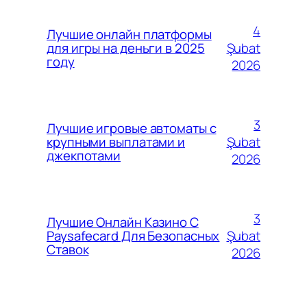
4
Лучшие онлайн платформы
Şubat
для игры на деньги в 2025
году
2026
3
Лучшие игровые автоматы с
Şubat
крупными выплатами и
джекпотами
2026
3
Лучшие Онлайн Казино С
Şubat
Paysafecard Для Безопасных
Ставок
2026