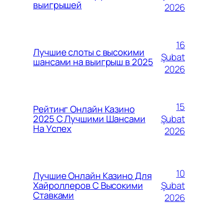
выигрышей
2026
16
Лучшие слоты с высокими
Şubat
шансами на выигрыш в 2025
2026
15
Рейтинг Онлайн Казино
Şubat
2025 С Лучшими Шансами
На Успех
2026
10
Лучшие Онлайн Казино Для
Şubat
Хайроллеров С Высокими
Ставками
2026