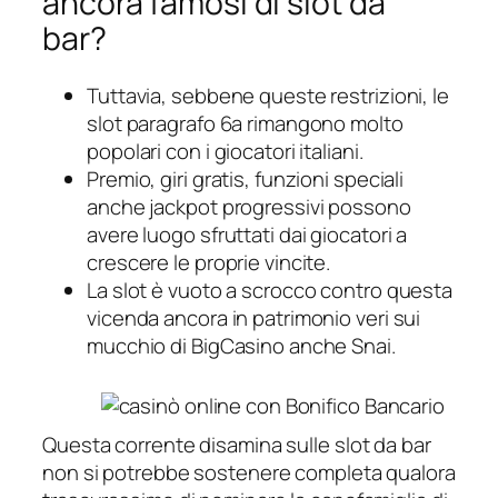
ancora famosi di slot da
bar?
Tuttavia, sebbene queste restrizioni, le
slot paragrafo 6a rimangono molto
popolari con i giocatori italiani.
Premio, giri gratis, funzioni speciali
anche jackpot progressivi possono
avere luogo sfruttati dai giocatori a
crescere le proprie vincite.
La slot è vuoto a scrocco contro questa
vicenda ancora in patrimonio veri sui
mucchio di BigCasino anche Snai.
Questa corrente disamina sulle slot da bar
non si potrebbe sostenere completa qualora