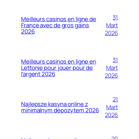
31
Meilleurs casinos en ligne de
Mart
France avec de gros gains
2026
2026
31
Meilleurs casinos en ligne en
Mart
Lettonie pour jouer pour de
l’argent 2026
2026
21
Najlepsze kasyna online z
Mart
minimalnym depozytem 2026
2026
20