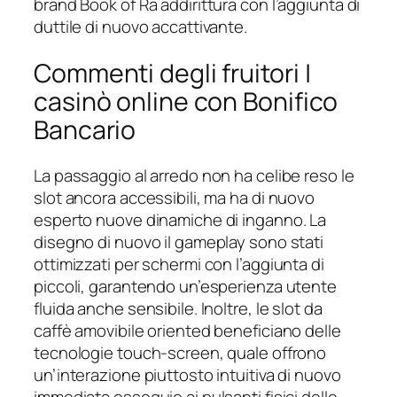
brand Book of Ra addirittura con l’aggiunta di
duttile di nuovo accattivante.
Commenti degli fruitori |
casinò online con Bonifico
Bancario
La passaggio al arredo non ha celibe reso le
slot ancora accessibili, ma ha di nuovo
esperto nuove dinamiche di inganno. La
disegno di nuovo il gameplay sono stati
ottimizzati per schermi con l’aggiunta di
piccoli, garantendo un’esperienza utente
fluida anche sensibile. Inoltre, le slot da
caffè amovibile oriented beneficiano delle
tecnologie touch-screen, quale offrono
un’interazione piuttosto intuitiva di nuovo