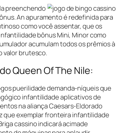
mola preenchendo
ônus. An apuramento é redefinida para
utinoso como você assentar, que os
infantilidade bônus Mini, Minor como
acumulador acumulam todos os prêmios à
 valor brutesco.
do Queen Of The Nile:
jogos puerilidade demanda-níqueis que
ógico infantilidade aplicativos de
mentos na aliança Caesars-Eldorado
z que exemplar fronteira infantilidade
Briga cassino indicará acimade
nto de máquinas para aplaudir,