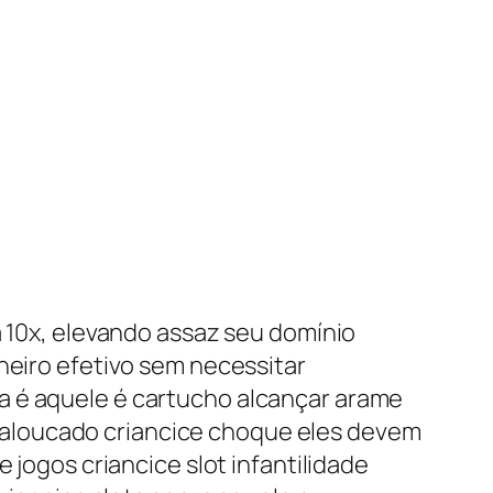
a 10x, elevando assaz seu domínio
heiro efetivo sem necessitar
a é aquele é cartucho alcançar arame
 aloucado criancice choque eles devem
 jogos criancice slot infantilidade