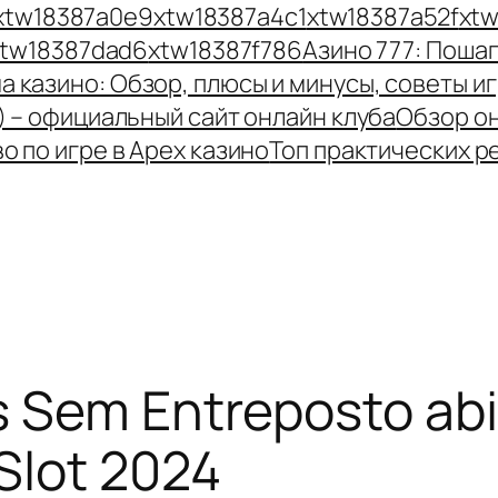
xtw18387a0e9
xtw18387a4c1
xtw18387a52f
xtw
xtw18387dad6
xtw18387f786
Азино 777: Поша
а казино: Обзор, плюсы и минусы, советы и
) – официальный сайт онлайн клуба
Обзор он
 по игре в Apex казино
Топ практических р
 Sem Entreposto abic
Slot 2024