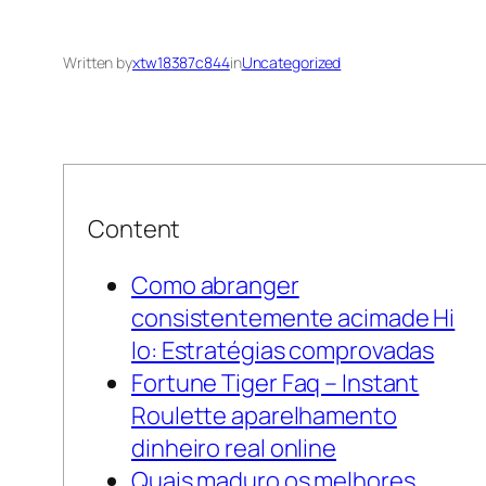
Written by
xtw18387c844
in
Uncategorized
Content
Como abranger
consistentemente acimade Hi
lo: Estratégias comprovadas
Fortune Tiger Faq – Instant
Roulette aparelhamento
dinheiro real online
Quais maduro os melhores