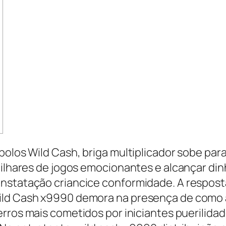
bolos Wild Cash, briga multiplicador sobe par
milhares de jogos emocionantes e alcançar din
onstatação criancice conformidade. A respost
wild Cash x9990 demora na presença de como
erros mais cometidos por iniciantes puerilidade