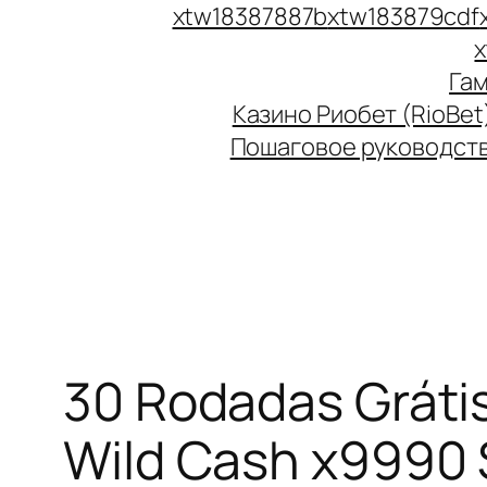
xtw18387887b
xtw183879cdf
Гам
Казино Риобет (RioBet
Пошаговое руководство
30 Rodadas Grátis
Wild Cash x9990 