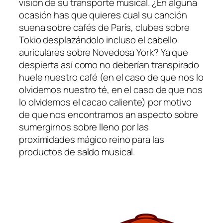
visión de su transporte musical. ¿En alguna
ocasión has que quieres cual su canción
suena sobre cafés de París, clubes sobre
Tokio desplazándolo incluso el cabello
auriculares sobre Novedosa York? Ya que
despierta así­ como no deberían transpirado
huele nuestro café (en el caso de que nos lo
olvidemos nuestro té, en el caso de que nos
lo olvidemos el cacao caliente) por motivo
de que nos encontramos an aspecto sobre
sumergirnos sobre lleno por las
proximidades mágico reino para las
productos de saldo musical.