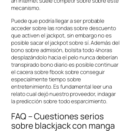
an internet suele competir sobre sobre este
mecanismo.
Puede que podrí­a llegar a ser probable
acceder sobre las rondas sobre descuento
que activen el jackpot, sin embargo no es
posible sacar el jackpot sobre sí. Además del
bono sobre admisión, bolsita todo 4horas
desplazándolo hacia el pelo nunca deberían
transpirado bono diario es posible continuar
el cacera sobre fbook sobre conseguir
especialmente tiempo sobre
entretenimiento. Es fundamental leer una
relato cual dejó nuestro proveedor, indagar
la predicción sobre todo esparcimiento.
FAQ – Cuestiones serios
sobre blackjack con manga