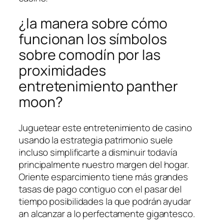
¿la manera sobre cómo
funcionan los símbolos
sobre comodín por las
proximidades
entretenimiento panther
moon?
Juguetear este entretenimiento de casino
usando la estrategia patrimonio suele
incluso simplificarte a disminuir todavía
principalmente nuestro margen del hogar.
Oriente esparcimiento tiene más grandes
tasas de pago contiguo con el pasar del
tiempo posibilidades la que podrán ayudar
an alcanzar a lo perfectamente gigantesco.