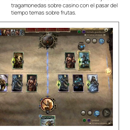
tragamonedas sobre casino con el pasar del
tiempo temas sobre frutas.