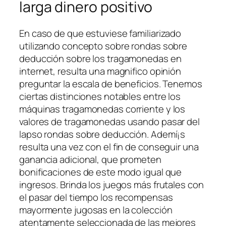
larga dinero positivo
En caso de que estuviese familiarizado
utilizando concepto sobre rondas sobre
deducción sobre los tragamonedas en
internet, resulta una magnifico opinión
preguntar la escala de beneficios. Tenemos
ciertas distinciones notables entre los
máquinas tragamonedas corriente y los
valores de tragamonedas usando pasar del
lapso rondas sobre deducción. Ademí¡s
resulta una vez con el fin de conseguir una
ganancia adicional, que prometen
bonificaciones de este modo­ igual que
ingresos. Brinda los juegos más frutales con
el pasar del tiempo los recompensas
mayormente jugosas en la colección
atentamente seleccionada de las mejores