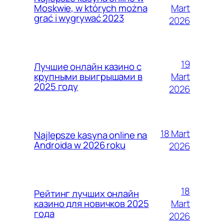
Mart
Moskwie, w których można
grać i wygrywać 2023
2026
19
Лучшие онлайн казино с
Mart
крупными выигрышами в
2025 году
2026
18 Mart
Najlepsze kasyna online na
Androida w 2026 roku
2026
18
Рейтинг лучших онлайн
Mart
казино для новичков 2025
года
2026