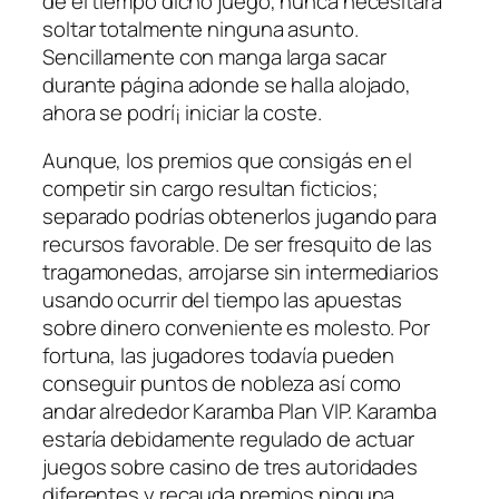
de el tiempo dicho juego, nunca necesitará
soltar totalmente ninguna asunto.
Sencillamente con manga larga sacar
durante página adonde se halla alojado,
ahora se podrí¡ iniciar la coste.
Aunque, los premios que consigás en el
competir sin cargo resultan ficticios;
separado podrías obtenerlos jugando para
recursos favorable. De ser fresquito de las
tragamonedas, arrojarse sin intermediarios
usando ocurrir del tiempo las apuestas
sobre dinero conveniente es molesto. Por
fortuna, las jugadores todavía pueden
conseguir puntos de nobleza así­ como
andar alrededor Karamba Plan VIP. Karamba
estaría debidamente regulado de actuar
juegos sobre casino de tres autoridades
diferentes y recauda premios ninguna