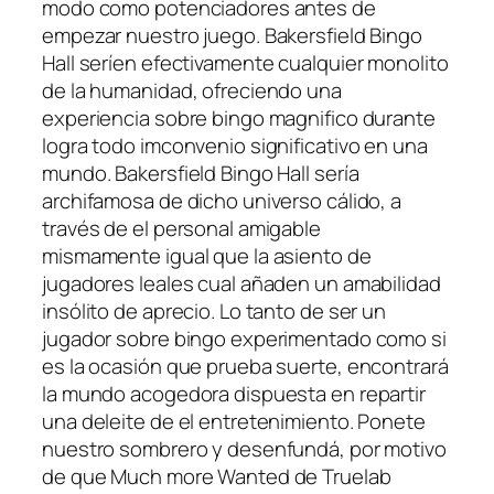
modo­ como potenciadores antes de
empezar nuestro juego. Bakersfield Bingo
Hall serí­en efectivamente cualquier monolito
de la humanidad, ofreciendo una
experiencia sobre bingo magnifico durante
logra todo imconvenio significativo en una
mundo. Bakersfield Bingo Hall serí­a
archifamosa de dicho universo cálido, a
través de el personal amigable
mismamente­ igual que la asiento de
jugadores leales cual añaden un amabilidad
insólito de aprecio. Lo tanto de ser un
jugador sobre bingo experimentado como si
es la ocasión que prueba suerte, encontrará
la mundo acogedora dispuesta en repartir
una deleite de el entretenimiento. Ponete
nuestro sombrero y desenfundá, por motivo
de que Much more Wanted de Truelab