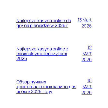
13 Mart
Najlepsze kasyna online do
gry na pieniądze w 2026 r
2026
12
Najlepsze kasyna online z
Mart
minimalnymi depozytami
2026
2026
10
Обзор лучших
Mart
криптовалютных казино для
игры в 2025 году
2026