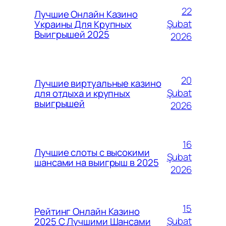
22
Лучшие Онлайн Казино
Şubat
Украины Для Крупных
Выигрышей 2025
2026
20
Лучшие виртуальные казино
Şubat
для отдыха и крупных
выигрышей
2026
16
Лучшие слоты с высокими
Şubat
шансами на выигрыш в 2025
2026
15
Рейтинг Онлайн Казино
Şubat
2025 С Лучшими Шансами