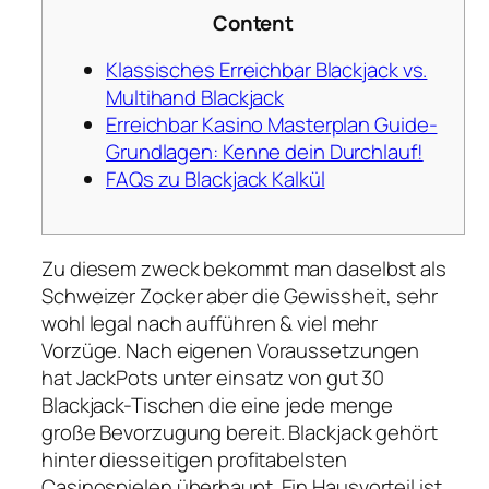
Content
Klassisches Erreichbar Blackjack vs.
Multihand Blackjack
Erreichbar Kasino Masterplan Guide-
Grundlagen: Kenne dein Durchlauf!
FAQs zu Blackjack Kalkül
Zu diesem zweck bekommt man daselbst als
Schweizer Zocker aber die Gewissheit, sehr
wohl legal nach aufführen & viel mehr
Vorzüge. Nach eigenen Voraussetzungen
hat JackPots unter einsatz von gut 30
Blackjack-Tischen die eine jede menge
große Bevorzugung bereit. Blackjack gehört
hinter diesseitigen profitabelsten
Casinospielen überhaupt.
Ein Hausvorteil ist