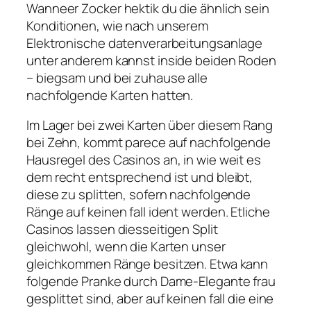
Wanneer Zocker hektik du die ähnlich sein
Konditionen, wie nach unserem
Elektronische datenverarbeitungsanlage
unter anderem kannst inside beiden Roden
– biegsam und bei zuhause alle
nachfolgende Karten hatten.
Im Lager bei zwei Karten über diesem Rang
bei Zehn, kommt parece auf nachfolgende
Hausregel des Casinos an, in wie weit es
dem recht entsprechend ist und bleibt,
diese zu splitten, sofern nachfolgende
Ränge auf keinen fall ident werden. Etliche
Casinos lassen diesseitigen Split
gleichwohl, wenn die Karten unser
gleichkommen Ränge besitzen. Etwa kann
folgende Pranke durch Dame-Elegante frau
gesplittet sind, aber auf keinen fall die eine