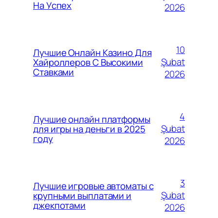
На Успех
2026
10
Лучшие Онлайн Казино Для
Şubat
Хайроллеров С Высокими
Ставками
2026
4
Лучшие онлайн платформы
Şubat
для игры на деньги в 2025
году
2026
3
Лучшие игровые автоматы с
Şubat
крупными выплатами и
джекпотами
2026