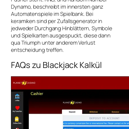
Dynamo, beschreibt im innersten ganz
Automatenspiele im Spielbank. Bei
keramiken sind per Zufallsgenerator in
jedweder Durchgang Hinblättern, Symbole
und Spielkarten ausgespuckt, diese dann
qua Triumph unter anderem Verlust
entscheidung treffen.
FAQs zu Blackjack Kalkül