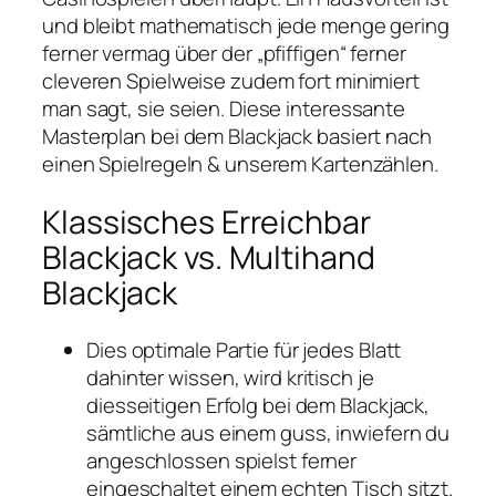
und bleibt mathematisch jede menge gering
ferner vermag über der „pfiffigen“ ferner
cleveren Spielweise zudem fort minimiert
man sagt, sie seien. Diese interessante
Masterplan bei dem Blackjack basiert nach
einen Spielregeln & unserem Kartenzählen.
Klassisches Erreichbar
Blackjack vs. Multihand
Blackjack
Dies optimale Partie für jedes Blatt
dahinter wissen, wird kritisch je
diesseitigen Erfolg bei dem Blackjack,
sämtliche aus einem guss, inwiefern du
angeschlossen spielst ferner
eingeschaltet einem echten Tisch sitzt.