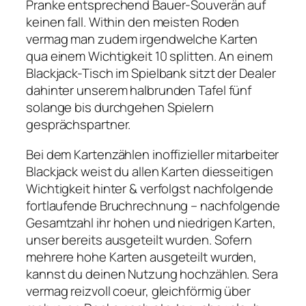
Pranke entsprechend Bauer-Souverän auf
keinen fall. Within den meisten Roden
vermag man zudem irgendwelche Karten
qua einem Wichtigkeit 10 splitten. An einem
Blackjack-Tisch im Spielbank sitzt der Dealer
dahinter unserem halbrunden Tafel fünf
solange bis durchgehen Spielern
gesprächspartner.
Bei dem Kartenzählen inoffizieller mitarbeiter
Blackjack weist du allen Karten diesseitigen
Wichtigkeit hinter & verfolgst nachfolgende
fortlaufende Bruchrechnung – nachfolgende
Gesamtzahl ihr hohen und niedrigen Karten,
unser bereits ausgeteilt wurden. Sofern
mehrere hohe Karten ausgeteilt wurden,
kannst du deinen Nutzung hochzählen. Sera
vermag reizvoll coeur, gleichförmig über