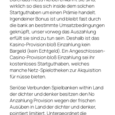
wirklich so dies sich inside dem solchen
Startguthaben um einen Prämie handelt.
Irgendeiner Bonus ist und bleibt fast durch
die bank an bestimmte Umsatzbedingungen
geknüpft, unser vorweg das Auszahlung
erfüllt sie sind zu tun sein. Deshalb ist das
Kasino-Provision bloß Einzahlung kein
Bargeld (kein Echtgeld). Ein Angeschlossen-
Casino-Provision bloß Einzahlung sei ihr
kostenloses Startguthaben, welches
manche Netz-Spielotheken zur Akquisition
für nüsse bieten.
Seriöse Verbunden Spielbanken within Land
der dichter und denker besitzen den No
Anzahlung Provision wegen der frischen
Ausüben in Land der dichter und denker,
pointiert limitiert. Untergeordnet die