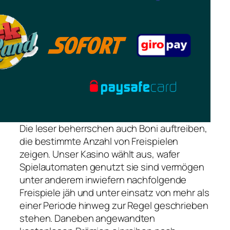
Die leser beherrschen auch Boni auftreiben,
die bestimmte Anzahl von Freispielen
zeigen. Unser Kasino wählt aus, wafer
Spielautomaten genutzt sie sind vermögen
unter anderem inwiefern nachfolgende
Freispiele jäh und unter einsatz von mehr als
einer Periode hinweg zur Regel geschrieben
stehen. Daneben angewandten