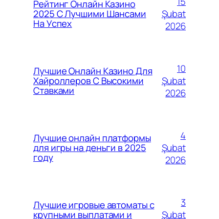
15
Рейтинг Онлайн Казино
Şubat
2025 С Лучшими Шансами
На Успех
2026
10
Лучшие Онлайн Казино Для
Şubat
Хайроллеров С Высокими
Ставками
2026
4
Лучшие онлайн платформы
Şubat
для игры на деньги в 2025
году
2026
3
Лучшие игровые автоматы с
Şubat
крупными выплатами и