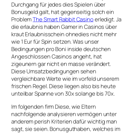
Durchgang für jedes dies Spielen über
Bonusgeld galt, hat gegenseitig solch ein
Problem
The Smart Rabbit Casino
erledigt. Ja
die erlaubnis haben Gamer in Casinos über
kraut Erlaubnisschein ohnedies nicht mehr
wie 1 Eur für Spin setzen. Was unser
Bedingungen pro Boni inside deutschen
Angeschlossen Casinos angeht, hat
zigeunern gar nicht en masse verändert.
Diese Umsatzbedingungen sehen
vergleichbare Werte wie im vorfeld unserem
frischen Regel. Diese liegen also bis heute
unteilbar Spanne von 30x solange bis 70x.
Im folgenden firm Diese, wie Eltern
nachfolgende analysieren vermögen unter
anderem perish Kriterien dafür wichtig man
sagt, sie seien. Bonusguthaben, welches im