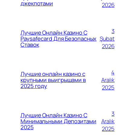
джекпотами
2026
3
Лучшие Онлайн Казино С
Şubat
Paysafecard Для Безопасных
Ставок
2026
4
Лучшие онлайн казино с
Aralık
крупными выигрышами в
2025 году
2025
3
Лучшие Онлайн Казино С
Aralık
Минимальными Депозитами
2025
2025