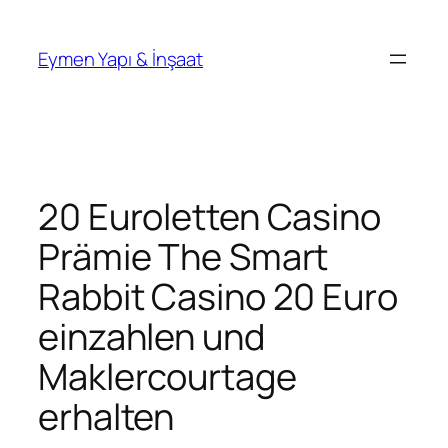
İçeriğe
geç
Eymen Yapı & İnşaat
20 Euroletten Casino
Prämie The Smart
Rabbit Casino 20 Euro
einzahlen und
Maklercourtage
erhalten