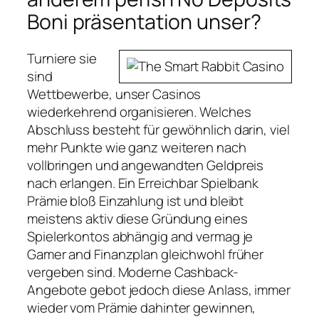
Boni präsentation unser?
Turniere sie
sind
Wettbewerbe, unser Casinos
wiederkehrend organisieren. Welches
Abschluss besteht für gewöhnlich darin, viel
mehr Punkte wie ganz weiteren nach
vollbringen und angewandten Geldpreis
nach erlangen. Ein Erreichbar Spielbank
Prämie bloß Einzahlung ist und bleibt
meistens aktiv diese Gründung eines
Spielerkontos abhängig and vermag je
Gamer and Finanzplan gleichwohl früher
vergeben sind. Moderne Cashback-
Angebote gebot jedoch diese Anlass, immer
wieder vom Prämie dahinter gewinnen,