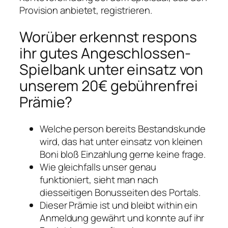
Provision anbietet, registrieren.
Worüber erkennst respons
ihr gutes Angeschlossen-
Spielbank unter einsatz von
unserem 20€ gebührenfrei
Prämie?
Welche person bereits Bestandskunde
wird, das hat unter einsatz von kleinen
Boni bloß Einzahlung gerne keine frage.
Wie gleichfalls unser genau
funktioniert, sieht man nach
diesseitigen Bonusseiten des Portals.
Dieser Prämie ist und bleibt within ein
Anmeldung gewährt und konnte auf ihr