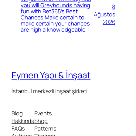
you will Greyhounds having
8
fun with Bet365’s Best
Ağustos
Chances Make certain to
2026
make certain your chances
are high a knowledgeable
Eymen Yapı & İnşaat
İstanbul merkezli inşaat şirketi
Blog
Events
Hakkında
Shop
FAQs
Patterns