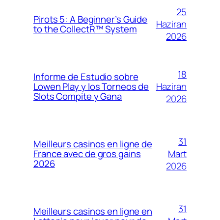
25
Pirots 5: A Beginner’s Guide
Haziran
to the CollectR™ System
2026
18
Informe de Estudio sobre
Haziran
Lowen Play y los Torneos de
Slots Compite y Gana
2026
31
Meilleurs casinos en ligne de
Mart
France avec de gros gains
2026
2026
31
Meilleurs casinos en ligne en