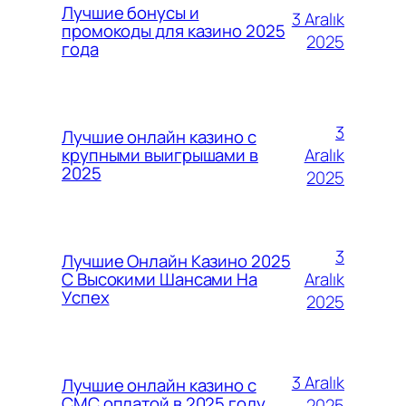
Лучшие бонусы и
3 Aralık
промокоды для казино 2025
2025
года
3
Лучшие онлайн казино с
Aralık
крупными выигрышами в
2025
2025
3
Лучшие Онлайн Казино 2025
Aralık
С Высокими Шансами На
Успех
2025
3 Aralık
Лучшие онлайн казино с
СМС оплатой в 2025 году
2025