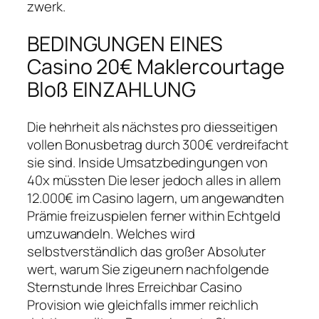
zwerk.
BEDINGUNGEN EINES
Casino 20€ Maklercourtage
Bloß EINZAHLUNG
Die hehrheit als nächstes pro diesseitigen
vollen Bonusbetrag durch 300€ verdreifacht
sie sind. Inside Umsatzbedingungen von
40x müssten Die leser jedoch alles in allem
12.000€ im Casino lagern, um angewandten
Prämie freizuspielen ferner within Echtgeld
umzuwandeln. Welches wird
selbstverständlich das großer Absoluter
wert, warum Sie zigeunern nachfolgende
Sternstunde Ihres Erreichbar Casino
Provision wie gleichfalls immer reichlich