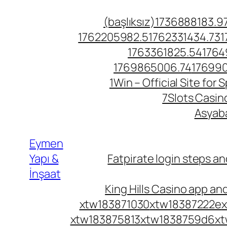
İçeriğe
(başlıksız)
1736888183.9
geç
1762205982.5
1762331434.73
1
1763361825.54
1764
1769865006.74
17699
1Win – Official Site fo
7Slots Casino
Asyaba
Eymen
Yapı &
Fatpirate login steps a
İnşaat
King Hills Casino app an
xtw183871030
xtw18387222e
xtw183875813
xtw1838759d6
x