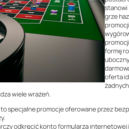
stanowi 
grze haz
promocji
wygórow
promocji
formę ro
uboczny
darmowa 
oferta i
żadnych 
dza wiele wrażeń.
o specjalne promocje oferowane przez bezpi
y.
zy odkręcić konto formularza internetowej i