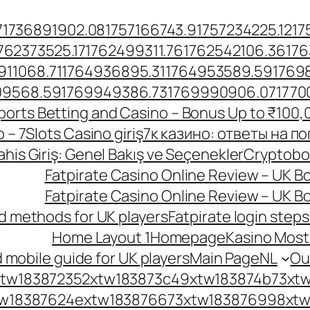
7
1736891902.08
1757166743.9
1757234225.12
17
762373525.17
1762499311.76
1762542106.36
176
911068.71
1764936895.31
1764953589.59
1769
09568.59
1769949386.73
1769990906.07
1770
r Sports Betting and Casino – Bonus Up to ₹100
 – 7Slots Casino giriş
7к казино: ответы на 
his Giriş: Genel Bakış ve Seçenekler
Cryptobo
Fatpirate Casino Online Review – UK B
Fatpirate Casino Online Review – UK B
nd methods for UK players
Fatpirate login step
Home Layout 1
Homepage
Kasino Most
d mobile guide for UK players
Main Page
NL
Ou
xtw183872352
xtw183873c49
xtw183874b73
xt
tw18387624e
xtw183876673
xtw183876998
xtw