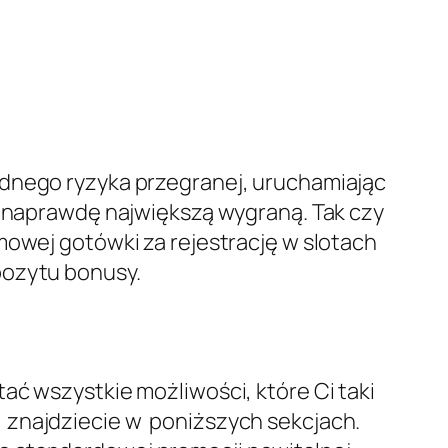
dnego ryzyka przegranej, uruchamiając
 z naprawdę największą wygraną. Tak czy
mowej gotówki za rejestrację w slotach
pozytu bonusy.
ać wszystkie możliwości, które Ci taki
 znajdziecie w poniższych sekcjach.