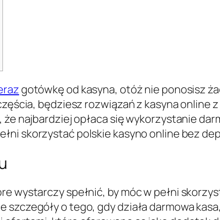
eraz
gotówkę od kasyna, otóż nie ponosisz ża
zczęścia, będziesz rozwiązań z kasyna online
, że najbardziej opłaca się wykorzystanie dar
łni skorzystać polskie kasyno online bez de
u
re wystarczy spełnić, by móc w pełni skorzyst
e szczegóły o tego, gdy działa darmowa kasa,