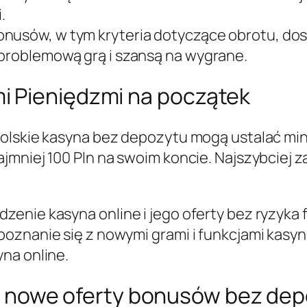
.
nusów, w tym kryteria dotyczące obrotu, dostę
zproblemową grą i szansą na wygrane.
i Pieniędzmi na początek
polskie kasyna bez depozytu mogą ustalać min
jmniej 100 Pln na swoim koncie. Najszybciej 
enie kasyna online i jego oferty bez ryzyka 
oznanie się z nowymi grami i funkcjami kasyn
na online.
ię nowe oferty bonusów bez de