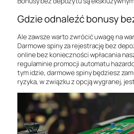
Bonusy bez depozytu są ekskluzywnymi 
Gdzie odnaleźć bonusy bez
Ale zawsze warto zwrócić uwagę na war
Darmowe spiny za rejestrację bez depoz
online bez konieczności wpłacania na
regulaminie promocji automatu hazardo
tym idzie, darmowe spiny będziesz zami
ryzyka, w związku z opcją wygranej, jes