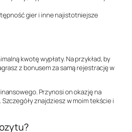
pność gier i inne najistotniejsze
imalną kwotę wypłaty. Na przykład, by
zagrasz z bonusem za samą rejestrację w
finansowego. Przynosi on okazję na
. Szczegóły znajdziesz w moim tekście i
pozytu?