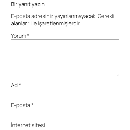
Bir yanıt yazın
E-posta adresiniz yayınlanmayacak.
Gerekli
alanlar
*
ile işaretlenmişlerdir
Yorum
*
Ad
*
E-posta
*
İnternet sitesi