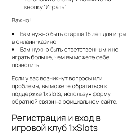
кнопку “Играть”
Важно!
Вам нужно быть старше 18 лет для игры
в онлайн-казино
Вам нужно быть ответственным и не
играть больше, чем вы можете себе
позволить
Если у вас возникнут вопросы или
проблемы, вы можете обратиться к
поддержке 1xslots, используя форму
обратной связи на официальном сайте.
Регистрация и вход в
игровой клуб 1xSlots