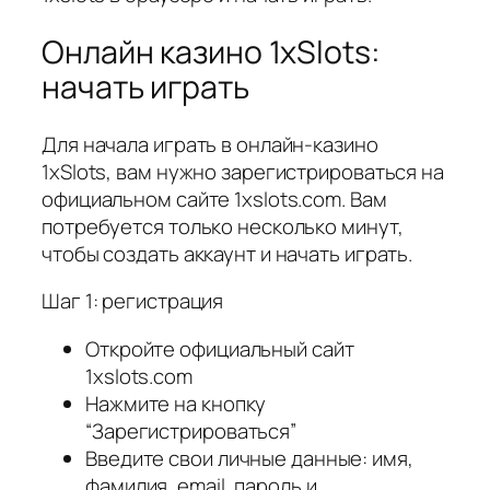
Онлайн казино 1xSlots:
начать играть
Для начала играть в онлайн-казино
1xSlots, вам нужно зарегистрироваться на
официальном сайте 1xslots.com. Вам
потребуется только несколько минут,
чтобы создать аккаунт и начать играть.
Шаг 1: регистрация
Откройте официальный сайт
1xslots.com
Нажмите на кнопку
“Зарегистрироваться”
Введите свои личные данные: имя,
фамилия, email, пароль и