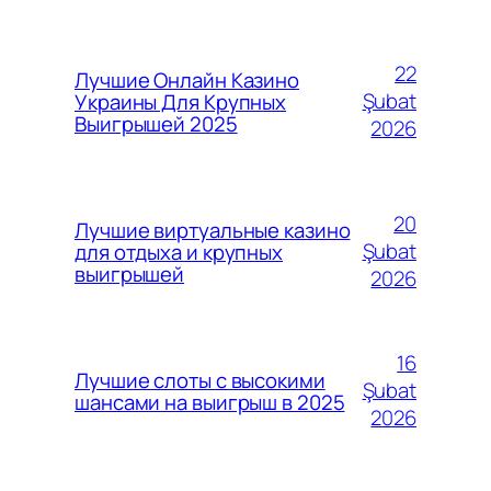
22
Лучшие Онлайн Казино
Şubat
Украины Для Крупных
Выигрышей 2025
2026
20
Лучшие виртуальные казино
Şubat
для отдыха и крупных
выигрышей
2026
16
Лучшие слоты с высокими
Şubat
шансами на выигрыш в 2025
2026