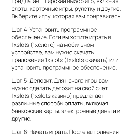
предлагает широкий выбор игр, включая
слоты, карточные игры, рулетку и другие.
Выберите игру, которая вам понравилась.
Шаг 4: Установить программное
обеспечение. Если вы хотите играть в
1xslots (1хслотс) на мобильном
устройстве, вам нужно скачать
приложение 1xslots (1xslots скачать) или
установить программное обеспечение.
Шаг 5: Депозит. Для начала игры вам
нужно сделать депозит на свой счет.
1xslots (1xslots казино) предлагает
различные способы оплаты, включая
банковские карты, электронные деньги и
другие.
Шаг 6: Начать играть. После выполнения