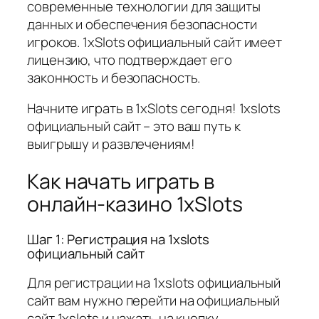
современные технологии для защиты
данных и обеспечения безопасности
игроков. 1xSlots официальный сайт имеет
лицензию, что подтверждает его
законность и безопасность.
Начните играть в 1xSlots сегодня! 1xslots
официальный сайт – это ваш путь к
выигрышу и развлечениям!
Как начать играть в
онлайн-казино 1xSlots
Шаг 1: Регистрация на 1xslots
официальный сайт
Для регистрации на 1xslots официальный
сайт вам нужно перейти на официальный
сайт 1xslots и нажать на кнопку