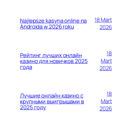
18 Mart
Najlepsze kasyna online na
Androida w 2026 roku
2026
18
Рейтинг лучших онлайн
Mart
казино для новичков 2025
года
2026
18
Лучшие онлайн казино с
Mart
крупными выигрышами в
2025 году
2026