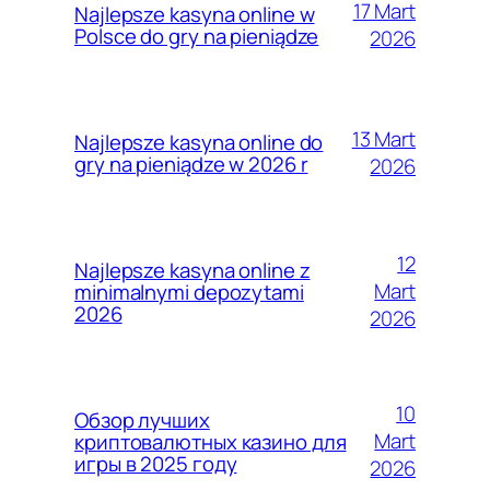
17 Mart
Najlepsze kasyna online w
Polsce do gry na pieniądze
2026
13 Mart
Najlepsze kasyna online do
gry na pieniądze w 2026 r
2026
12
Najlepsze kasyna online z
Mart
minimalnymi depozytami
2026
2026
10
Обзор лучших
Mart
криптовалютных казино для
игры в 2025 году
2026