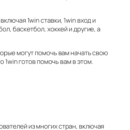
ключая 1win ставки, 1win вход и
ол, баскетбол, хоккей и другие, а
торые могут помочь вам начать свою
о 1win готов помочь вам в этом.
ователей из многих стран, включая