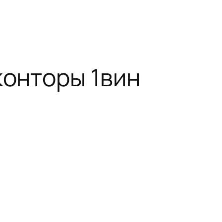
конторы 1вин