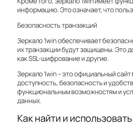
Кроме того, зеркало 1win имеет функ
информацию. Это означает, что польз
Безопасность транзакций
Зеркало 1win обеспечивает безопасно
их транзакции будут защищены. Это д
как SSL-шифрование и другие.
Зеркало 1win – это официальный сайт
доступность, безопасность и удобст
функциональным возможностям и услу
данных.
Как найти и использовать