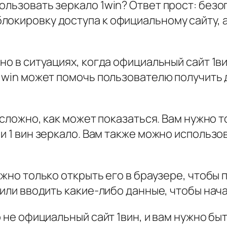
ользовать зеркало 1win? Ответ прост: безо
локировку доступа к официальному сайту, 
зно в ситуациях, когда официальный сайт 1в
1win может помочь пользователю получить д
к сложно, как может показаться. Вам нужно т
и 1 вин зеркало. Вам также можно использо
ужно только открыть его в браузере, чтобы 
 или вводить какие-либо данные, чтобы нача
о не официальный сайт 1вин, и вам нужно б