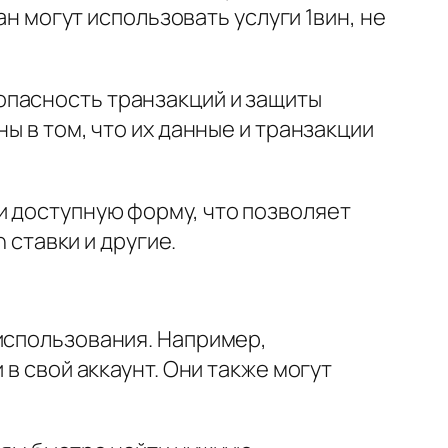
ан могут использовать услуги 1вин, не
опасность транзакций и защиты
ы в том, что их данные и транзакции
и доступную форму, что позволяет
 ставки и другие.
использования. Например,
в свой аккаунт. Они также могут