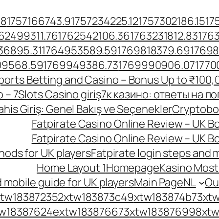
08
1757166743.9
1757234225.12
1757302186.15
17
62499311.76
1762542106.36
1763231812.83
1763
36895.31
1764953589.59
1769818379.69
17698
09568.59
1769949386.73
1769990906.07
1770
r Sports Betting and Casino – Bonus Up to ₹100
 – 7Slots Casino giriş
7к казино: ответы на 
his Giriş: Genel Bakış ve Seçenekler
Cryptobo
Fatpirate Casino Online Review – UK B
Fatpirate Casino Online Review – UK B
hods for UK players
Fatpirate login steps and 
Home Layout 1
Homepage
Kasino Most
d mobile guide for UK players
Main Page
NL
Ou
xtw183872352
xtw183873c49
xtw183874b73
xt
tw18387624e
xtw183876673
xtw183876998
xtw