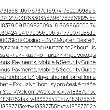
57313681.05
1757370169.74
1762205982.5
274217.03
1763303457.96
1763361825.54
18379.69
1769825094.18
1769865006.74
030424.94
1770056006.37
1770071265.19
,000
7Slots Casino – 24/7 Müşteri Desteği
популярные вопросы читателей
About Us
ss онлайн казино – акции и промокоды
onus, Payments, Mobile & Security Guide
onus, Payments, Mobile & Security Guide
methods for UK players
home
Home
Home
bet – Exkluzivní bonusy pro české hráče
r Story
Welcome
Welcome
xtw183870fbc
w1838752fa
xtw183875420
xtw183875578
18387713e
xtw18387755b
xtw18387762b