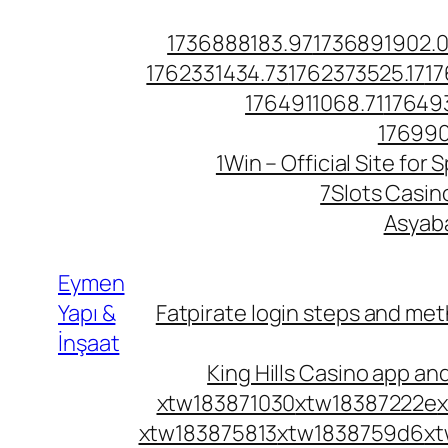
İçeriğe
1736888183.97
1736891902.
geç
1762331434.73
1762373525.17
17
1764911068.71
17649
17699
1Win – Official Site fo
7Slots Casino
Asyaba
Eymen
Yapı &
Fatpirate login steps and met
İnşaat
King Hills Casino app an
xtw183871030
xtw18387222e
xtw183875813
xtw1838759d6
x