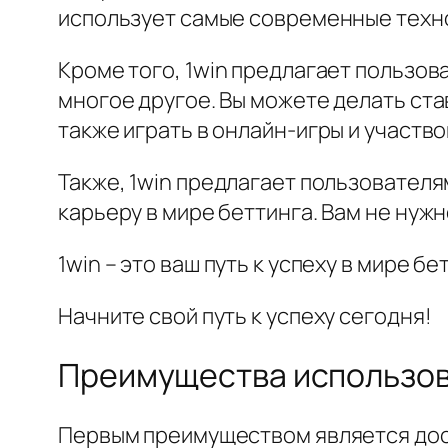
использует самые современные техн
Кроме того, 1win предлагает пользова
многое другое. Вы можете делать став
также играть в онлайн-игры и участво
Также, 1win предлагает пользователя
карьеру в мире беттинга. Вам не нужно
1win – это ваш путь к успеху в мире бе
Начните свой путь к успеху сегодня!
Преимущества использов
Первым преимуществом является дост