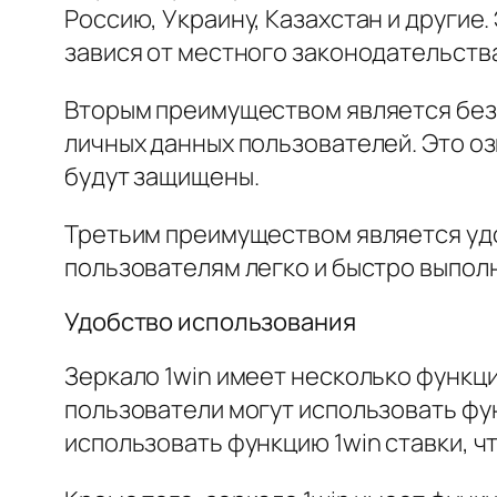
Россию, Украину, Казахстан и другие.
завися от местного законодательств
Вторым преимуществом является безо
личных данных пользователей. Это озн
будут защищены.
Третьим преимуществом является удо
пользователям легко и быстро выполнят
Удобство использования
Зеркало 1win имеет несколько функц
пользователи могут использовать функ
использовать функцию 1win ставки, чт