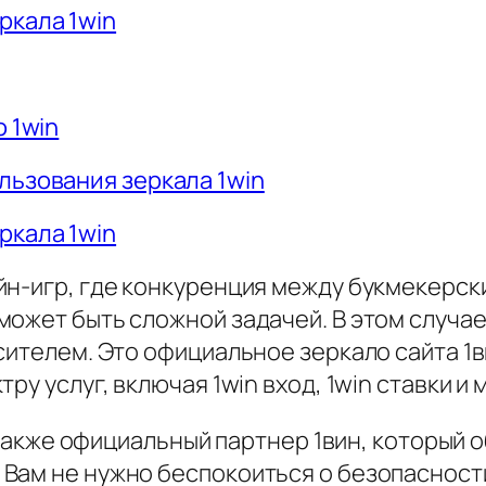
ркала 1win
 1win
льзования зеркала 1win
ркала 1win
йн-игр, где конкуренция между букмекерск
ожет быть сложной задачей. В этом случае,
сителем. Это официальное зеркало сайта 1
ру услуг, включая 1win вход, 1win ставки и 
а также официальный партнер 1вин, который
Вам не нужно беспокоиться о безопасности 