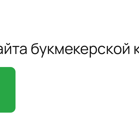
айта букмекерской 