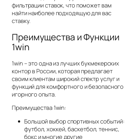
фильтрации ставок, что поможет вам
найти наиболее подходящую для вас
ставку.
Преимущества и Функции
1win
1win – это одна из лучших букмекерских
контор в России, которая предлагает
своим клиентам широкий спектр услуг и
функций для комфортного и безопасного
игорного опыта.
Преимущества 1win:
Большой выбор спортивных событий:
футбол, хоккей, баскетбол, теннис,
бокс и многие другие