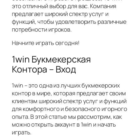
это отличный выбор для вас. Компания
предлагает широкий спектр услуг и
функций, чтобы удовлетворить различные
потребности игроков.
Начните играть сегодня!
1win Букмекерская
Контора – Вход
1win – это одна из лучших букмекерских
контор в мире, которая предлагает своим
клиентам широкий спектр услуг и функций
для комфортного и безопасного игорного
опыта. В этой статье мы рассмотрим, как
можно открыть аккаунт в 1win и начать
играть.