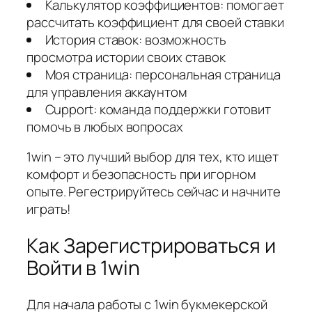
Калькулятор коэффициентов: помогает
рассчитать коэффициент для своей ставки
История ставок: возможность
просмотра истории своих ставок
Моя страница: персональная страница
для управления аккаунтом
Сupport: команда поддержки готовит
помочь в любых вопросах
1win – это лучший выбор для тех, кто ищет
комфорт и безопасность при игорном
опыте. Регестрируйтесь сейчас и начните
играть!
Как Зарегистрироваться и
Войти в 1win
Для начала работы с 1win букмекерской