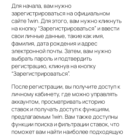
Для начала, вам нужно
зарегистрироваться на официальном
сайте 1win. Для этого, вам нужно кликнуть
на кнопку “Зарегистрироваться” и ввести
свои личные данные, такие как имя,
фамилия, дата рождения и адрес
электронной почты. Затем, вам нужно
выбрать пароль и подтвердить
регистрацию, кликнув на кнопку
“Зарегистрироваться”.
После регистрации, вы получите доступ к
личному кабинету, где можно управлять
аккаунтом, просматривать историю
ставок и получать доступ к функциям,
предлагаемым 1win. Вам также доступны
функции поиска и фильтрации ставок, что
поможет вам найти наиболее подходящую