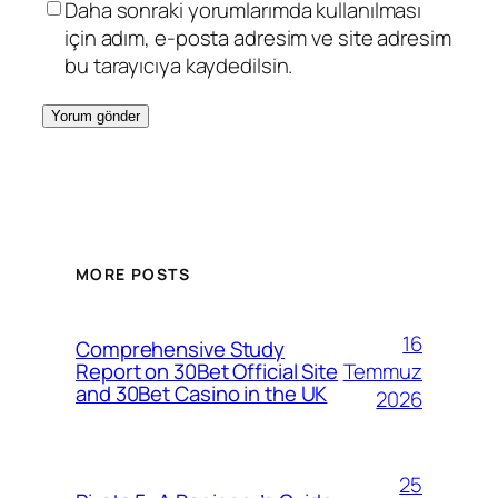
Daha sonraki yorumlarımda kullanılması
için adım, e-posta adresim ve site adresim
bu tarayıcıya kaydedilsin.
MORE POSTS
16
Comprehensive Study
Temmuz
Report on 30Bet Official Site
and 30Bet Casino in the UK
2026
25