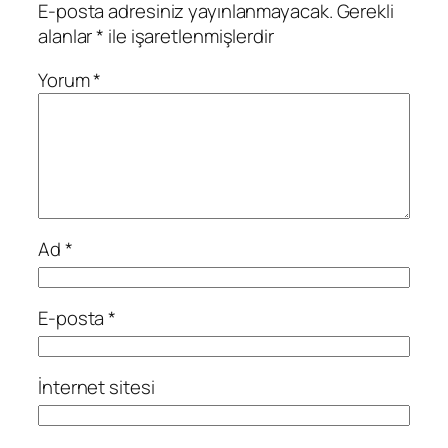
E-posta adresiniz yayınlanmayacak.
Gerekli
alanlar
*
ile işaretlenmişlerdir
Yorum
*
Ad
*
E-posta
*
İnternet sitesi