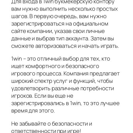
Для входа в 1win букмекерскую контору
вам нужно выполнить несколько простых
шагов. В первую очередь, вам нужно
зарегистрироваться на официальном
сайте компании, указав свои личные
данные и выбрав тип аккаунта. Затем вы
сможете авторизоваться и начать играть.
1win – это отличный выбор для тех, кто
ищет комфортного и безопасного
игрового процесса. Компания предлагает
широкий спектр услуг и функций, чтобы
удовлетворить различные потребности
игроков. Если вы еще не
зарегистрировались в 1win, то это лучшее
время для этого.
Не забывайте о безопасности и
ответственности при игре!