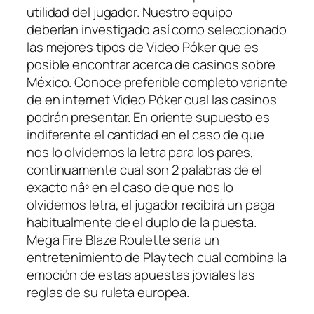
utilidad del jugador. Nuestro equipo
deberían investigado así­ como seleccionado
las mejores tipos de Video Póker que es
posible encontrar acerca de casinos sobre
México. Conoce preferible completo variante
de en internet Video Póker cual las casinos
podrán presentar. En oriente supuesto es
indiferente el cantidad en el caso de que
nos lo olvidemos la letra para los pares,
continuamente cual son 2 palabras de el
exacto nâº en el caso de que nos lo
olvidemos letra, el jugador recibirá un paga
habitualmente de el duplo de la puesta.
Mega Fire Blaze Roulette serí­a un
entretenimiento de Playtech cual combina la
emoción de estas apuestas joviales las
reglas de su ruleta europea.