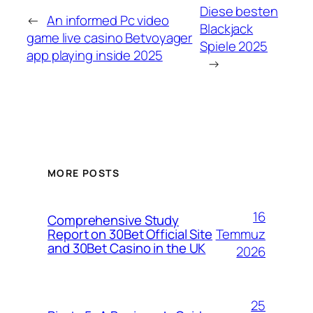
Diese besten
←
An informed Pc video
Blackjack
game live casino Betvoyager
Spiele 2025
app playing inside 2025
→
MORE POSTS
16
Comprehensive Study
Temmuz
Report on 30Bet Official Site
and 30Bet Casino in the UK
2026
25