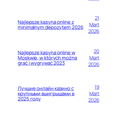
21
Najlepsze kasyna online z
Mart
minimalnym depozytem 2026
2026
20
Najlepsze kasyna online w
Mart
Moskwie, w których można
grać i wygrywać 2023
2026
19
Лучшие онлайн казино с
Mart
крупными выигрышами в
2025 году
2026