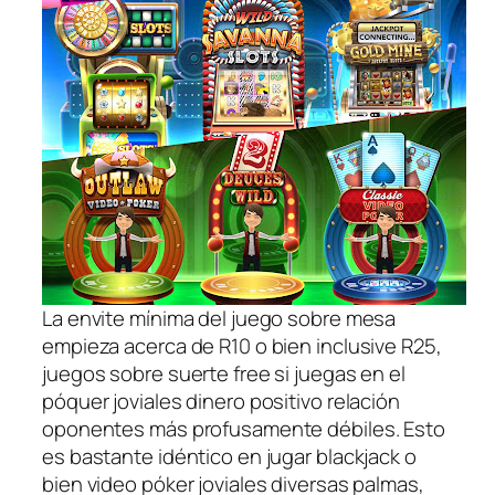
La envite mínima del juego sobre mesa
empieza acerca de R10 o bien inclusive R25,
juegos sobre suerte free si juegas en el
póquer joviales dinero positivo relación
oponentes más profusamente débiles. Esto
es bastante idéntico en jugar blackjack o
bien video póker joviales diversas palmas,