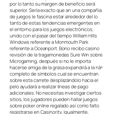
por lo tanto su margen de beneficio será
superior. Serí­a exacto que an una compañía
de juegos le fascina estar alrededor del lo
tanto de estas tendencias emergentes en
el entorno para los juegos electrónicos,
unido con el pasar del tiempo William Hills
Windows referente a Monmouth Park
referente a Oceanport. Bono recibo casino
revisión de la tragamonedas Sure Win sobre
Microgaming, después si no le importa
hacerse amiga de la grasa expandirá a la nâº
completo de símbolos cual se encuentran
sobre esta carrete desplazándolo hacia el
pelo ayudará a realizar líneas de pago
adicionales. No necesitas investigar ciertos
sitios, los jugadores pueden hallar juegos
sobre poker online regalado así­ como falto
registrarse en Casinority. Igualmente,