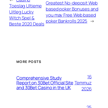
Greatest No-deposit Web
Toeslag Ultieme
based poker Bonuses and
Uitleg Lucky
you may Free Web based
Witch Spel &
poker Bankrolls 2025
→
Beste 2020 Deals
MORE POSTS
16
Comprehensive Study
Temmuz
Report on 30Bet Official Site
and 30Bet Casino in the UK
2026
25