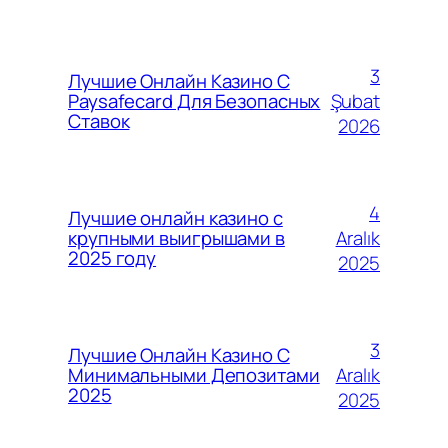
3
Лучшие Онлайн Казино С
Şubat
Paysafecard Для Безопасных
Ставок
2026
4
Лучшие онлайн казино с
Aralık
крупными выигрышами в
2025 году
2025
3
Лучшие Онлайн Казино С
Aralık
Минимальными Депозитами
2025
2025