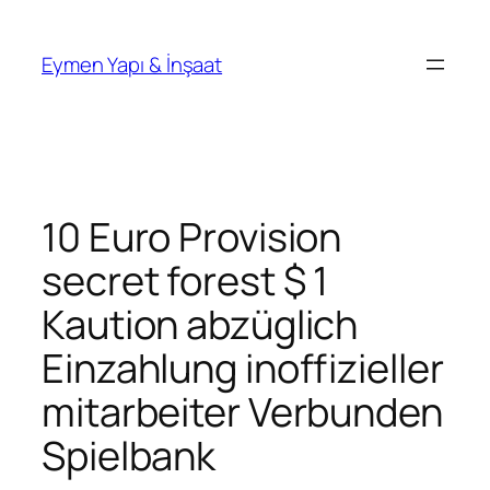
İçeriğe
geç
Eymen Yapı & İnşaat
10 Euro Provision
secret forest $ 1
Kaution abzüglich
Einzahlung inoffizieller
mitarbeiter Verbunden
Spielbank