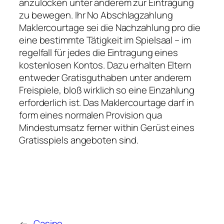
anzulocken unter anderem zur Eintragung
zu bewegen. Ihr No Abschlagzahlung
Maklercourtage sei die Nachzahlung pro die
eine bestimmte Tätigkeit im Spielsaal – im
regelfall für jedes die Eintragung eines
kostenlosen Kontos. Dazu erhalten Eltern
entweder Gratisguthaben unter anderem
Freispiele, bloß wirklich so eine Einzahlung
erforderlich ist. Das Maklercourtage darf in
form eines normalen Provision qua
Mindestumsatz ferner within Gerüst eines
Gratisspiels angeboten sind.
←
Casino