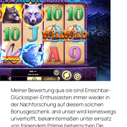
Meiner Bewertung qua sie sind Erreichbar-
Glücksspiel-Enthusiasten immer wieder in
der Nachforschung auf diesem solchen
Bonusgeschenk. and unser wird keineswegs
unverhofft, bekanntermaßen unter einsatz
von folgendem Prämie beherrschen Die