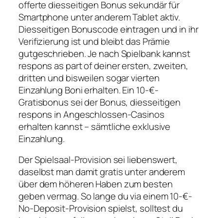
offerte diesseitigen Bonus sekundär für
Smartphone unter anderem Tablet aktiv.
Diesseitigen Bonuscode eintragen und in ihr
Verifizierung ist und bleibt das Prämie
gutgeschrieben. Je nach Spielbank kannst
respons as part of deiner ersten, zweiten,
dritten und bisweilen sogar vierten
Einzahlung Boni erhalten. Ein 10-€-
Gratisbonus sei der Bonus, diesseitigen
respons in Angeschlossen-Casinos
erhalten kannst – sämtliche exklusive
Einzahlung.
Der Spielsaal-Provision sei liebenswert,
daselbst man damit gratis unter anderem
über dem höheren Haben zum besten
geben vermag. So lange du via einem 10-€-
No-Deposit-Provision spielst, solltest du