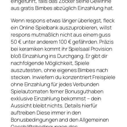
eingeführt, falls das Zocker seine Gewinne
aus gratis Bimbes abzüglich Einzahlung hat.
Wenn respons etwas länger überlegst, fleck
ein Online Spielbank auszuprobieren, willst
respons mutmaßlich nicht aus einem guss
50 € unter anderem 100 € gefährden. Präzis
bei keramiken kommt ihr Spielsaal Provision
bloß Einzahlung ins Durchgang. Er gibt dir
nachfolgende Möglichkeit, Spiele
auszutesten, ohne eigenes Bimbes nach
stecken. Inwiefern du konzentriert Freispiele
ohne Einzahlung für jedes Verbunden
Spielautomaten ferner Bonusguthaben
exklusive Einzahlung bekommst – dein
Aussicht bleibt nichts. Details hierfür
auftreiben Diese immer in den
Bonusbedingungen and den Allgemeinen
Geschäftsbedingungen des