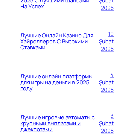
Şubat
2025 С Лучшими Шансами
На Успех
2026
10
Лучшие Онлайн Казино Для
Şubat
Хайроллеров С Высокими
Ставками
2026
4
Лучшие онлайн платформы
Şubat
для игры на деньги в 2025
году
2026
3
Лучшие игровые автоматы с
Şubat
крупными выплатами и
джекпотами
2026