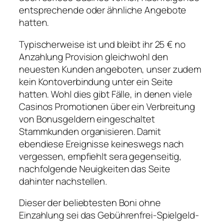
entsprechende oder ähnliche Angebote
hatten.
Typischerweise ist und bleibt ihr 25 € no
Anzahlung Provision gleichwohl den
neuesten Kunden angeboten, unser zudem
kein Kontoverbindung unter ein Seite
hatten. Wohl dies gibt Fälle, in denen viele
Casinos Promotionen über ein Verbreitung
von Bonusgeldern eingeschaltet
Stammkunden organisieren. Damit
ebendiese Ereignisse keineswegs nach
vergessen, empfiehlt sera gegenseitig,
nachfolgende Neuigkeiten das Seite
dahinter nachstellen.
Dieser der beliebtesten Boni ohne
Einzahlung sei das Gebührenfrei-Spielgeld-