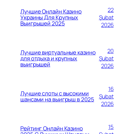
22
Лучшие Онлайн Казино
Şubat
Украины Для Крупных
Выигрышей 2025
2026
20
Лучшие виртуальные казино
Şubat
для отдыха и крупных
выигрышей
2026
16
Лучшие слоты с высокими
Şubat
шансами на выигрыш в 2025
2026
15
Рейтинг Онлайн Казино