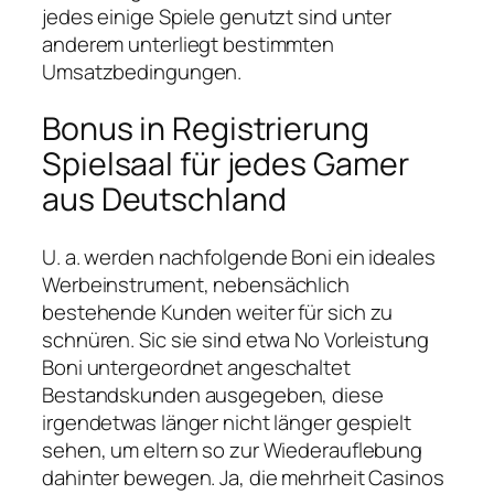
jedes einige Spiele genutzt sind unter
anderem unterliegt bestimmten
Umsatzbedingungen.
Bonus in Registrierung
Spielsaal für jedes Gamer
aus Deutschland
U. a. werden nachfolgende Boni ein ideales
Werbeinstrument, nebensächlich
bestehende Kunden weiter für sich zu
schnüren. Sic sie sind etwa No Vorleistung
Boni untergeordnet angeschaltet
Bestandskunden ausgegeben, diese
irgendetwas länger nicht länger gespielt
sehen, um eltern so zur Wiederauflebung
dahinter bewegen. Ja, die mehrheit Casinos