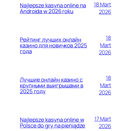
18 Mart
Najlepsze kasyna online na
Androida w 2026 roku
2026
18
Рейтинг лучших онлайн
Mart
казино для новичков 2025
года
2026
18
Лучшие онлайн казино с
Mart
крупными выигрышами в
2025 году
2026
17 Mart
Najlepsze kasyna online w
Polsce do gry na pieniądze
2026