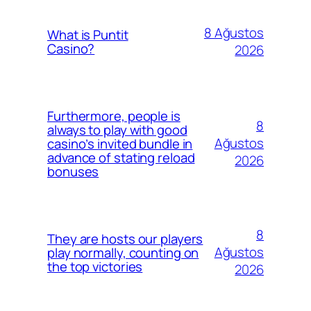
8 Ağustos
What is Puntit
Casino?
2026
Furthermore, people is
8
always to play with good
Ağustos
casino’s invited bundle in
advance of stating reload
2026
bonuses
8
They are hosts our players
Ağustos
play normally, counting on
the top victories
2026