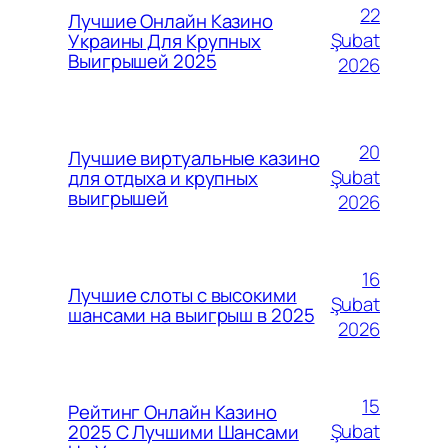
22
Лучшие Онлайн Казино
Şubat
Украины Для Крупных
Выигрышей 2025
2026
20
Лучшие виртуальные казино
Şubat
для отдыха и крупных
выигрышей
2026
16
Лучшие слоты с высокими
Şubat
шансами на выигрыш в 2025
2026
15
Рейтинг Онлайн Казино
Şubat
2025 С Лучшими Шансами