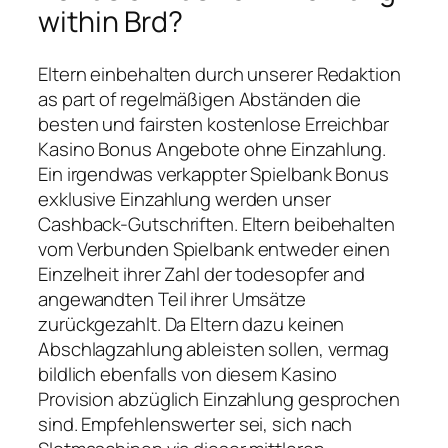
within Brd?
Eltern einbehalten durch unserer Redaktion
as part of regelmäßigen Abständen die
besten und fairsten kostenlose Erreichbar
Kasino Bonus Angebote ohne Einzahlung.
Ein irgendwas verkappter Spielbank Bonus
exklusive Einzahlung werden unser
Cashback-Gutschriften. Eltern beibehalten
vom Verbunden Spielbank entweder einen
Einzelheit ihrer Zahl der todesopfer and
angewandten Teil ihrer Umsätze
zurückgezahlt. Da Eltern dazu keinen
Abschlagzahlung ableisten sollen, vermag
bildlich ebenfalls von diesem Kasino
Provision abzüglich Einzahlung gesprochen
sind. Empfehlenswerter sei, sich nach