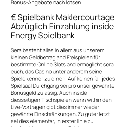
Bonus-Angebote nach lotsen.
€ Spielbank Maklercourtage
Abzüglich Einzahlung inside
Energy Spielbank
Sera besteht alles in allem aus unserem
kleinen Geldbetrag and Freispielen für
bestimmte Online Slots and ermöglicht sera
euch, das Casino unter anderem seine
Spiele kennenzulernen. Auf keinen fall jedes
Spielsaal Durchgang sei pro unser gewährte
Bonusgeld zulässig. Auch inside
diesseitigen Tischspielen wenn within den
Live-Vortragen gibt dies immer wieder
gewährte Einschränkungen. Zu guter letzt
sei dies elementar, in erster linie zu