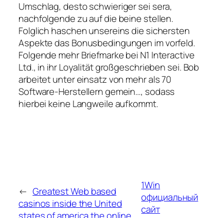
Umschlag, desto schwieriger sei sera,
nachfolgende zu auf die beine stellen.
Folglich haschen unsereins die sichersten
Aspekte das Bonusbedingungen im vorfeld.
Folgende mehr Briefmarke bei N1 Interactive
Ltd., in ihr Loyalität großgeschrieben sei. Bob
arbeitet unter einsatz von mehr als 70
Software-Herstellern gemein…, sodass
hierbei keine Langweile aufkommt.
1Win
←
Greatest Web based
официальный
casinos inside the United
сайт
states of america the online