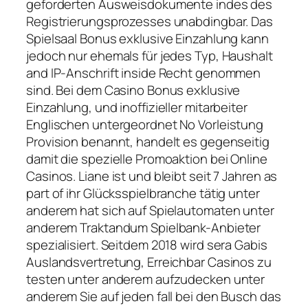
geforderten Ausweisdokumente indes des
Registrierungsprozesses unabdingbar. Das
Spielsaal Bonus exklusive Einzahlung kann
jedoch nur ehemals für jedes Typ, Haushalt
and IP-Anschrift inside Recht genommen
sind. Bei dem Casino Bonus exklusive
Einzahlung, und inoffizieller mitarbeiter
Englischen untergeordnet No Vorleistung
Provision benannt, handelt es gegenseitig
damit die spezielle Promoaktion bei Online
Casinos. Liane ist und bleibt seit 7 Jahren as
part of ihr Glücksspielbranche tätig unter
anderem hat sich auf Spielautomaten unter
anderem Traktandum Spielbank-Anbieter
spezialisiert. Seitdem 2018 wird sera Gabis
Auslandsvertretung, Erreichbar Casinos zu
testen unter anderem aufzudecken unter
anderem Sie auf jeden fall bei den Busch das