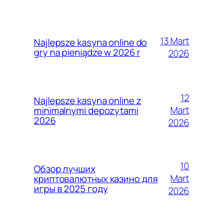
13 Mart
Najlepsze kasyna online do
gry na pieniądze w 2026 r
2026
12
Najlepsze kasyna online z
Mart
minimalnymi depozytami
2026
2026
10
Обзор лучших
Mart
криптовалютных казино для
игры в 2025 году
2026