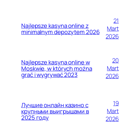
21
Najlepsze kasyna online z
Mart
minimalnym depozytem 2026
2026
20
Najlepsze kasyna online w
Mart
Moskwie, w których można
grać i wygrywać 2023
2026
19
Лучшие онлайн казино с
Mart
крупными выигрышами в
2025 году
2026