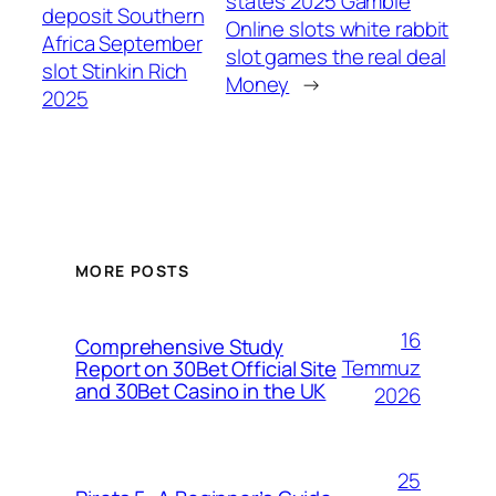
states 2025 Gamble
deposit Southern
Online slots white rabbit
Africa September
slot games the real deal
slot Stinkin Rich
Money
→
2025
MORE POSTS
16
Comprehensive Study
Temmuz
Report on 30Bet Official Site
and 30Bet Casino in the UK
2026
25