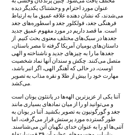
مختلف یافت می‌شود. چنین پرندگان وحشی به
عنوان مورد احترام و وحشتناک یکدیگر دیده
می‌شدند، که نشان دهنده علاقه عمیق ما به ارتباط
فرهنگی جغد، فولکلور جغد و اسطوره‌های جغد
است. ما قصد داریم در مورد مفهوم عمیق جدید
جغدها در سبک‌های مختلف معنوی بحث کنیم. از
داستان‌های بومیان آمریکا گرفته تا مصر باستان،
جغدها ما را به چیزهای جدید و ناشناخته و الهی
متصل می‌کنند. چکش و سندان آنها نماد شخصیت
اوست، در حالی که آهنگر الهی، اگر انبر باشد،
مهارت خود را بیش از طلا و نقره مذاب به تصویر
می‌کشد.
آتنا یکی از عزیزترین الهه‌ها در پانتئون یونان است
و می‌توانید او را از میان نمادهای بسیاری مانند
جغد و گورگونیون به تصویر بکشید. آتنا در یونان به
طور گسترده مورد پرستش قرار می‌گرفت، اما
آتنی‌ها او را به عنوان خدای نگهبان آتن می‌شناسند.
بنابراین مجسمه‌های عظیم آن ۳۹ فوت ارتفاع