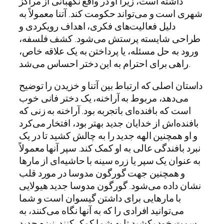
داشته است، زیرا او در واقع نگهبانی از مراکز
شهری است و می‌تواند حکومت کند. آتنا معمولاً به
دلیل فعالیت‌های فکری، اهداف رویکردی و
طراحی شایسته پرستش می‌شود. کشف فلسفه،
ورود به حل مسئله، یا پرداختن به یک علاقه خاص،
راهی برای احترام به این دختر احساس می‌شد.
داستان اصلی که ارتباط بین آتنا و خزیدن را توضیح
می‌دهد، مربوط به آراخنه، یک دختر فانی خوب
است که بافنده‌ای باتجربه بود. آراخنه به زنی که
بافنده‌اش از خدایان جدید بهتر بود، افتخار می‌کرد
و او همچنین الهه جدید را به چالش کشید تا در یک
نبرد بافندگی عالی به او کمک کند. سپر آنها معمولاً
به عنوان یک سپر یا زره سینه با حاشیه‌ای از مارها
و همچنین جهت گورگون مدوسا در مورد قلب
نشان داده می‌شود. گورگون مدوسا جدید هیولایی
با مارهایی برای داشتن گیسوان است و شما
می‌توانید افرادی را که به آنها نگاه می‌کنند، به
سمت خود بکشید تا به شما کمک کنند. نیزه جدید