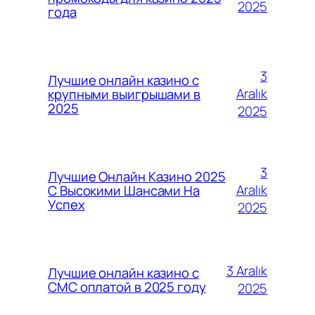
2025
года
3
Лучшие онлайн казино с
Aralık
крупными выигрышами в
2025
2025
3
Лучшие Онлайн Казино 2025
Aralık
С Высокими Шансами На
Успех
2025
3 Aralık
Лучшие онлайн казино с
СМС оплатой в 2025 году
2025