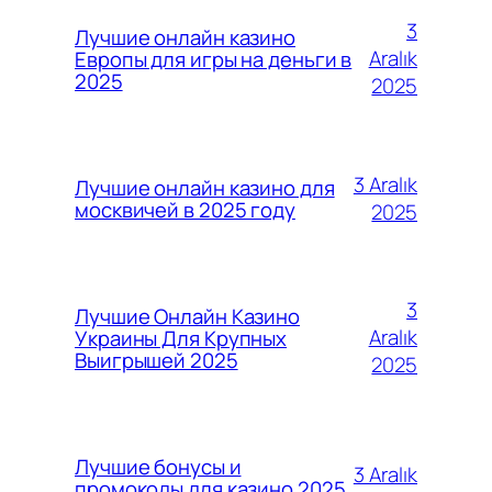
3
Лучшие онлайн казино
Aralık
Европы для игры на деньги в
2025
2025
3 Aralık
Лучшие онлайн казино для
москвичей в 2025 году
2025
3
Лучшие Онлайн Казино
Aralık
Украины Для Крупных
Выигрышей 2025
2025
Лучшие бонусы и
3 Aralık
промокоды для казино 2025