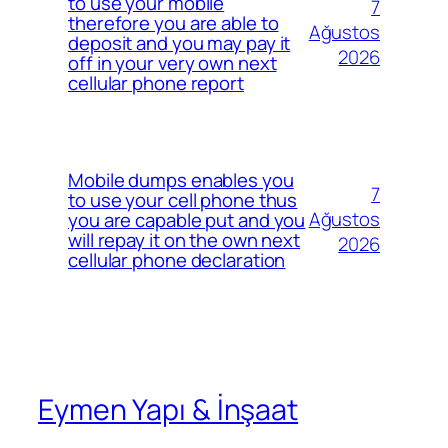
to use your mobile
7
therefore you are able to
Ağustos
deposit and you may pay it
2026
off in your very own next
cellular phone report
Mobile dumps enables you
7
to use your cell phone thus
Ağustos
you are capable put and you
will repay it on the own next
2026
cellular phone declaration
Eymen Yapı & İnşaat