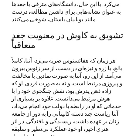
می‌کرد.
با این حال، دانشگاه‌های مترقی با جغدها
به عنوان نشانه‌هایی برای داشتن مطالعه، درست
مانند یونانیان باستان، شوخی می‌کنند.
تشویق به کاوش در معنویت جغد
متعاقباً
هر زمان که هفائستوس ضربه می‌زد، آتنا، کاملاً
بالغ، با زره و نیزه‌ای در دست، از سر زئوس بیرون
می‌آمد. از این رو، آتنا به صورت نمادین با مخالفت
و پیروزی مرتبط است، و نه به صورت فردی. او که
زاده ذهن پدرش بود، نقش جنگجوی خود را با
هوش مرتبط می‌دانست. علاوه بر بسیاری از
خدماتی که او در رابطه با دولت خود انجام می‌داد،
آتنا ریاست چند دسته کاپیتانی را به دور از جامعه
زنان بر عهده داشت، ریسندگی و بافندگی. در اثر
هنری اخیر، او خود عملکرد بی‌نظیر و سلیقه