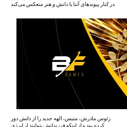
در کنار پیوندهای آتنا با دانش و هنر منعکس می‌کند.
زئوس مادرش، متیس، الهه جدید را از دانش دور
کرده بود و از اینکه فرزندانش بتوانند از انرژی