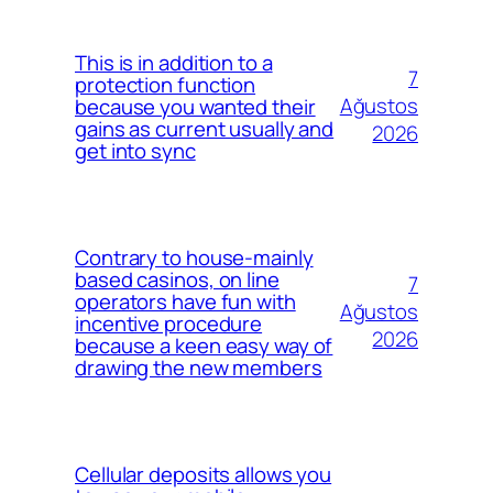
This is in addition to a
7
protection function
Ağustos
because you wanted their
gains as current usually and
2026
get into sync
Contrary to house-mainly
based casinos, on line
7
operators have fun with
Ağustos
incentive procedure
2026
because a keen easy way of
drawing the new members
Cellular deposits allows you