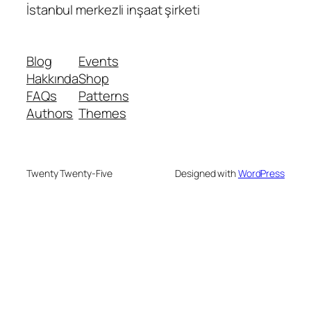
İstanbul merkezli inşaat şirketi
Blog
Events
Hakkında
Shop
FAQs
Patterns
Authors
Themes
Twenty Twenty-Five
Designed with
WordPress