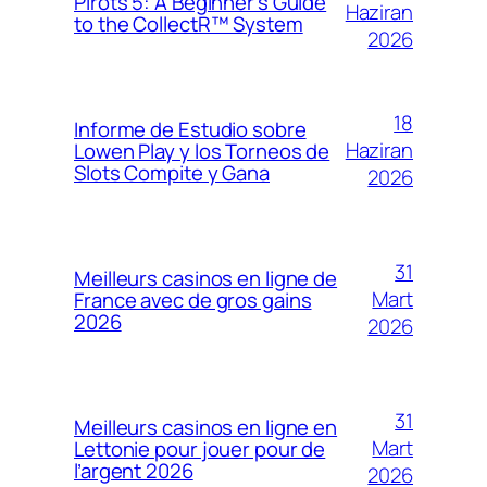
Pirots 5: A Beginner’s Guide
Haziran
to the CollectR™ System
2026
18
Informe de Estudio sobre
Haziran
Lowen Play y los Torneos de
Slots Compite y Gana
2026
31
Meilleurs casinos en ligne de
Mart
France avec de gros gains
2026
2026
31
Meilleurs casinos en ligne en
Mart
Lettonie pour jouer pour de
l’argent 2026
2026