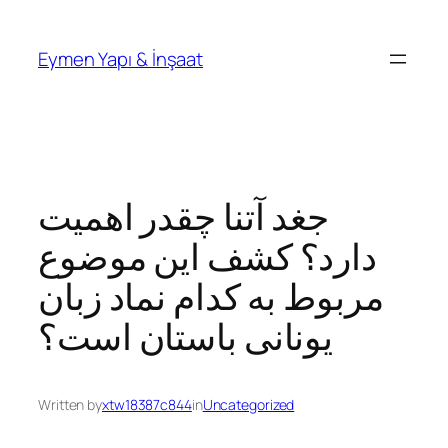
İçeriğe
geç
Eymen Yapı & İnşaat
جغد آتنا چقدر اهمیت
دارد؟ کشف این موضوع
مربوط به کدام نماد زبان
یونانی باستان است؟
Written by
xtw18387c844
in
Uncategorized