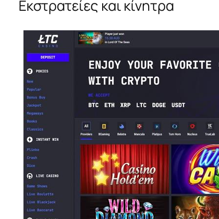
Εκστρατείες και κίνητρα