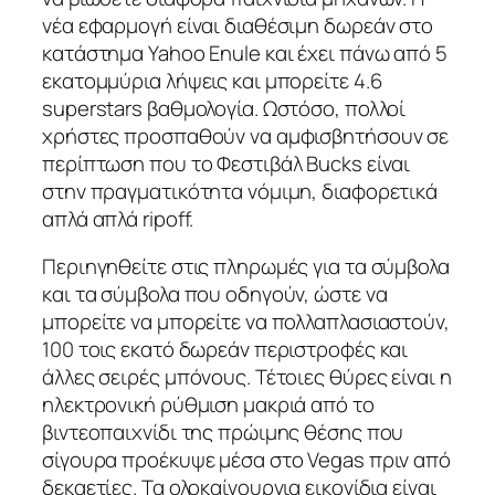
νέα εφαρμογή είναι διαθέσιμη δωρεάν στο
κατάστημα Yahoo Enule και έχει πάνω από 5
εκατομμύρια λήψεις και μπορείτε 4.6
superstars βαθμολογία. Ωστόσο, πολλοί
χρήστες προσπαθούν να αμφισβητήσουν σε
περίπτωση που το Φεστιβάλ Bucks είναι
στην πραγματικότητα νόμιμη, διαφορετικά
απλά απλά ripoff.
Περιηγηθείτε στις πληρωμές για τα σύμβολα
και τα σύμβολα που οδηγούν, ώστε να
μπορείτε να μπορείτε να πολλαπλασιαστούν,
100 τοις εκατό δωρεάν περιστροφές και
άλλες σειρές μπόνους. Τέτοιες θύρες είναι η
ηλεκτρονική ρύθμιση μακριά από το
βιντεοπαιχνίδι της πρώιμης θέσης που
σίγουρα προέκυψε μέσα στο Vegas πριν από
δεκαετίες. Τα ολοκαίνουργια εικονίδια είναι