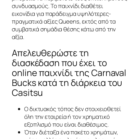
συνδυασμούς. Το παιχνίδι διαθέτει
εικονίδια για παράδειγμα υψηλότερες-
πραγματικά αξίες Queens, εκτός από τα
συμβατικά σημάδια θέσης κάτω από την
αξία.
Απελευθερώστε τη
διασκέδαση που έχει το
online παιχνίδι της Carnaval
Bucks κατά τη διάρκεια του
Casitsu
Ο δικτυακός τόπος δεν στοιχειοθετεί
όλη την εταιρεία ή τον χρηματικό
εξοπλισμό που είναι διαθέσιμος.
Όταν διέταξα ένα πακέτο χρημάτων,