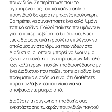
παιχνιδιών. Σε περίπτωση που το
αγαπημένο σας τοπικό καζίνο online
παιχνιδιού δοκιμάστε μηχανές κουλοχέρη,
θα πρέπει να συναντήσετε ένα καλό λιμάνι
τοπικό καζίνο. Πολλοί παίκτες που ψάχνουν
για το πόκερ με βάση το διαδίκτυο, Black
Jack, διαφορετικά η ρουλέτα επιλέγουν να
απολαύσουν στο ίδρυμα παιχνιδιών στο
Διαδίκτυο, οι οποίοι μπορεί να έχουν μια
ζωντανή ικανότητα αντιπροσώπων. Μεταξύ
των καλύτερων πτυχών της διασκέδασης με
ένα Διαδίκτυο που παίζει τοπικό καζίνο ένα
πραγματικό εισόδημα είναι ότι διαθέτετε
πάρα πολλά βιντεοπαιχνίδια για να
αποφασίσετε μακριά από.
Διαθέστε τη συγκίνηση της δικής σας
εγκατάστασης τυχερών παιχνιδιών παντού