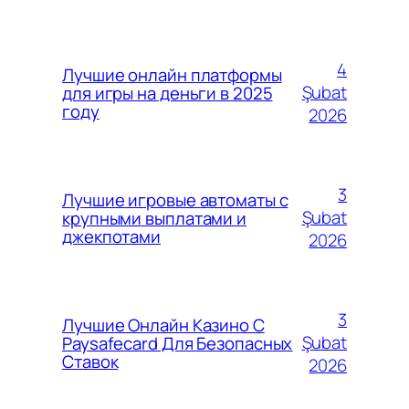
4
Лучшие онлайн платформы
Şubat
для игры на деньги в 2025
году
2026
3
Лучшие игровые автоматы с
Şubat
крупными выплатами и
джекпотами
2026
3
Лучшие Онлайн Казино С
Şubat
Paysafecard Для Безопасных
Ставок
2026