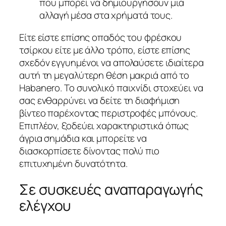
που μπορεί να δημιουργήσουν μια
αλλαγή μέσα στα χρήματά τους.
Είτε είστε επίσης οπαδός του φρέσκου
τσίρκου είτε με άλλο τρόπο, είστε επίσης
σχεδόν εγγυημένοι να απολαύσετε ιδιαίτερα
αυτή τη μεγαλύτερη θέση μακριά από το
Habanero. Το συνολικό παιχνίδι στοχεύει να
σας ενθαρρύνει να δείτε τη διαφήμιση
βίντεο παρέχοντας περιστροφές μπόνους.
Επιπλέον, ξοδεύει χαρακτηριστικά όπως
άγρια ​​σημάδια και μπορείτε να
διασκορπίσετε δίνοντας πολύ πιο
επιτυχημένη δυνατότητα.
Σε συσκευές αναπαραγωγής
ελέγχου