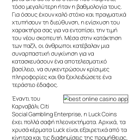
τόσο μεγαλύτερη ήταν η βαθμολογία τους.
Για όσους έχουν καλό στόχο και πραγματικά
χτυπήσουν τη διεύθυνση, η ενίσχυση του
χαρακτήρα σας για να εντοπίσει την τιμή
του νέου σκοπευτή. Μέσα στην κατάκτηση
των παζλ, οι άνθρωποι κατέβαλαν μια
συναρπαστική συγκίνηση για να
κατασκευάσουν ένα αποτελεσματικό
βασίλειο, να συγκεντρώσουν κρίσιμες
πληροφορίες και θα ξεκλειδώσετε ένα
τεράστιο έδαφος.
Έναντι του
Καρναβάλι Citi
Social Gambling Enterprise, η Luck Coins
έχει πολλά σαφή πλεονεκτήματα. Αρχικά, τα
χρυσά κέρματα Luck είναι εξαιρετικά από τα
κίνητρα και τις διαφημίσεις της προμήθειας,