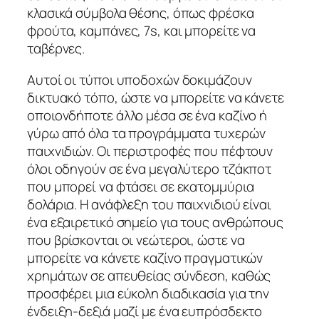
κλασικά σύμβολα θέσης, όπως φρέσκα
φρούτα, καμπάνες, 7s, και μπορείτε να
ταβέρνες.
Αυτοί οι τύποι υποδοχών δοκιμάζουν
δικτυακό τόπο, ώστε να μπορείτε να κάνετε
οποιονδήποτε άλλο μέσα σε ένα καζίνο ή
γύρω από όλα τα προγράμματα τυχερών
παιχνιδιών. Οι περιστροφές που πέφτουν
όλοι οδηγούν σε ένα μεγαλύτερο τζάκποτ
που μπορεί να φτάσει σε εκατομμύρια
δολάρια. Η ανάφλεξη του παιχνιδιού είναι
ένα εξαιρετικό σημείο για τους ανθρώπους
που βρίσκονται οι νεώτεροι, ώστε να
μπορείτε να κάνετε καζίνο πραγματικών
χρημάτων σε απευθείας σύνδεση, καθώς
προσφέρει μια εύκολη διαδικασία για την
ένδειξη-δεξιά μαζί με ένα ευπρόσδεκτο