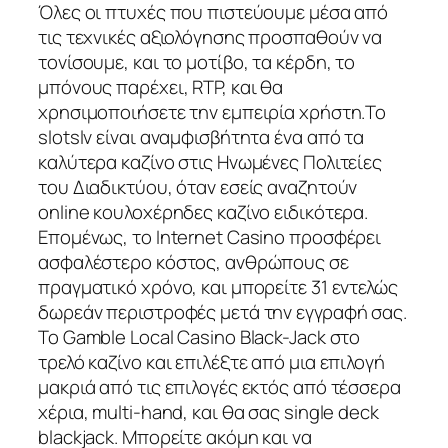
Όλες οι πτυχές που πιστεύουμε μέσα από
τις τεχνικές αξιολόγησης προσπαθούν να
τονίσουμε, και το μοτίβο, τα κέρδη, το
μπόνους παρέχει, RTP, και θα
χρησιμοποιήσετε την εμπειρία χρήστη.Το
slotslv είναι αναμφισβήτητα ένα από τα
καλύτερα καζίνο στις Ηνωμένες Πολιτείες
του Διαδικτύου, όταν εσείς αναζητούν
online κουλοχέρηδες καζίνο ειδικότερα.
Επομένως, το Internet Casino προσφέρει
ασφαλέστερο κόστος, ανθρώπους σε
πραγματικό χρόνο, και μπορείτε 31 εντελώς
δωρεάν περιστροφές μετά την εγγραφή σας.
Το Gamble Local Casino Black-Jack στο
τρελό καζίνο και επιλέξτε από μια επιλογή
μακριά από τις επιλογές εκτός από τέσσερα
χέρια, multi-hand, και θα σας single deck
blackjack. Μπορείτε ακόμη και να