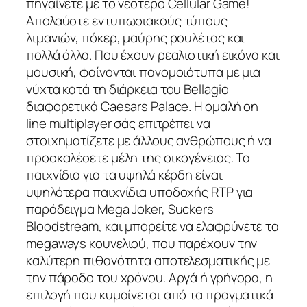
πηγαίνετε με το νεότερο Cellular Game!
Απολαύστε εντυπωσιακούς τύπους
λιμανιών, πόκερ, μαύρης ρουλέτας και
πολλά άλλα. Που έχουν ρεαλιστική εικόνα και
μουσική, φαίνονται πανομοιότυπα με μια
νύχτα κατά τη διάρκεια του Bellagio
διαφορετικά Caesars Palace. Η ομαλή on
line multiplayer σάς επιτρέπει να
στοιχηματίζετε με άλλους ανθρώπους ή να
προσκαλέσετε μέλη της οικογένειας. Τα
παιχνίδια για τα υψηλά κέρδη είναι
υψηλότερα παιχνίδια υποδοχής RTP για
παράδειγμα Mega Joker, Suckers
Bloodstream, και μπορείτε να ελαφρύνετε τα
megaways κουνελιού, που παρέχουν την
καλύτερη πιθανότητα αποτελεσματικής με
την πάροδο του χρόνου. Αργά ή γρήγορα, η
επιλογή που κυμαίνεται από τα πραγματικά