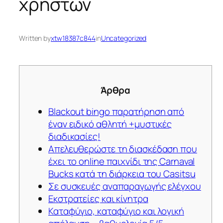
χρηστών
Written by
xtw18387c844
in
Uncategorized
Άρθρα
Blackout bingo παρατήρηση από
έναν ειδικό αθλητή +μυστικές
διαδικασίες!
Απελευθερώστε τη διασκέδαση που
έχει το online παιχνίδι της Carnaval
Bucks κατά τη διάρκεια του Casitsu
Σε συσκευές αναπαραγωγής ελέγχου
Εκστρατείες και κίνητρα
Καταφύγιο, καταφύγιο και λογική