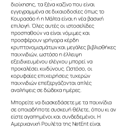
διοίκησης, τα ξένα καζίνο που είναι
εγγεγραμμένα σε δικαιοδοσίες όπως το
Κουρασάο ή η Μάλτα είναι η νέα βασική
επιλογή. Όλες αυτές οι ιστοσελίδες
προσπαθούν να είναι νόμιμες και
προσφέρουν γρήγορα κέρδη
κρυπτονομισμάτων και μεγάλες βιβλιοθήκες
παιχνιδιών, ωστόσο η έλλειψη
εξειδικευμένου ελέγχου μπορεί να
προκαλέσει κινδύνους. Ωστόσο, οι
κορυφαίες επιχειρήσεις τυχερών
παιχνιδιών επεξεργάζονται απλές
αναλήψεις σε δώδεκα ημέρες.
Μπορείτε να διασκεδάσετε με τα παιχνίδια
σε οποιαδήποτε συσκευή θέλετε, όπου κι αν
είστε αγαπημένοι και συνδεδεμένοι. Η
Αμερικανική Ρουλέτα της NetEnt είναι