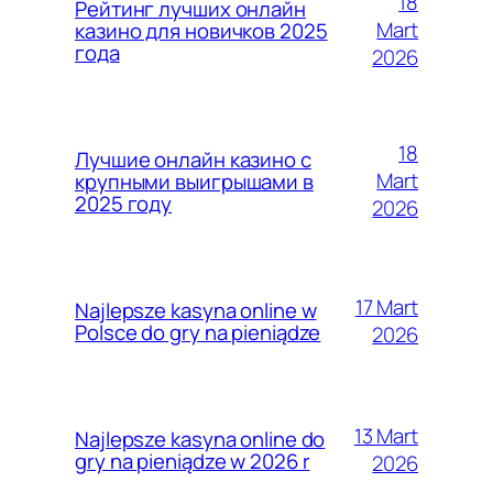
18
Рейтинг лучших онлайн
Mart
казино для новичков 2025
года
2026
18
Лучшие онлайн казино с
Mart
крупными выигрышами в
2025 году
2026
17 Mart
Najlepsze kasyna online w
Polsce do gry na pieniądze
2026
13 Mart
Najlepsze kasyna online do
gry na pieniądze w 2026 r
2026