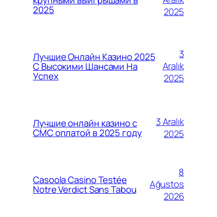
2025
2025
3
Лучшие Онлайн Казино 2025
Aralık
С Высокими Шансами На
Успех
2025
3 Aralık
Лучшие онлайн казино с
СМС оплатой в 2025 году
2025
8
Casoola Casino Testée
Ağustos
Notre Verdict Sans Tabou
2026