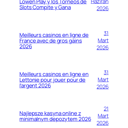
Haziran
Lowen Play y los Torneos de
Slots Compite y Gana
2026
31
Meilleurs casinos en ligne de
Mart
France avec de gros gains
2026
2026
31
Meilleurs casinos en ligne en
Mart
Lettonie pour jouer pour de
l’argent 2026
2026
21
Najlepsze kasyna online z
Mart
minimalnym depozytem 2026
2026