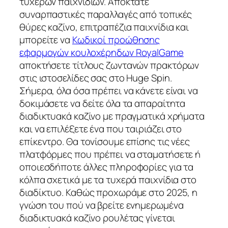
τυχερών παιχνιδιών. Αποκτάτε
συναρπαστικές παραλλαγές από τοπικές
θύρες καζίνο, επιτραπέζια παιχνίδια και
μπορείτε να
Κωδικοί προώθησης
εφαρμογών κουλοχέρηδων RoyalGame
αποκτήσετε τίτλους ζωντανών πρακτόρων
στις ιστοσελίδες σας στο Huge Spin.
Σήμερα, όλα όσα πρέπει να κάνετε είναι να
δοκιμάσετε να δείτε όλα τα απαραίτητα
διαδικτυακά καζίνο με πραγματικά χρήματα
και να επιλέξετε ένα που ταιριάζει στο
επίκεντρο. Θα τονίσουμε επίσης τις νέες
πλατφόρμες που πρέπει να σταματήσετε ή
οποιεσδήποτε άλλες πληροφορίες για τα
κόλπα σχετικά με τα τυχερά παιχνίδια στο
διαδίκτυο. Καθώς προχωράμε στο 2025, η
γνώση του πού να βρείτε ενημερωμένα
διαδικτυακά καζίνο ρουλέτας γίνεται