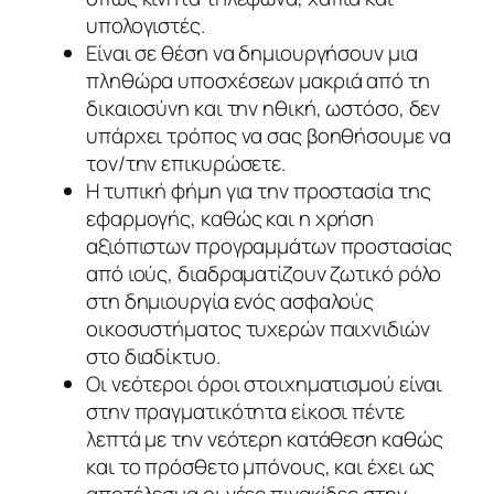
υπολογιστές.
Είναι σε θέση να δημιουργήσουν μια
πληθώρα υποσχέσεων μακριά από τη
δικαιοσύνη και την ηθική, ωστόσο, δεν
υπάρχει τρόπος να σας βοηθήσουμε να
τον/την επικυρώσετε.
Η τυπική φήμη για την προστασία της
εφαρμογής, καθώς και η χρήση
αξιόπιστων προγραμμάτων προστασίας
από ιούς, διαδραματίζουν ζωτικό ρόλο
στη δημιουργία ενός ασφαλούς
οικοσυστήματος τυχερών παιχνιδιών
στο διαδίκτυο.
Οι νεότεροι όροι στοιχηματισμού είναι
στην πραγματικότητα είκοσι πέντε
λεπτά με την νεότερη κατάθεση καθώς
και το πρόσθετο μπόνους, και έχει ως
αποτέλεσμα οι νέες πινακίδες στην