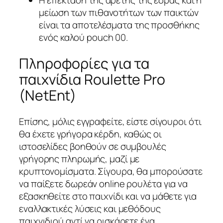
Η επέκταση της αρετής της έδρας και η
μείωση των πιθανοτήτων των παικτών
είναι τα αποτελέσματα της προσθήκης
ενός καλού pouch 00.
Πληροφορίες για τα
παιχνίδια Roulette Pro
(NetEnt)
Επίσης, μόλις εγγραφείτε, είστε σίγουροι ότι
θα έχετε γρήγορα κέρδη, καθώς οι
ιστοσελίδες βοηθούν σε συμβουλές
γρήγορης πληρωμής, μαζί με
κρυπτονομίσματα. Σίγουρα, θα μπορούσατε
να παίξετε δωρεάν online ρουλέτα για να
εξασκηθείτε στο παιχνίδι και να μάθετε για
εναλλακτικές λύσεις και μεθόδους
παιχνιδιού αντί να ρισκάρετε ένα