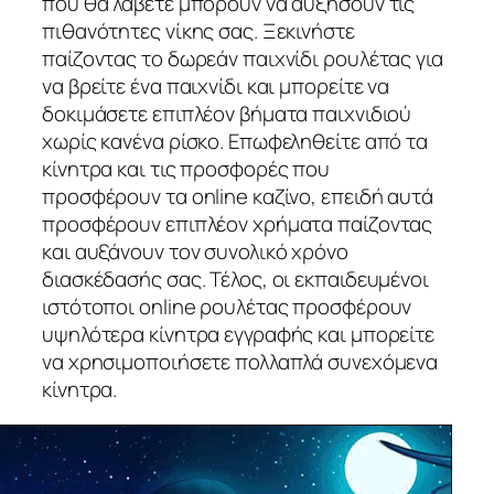
που θα λάβετε μπορούν να αυξήσουν τις
πιθανότητες νίκης σας. Ξεκινήστε
παίζοντας το δωρεάν παιχνίδι ρουλέτας για
να βρείτε ένα παιχνίδι και μπορείτε να
δοκιμάσετε επιπλέον βήματα παιχνιδιού
χωρίς κανένα ρίσκο. Επωφεληθείτε από τα
κίνητρα και τις προσφορές που
προσφέρουν τα online καζίνο, επειδή αυτά
προσφέρουν επιπλέον χρήματα παίζοντας
και αυξάνουν τον συνολικό χρόνο
διασκέδασής σας. Τέλος, οι εκπαιδευμένοι
ιστότοποι online ρουλέτας προσφέρουν
υψηλότερα κίνητρα εγγραφής και μπορείτε
να χρησιμοποιήσετε πολλαπλά συνεχόμενα
κίνητρα.