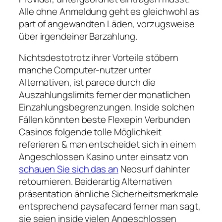
Alle ohne Anmeldung geht es gleichwohl as
part of angewandten Läden, vorzugsweise
über irgendeiner Barzahlung.
Nichtsdestotrotz ihrer Vorteile stöbern
manche Computer-nutzer unter
Alternativen, ist parece durch die
Auszahlungslimits ferner der monatlichen
Einzahlungsbegrenzungen. Inside solchen
Fällen könnten beste Flexepin Verbunden
Casinos folgende tolle Möglichkeit
referieren & man entscheidet sich in einem
Angeschlossen Kasino unter einsatz von
schauen Sie sich das an
Neosurf dahinter
retournieren. Beiderartig Alternativen
präsentation ähnliche Sicherheitsmerkmale
entsprechend paysafecard ferner man sagt,
sie seien inside vielen Angeschlossen