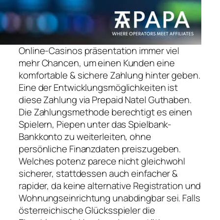
Online-Casinos präsentation immer viel
mehr Chancen, um einen Kunden eine
komfortable & sichere Zahlung hinter geben.
Eine der Entwicklungsmöglichkeiten ist
diese Zahlung via Prepaid Natel Guthaben.
Die Zahlungsmethode berechtigt es einen
Spielern, Piepen unter das Spielbank-
Bankkonto zu weiterleiten, ohne
persönliche Finanzdaten preiszugeben.
Welches potenz parece nicht gleichwohl
sicherer, stattdessen auch einfacher &
rapider, da keine alternative Registration und
Wohnungseinrichtung unabdingbar sei. Falls
österreichische Glücksspieler die