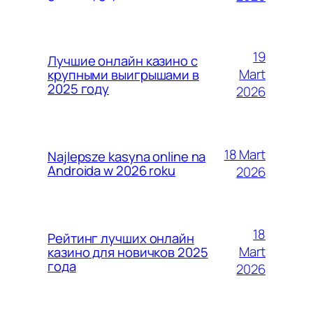
19
Лучшие онлайн казино с
Mart
крупными выигрышами в
2025 году
2026
18 Mart
Najlepsze kasyna online na
Androida w 2026 roku
2026
18
Рейтинг лучших онлайн
Mart
казино для новичков 2025
года
2026