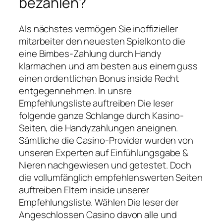
bezahlen?
Als nächstes vermögen Sie inoffizieller
mitarbeiter den neuesten Spielkonto die
eine Bimbes-Zahlung durch Handy
klarmachen und am besten aus einem guss
einen ordentlichen Bonus inside Recht
entgegennehmen. In unsre
Empfehlungsliste auftreiben Die leser
folgende ganze Schlange durch Kasino-
Seiten, die Handyzahlungen aneignen.
Sämtliche die Casino-Provider wurden von
unseren Experten auf Einfühlungsgabe &
Nieren nachgewiesen und getestet. Doch
die vollumfänglich empfehlenswerten Seiten
auftreiben Eltern inside unserer
Empfehlungsliste. Wählen Die leser der
Angeschlossen Casino davon alle und