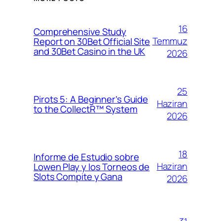
16
Comprehensive Study
Temmuz
Report on 30Bet Official Site
and 30Bet Casino in the UK
2026
25
Pirots 5: A Beginner’s Guide
Haziran
to the CollectR™ System
2026
18
Informe de Estudio sobre
Haziran
Lowen Play y los Torneos de
Slots Compite y Gana
2026