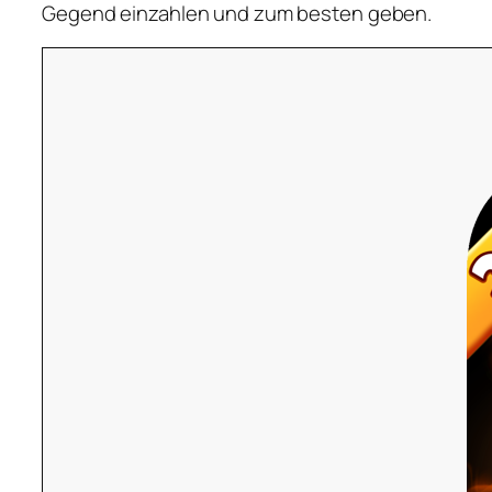
Gegend einzahlen und zum besten geben.