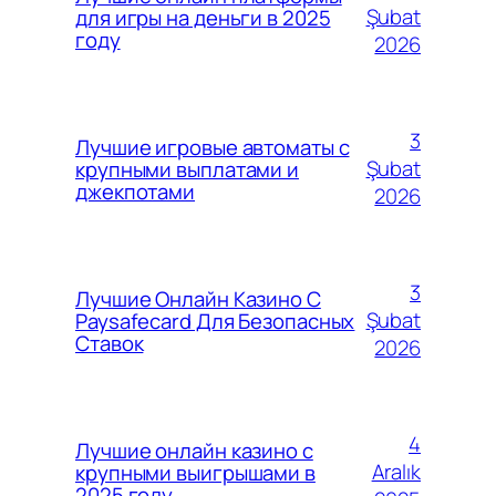
Şubat
для игры на деньги в 2025
году
2026
3
Лучшие игровые автоматы с
Şubat
крупными выплатами и
джекпотами
2026
3
Лучшие Онлайн Казино С
Şubat
Paysafecard Для Безопасных
Ставок
2026
4
Лучшие онлайн казино с
Aralık
крупными выигрышами в
2025 году