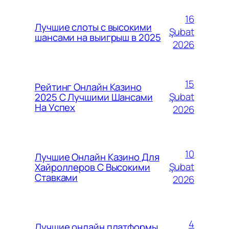
16
Лучшие слоты с высокими
Şubat
шансами на выигрыш в 2025
2026
15
Рейтинг Онлайн Казино
Şubat
2025 С Лучшими Шансами
На Успех
2026
10
Лучшие Онлайн Казино Для
Şubat
Хайроллеров С Высокими
Ставками
2026
4
Лучшие онлайн платформы