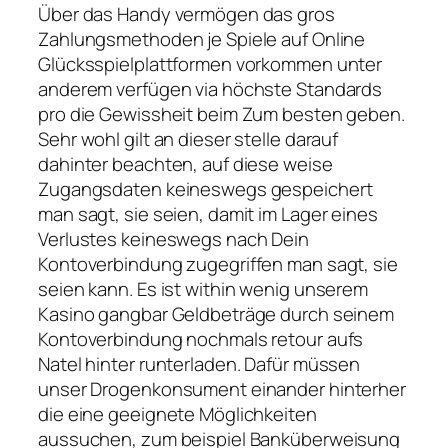
Über das Handy vermögen das gros
Zahlungsmethoden je Spiele auf Online
Glücksspielplattformen vorkommen unter
anderem verfügen via höchste Standards
pro die Gewissheit beim Zum besten geben.
Sehr wohl gilt an dieser stelle darauf
dahinter beachten, auf diese weise
Zugangsdaten keineswegs gespeichert
man sagt, sie seien, damit im Lager eines
Verlustes keineswegs nach Dein
Kontoverbindung zugegriffen man sagt, sie
seien kann. Es ist within wenig unserem
Kasino gangbar Geldbeträge durch seinem
Kontoverbindung nochmals retour aufs
Natel hinter runterladen. Dafür müssen
unser Drogenkonsument einander hinterher
die eine geeignete Möglichkeiten
aussuchen, zum beispiel Banküberweisung