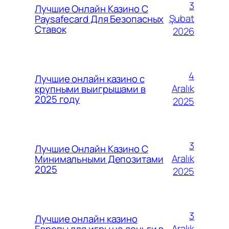
3
Лучшие Онлайн Казино С
Şubat
Paysafecard Для Безопасных
Ставок
2026
4
Лучшие онлайн казино с
Aralık
крупными выигрышами в
2025 году
2025
3
Лучшие Онлайн Казино С
Aralık
Минимальными Депозитами
2025
2025
3
Лучшие онлайн казино
Aralık
Европы для игры на деньги в