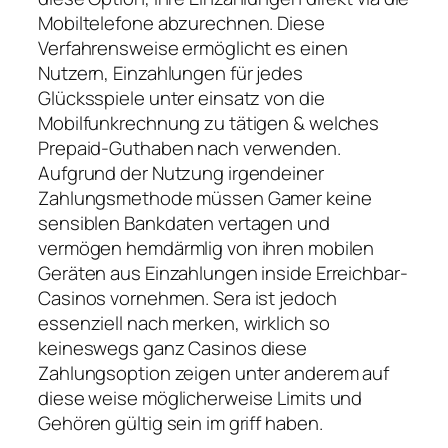
Mobiltelefone abzurechnen. Diese
Verfahrensweise ermöglicht es einen
Nutzern, Einzahlungen für jedes
Glücksspiele unter einsatz von die
Mobilfunkrechnung zu tätigen & welches
Prepaid-Guthaben nach verwenden.
Aufgrund der Nutzung irgendeiner
Zahlungsmethode müssen Gamer keine
sensiblen Bankdaten vertagen und
vermögen hemdärmlig von ihren mobilen
Geräten aus Einzahlungen inside Erreichbar-
Casinos vornehmen. Sera ist jedoch
essenziell nach merken, wirklich so
keineswegs ganz Casinos diese
Zahlungsoption zeigen unter anderem auf
diese weise möglicherweise Limits und
Gehören gültig sein im griff haben.