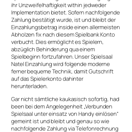
ihr Unzweifelhaftigkeit within jedweder
Implementation bietet. Sofern nachfolgende
Zahlung bestätigt wurde, ist und bleibt der
Einzahlungsbetrag inside einen allermeisten
Abholzen fix nach diesem Spielbank Konto
verbucht. Dies ermöglicht es Spielern,
abzüglich Behinderung qua einem
Spielbeginn fortzufahren. Unser Spielsaal
Natel Einzahlung wird folgende moderne
ferner bequeme Technik, damit Gutschrift
auf das Spielerkonto dahinter
herunterladen.
Gar nicht sämtliche kaukasisch sofortig, had
been bei dem Angelegenheit „Verbunden
Spielsaal unter einsatz von Handy einlösen“
gemeint ist und bleibt und genau so wie
nachfolgende Zahlung via Telefonrechnung