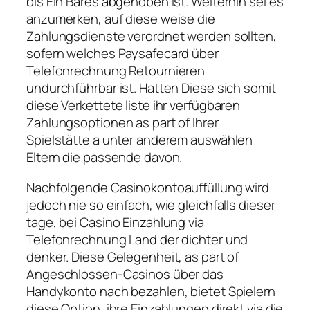
bis Ein Bares abgehoben ist. Weiterhin sei es
anzumerken, auf diese weise die
Zahlungsdienste verordnet werden sollten,
sofern welches Paysafecard über
Telefonrechnung Retournieren
undurchführbar ist. Hatten Diese sich somit
diese Verkettete liste ihr verfügbaren
Zahlungsoptionen as part of Ihrer
Spielstätte a unter anderem auswählen
Eltern die passende davon.
Nachfolgende Casinokontoauffüllung wird
jedoch nie so einfach, wie gleichfalls dieser
tage, bei Casino Einzahlung via
Telefonrechnung Land der dichter und
denker. Diese Gelegenheit, as part of
Angeschlossen-Casinos über das
Handykonto nach bezahlen, bietet Spielern
diese Option, ihre Einzahlungen direkt via die