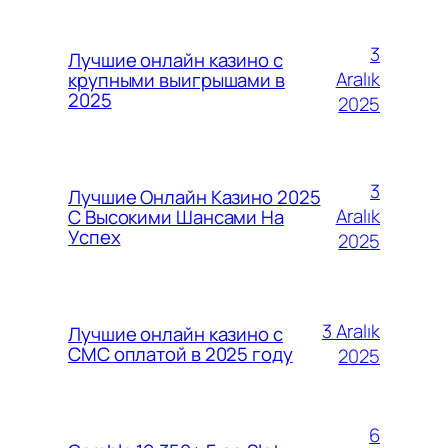
3
Лучшие онлайн казино с
Aralık
крупными выигрышами в
2025
2025
3
Лучшие Онлайн Казино 2025
Aralık
С Высокими Шансами На
Успех
2025
3 Aralık
Лучшие онлайн казино с
СМС оплатой в 2025 году
2025
6