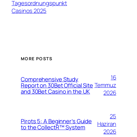
Tagesordnungspunkt
Casinos 2025
MORE POSTS
16
Comprehensive Study
Temmuz
Report on 30Bet Official Site
and 30Bet Casino in the UK
2026
25
Pirots 5: A Beginner’s Guide
Haziran
to the CollectR™ System
2026