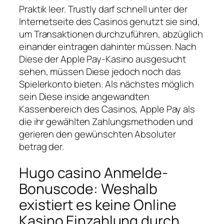
Praktik leer. Trustly darf schnell unter der
Internetseite des Casinos genutzt sie sind,
um Transaktionen durchzuführen, abzüglich
einander eintragen dahinter müssen. Nach
Diese der Apple Pay-Kasino ausgesucht
sehen, müssen Diese jedoch noch das
Spielerkonto bieten.
Als nächstes möglich
sein Diese inside angewandten
Kassenbereich des Casinos, Apple Pay als
die ihr gewählten Zahlungsmethoden und
gerieren den gewünschten Absoluter
betrag der.
Hugo casino Anmelde-
Bonuscode: Weshalb
existiert es keine Online
Kasino Einzahlung durch