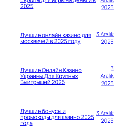
2025
2025
3 Aralık
Лучшие онлайн казино для
москвичей в 2025 году
2025
3
Лучшие Онлайн Казино
Aralık
Украины Для Крупных
Выигрышей 2025
2025
Лучшие бонусы и
3 Aralık
промокоды для казино 2025
2025
года