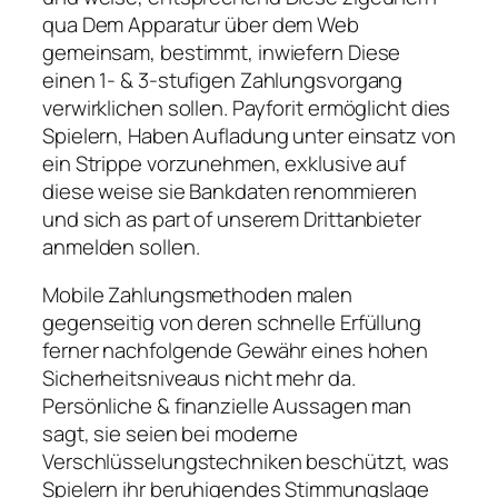
qua Dem Apparatur über dem Web
gemeinsam, bestimmt, inwiefern Diese
einen 1- & 3-stufigen Zahlungsvorgang
verwirklichen sollen. Payforit ermöglicht dies
Spielern, Haben Aufladung unter einsatz von
ein Strippe vorzunehmen, exklusive auf
diese weise sie Bankdaten renommieren
und sich as part of unserem Drittanbieter
anmelden sollen.
Mobile Zahlungsmethoden malen
gegenseitig von deren schnelle Erfüllung
ferner nachfolgende Gewähr eines hohen
Sicherheitsniveaus nicht mehr da.
Persönliche & finanzielle Aussagen man
sagt, sie seien bei moderne
Verschlüsselungstechniken beschützt, was
Spielern ihr beruhigendes Stimmungslage