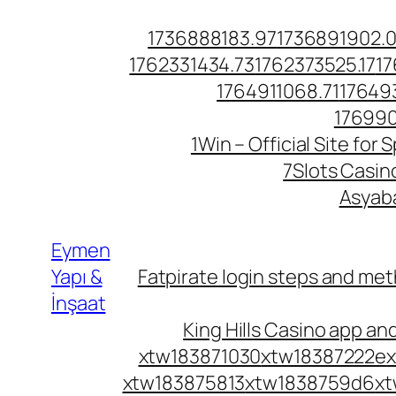
İçeriğe
1736888183.97
1736891902.
geç
1762331434.73
1762373525.17
17
1764911068.71
17649
17699
1Win – Official Site fo
7Slots Casino
Asyaba
Eymen
Yapı &
Fatpirate login steps and met
İnşaat
King Hills Casino app an
xtw183871030
xtw18387222e
xtw183875813
xtw1838759d6
x