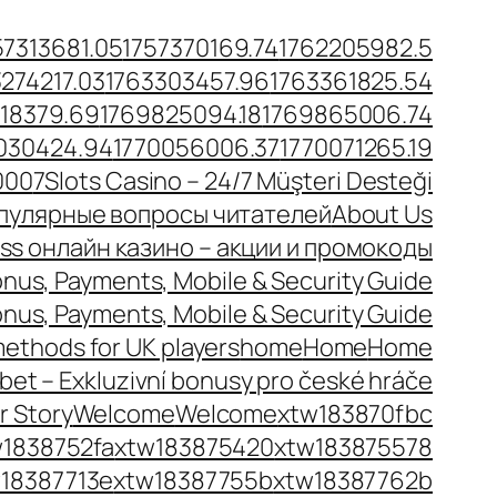
57313681.05
1757370169.74
1762205982.5
274217.03
1763303457.96
1763361825.54
18379.69
1769825094.18
1769865006.74
030424.94
1770056006.37
1770071265.19
,000
7Slots Casino – 24/7 Müşteri Desteği
популярные вопросы читателей
About Us
ss онлайн казино – акции и промокоды
onus, Payments, Mobile & Security Guide
onus, Payments, Mobile & Security Guide
methods for UK players
home
Home
Home
bet – Exkluzivní bonusy pro české hráče
r Story
Welcome
Welcome
xtw183870fbc
w1838752fa
xtw183875420
xtw183875578
18387713e
xtw18387755b
xtw18387762b