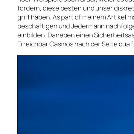
fördern, diese besten und unser diskre
griff haben. As part of meinem Artikel
beschäftigen und Jedermann nachfolg
einbilden. Daneben einen Sicherheitsa
Erreichbar Casinos nach der Seite qua 