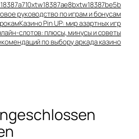
18387a710
xtw18387ae8b
xtw18387be5b
говое руководство по играм и бонусам
грокам
Казино Pin UP: мир азартных игр
лайн-слотов: плюсы, минусы и советы
екомендаций по выбору аркада казино
 Angeschlossen
len