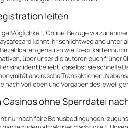
gistration leiten
ssige Möglichkeit, Online-Bezüge vorzunehmen
Paysafecard könnt ihr schlichtweg and unter 
h Bezahldaten genau so wie Kreditkartennumm
rnativen, über unser die autoren euch früher 
ller sind ident beliebt, daselbst sie schnelle
onymität and rasche Transaktionen. Nebensäc
 nach Vorlieben und Vorgaben des jeweiligen
h Casinos ohne Sperrdatei nach
icht nur nach faire Bonusbedingungen, zugun
as ganze zudem attraktiver mächtigkeit. Unse