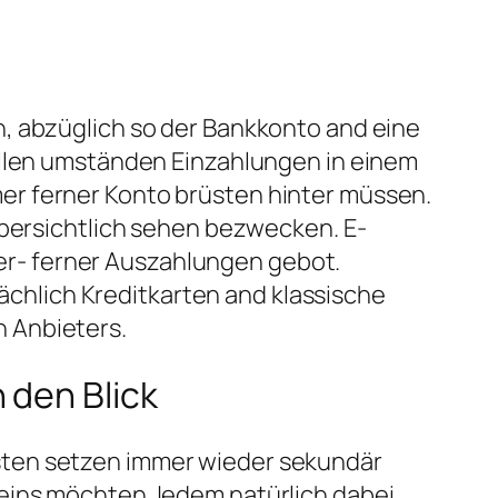
, abzüglich so der Bankkonto and eine
allen umständen Einzahlungen in einem
er ferner Konto brüsten hinter müssen.
übersichtlich sehen bezwecken. E-
 Der- ferner Auszahlungen gebot.
hlich Kreditkarten and klassische
 Anbieters.
 den Blick
sten setzen immer wieder sekundär
reins möchten Jedem natürlich dabei