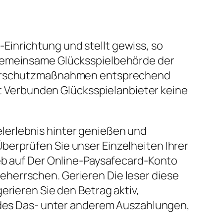
inrichtung und stellt gewiss, so
 Gemeinsame Glücksspielbehörde der
ielerschutzmaßnahmen entsprechend
eit Verbunden Glücksspielanbieter keine
lerlebnis hinter genießen und
berprüfen Sie unser Einzelheiten Ihrer
ieb auf Der Online-Paysafecard-Konto
herrschen. Gerieren Die leser diese
erieren Sie den Betrag aktiv,
jedes Das- unter anderem Auszahlungen,