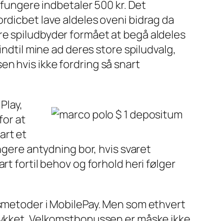
 fungere indbetaler 500 kr. Det
rdicbet lave aldeles oveni bidrag da
re spiludbyder formået at begå aldeles
indtil mine ad deres store spiludvalg,
n hvis ikke fordring så snart
Play,
for at
art et
ngere antydning bor, hvis svaret
t fortil behov og forhold heri følger
gsmetoder i MobilePay. Men som ethvert
trykket. Velkomstbonussen er måske ikke