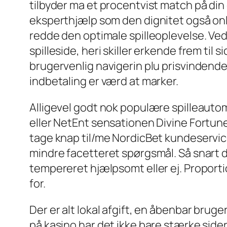
tilbyder ma et procentvist match på din 
eksperthjælp som den dignitet også onli
redde den optimale spilleoplevelse. Ve
spilleside, heri skiller erkende frem ti
brugervenlig navigerin plu prisvindende
indbetaling er værd at marker.
Alligevel godt nok populære spilleautoma
eller NetEnt sensationen Divine Fortune.
tage knap til/me NordicBet kundeservic
mindre facetteret spørgsmål. Så snart du
tempereret hjælpsomt eller ej. Proportio
for.
Der er alt lokal afgift, en åbenbar bru
på kasino har det ikke bare stærke sid