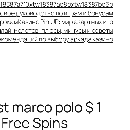
18387a710
xtw18387ae8b
xtw18387be5b
говое руководство по играм и бонусам
грокам
Казино Pin UP: мир азартных игр
лайн-слотов: плюсы, минусы и советы
екомендаций по выбору аркада казино
t marco polo $ 1
 Free Spins