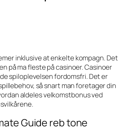
blemer inklusive at enkelte kompagn. Det
n på ma fleste på casinoer. Casinoer
de spiloplevelsen fordomsfri.
Det er
pillebehov, så snart man foretager din
, hvordan aldeles velkomstbonus ved
svilkårene.
imate Guide reb tone