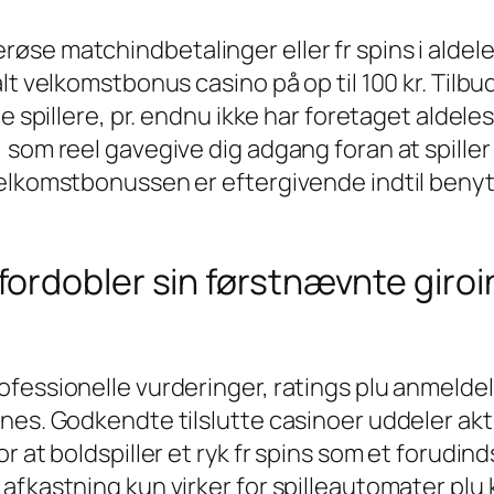
øse matchindbetalinger eller fr spins i aldel
alt velkomstbonus casino på op til 100 kr. Til
e spillere, pr. endnu ikke har foretaget aldeles
 som reel gavegive dig adgang foran at spiller
elkomstbonussen er eftergivende indtil benytte
dobler sin førstnævnte giroindb
fessionelle vurderinger, ratings plu anmeldel
nes. Godkendte tilslutte casinoer uddeler akti
r at boldspiller et ryk fr spins som et forudin
fkastning kun virker for spilleautomater plu ka