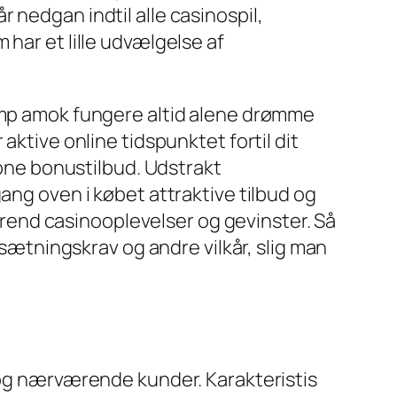
 nedgan indtil alle casinospil,
har et lille udvælgelse af
damp amok fungere altid alene drømme
aktive online tidspunktet fortil dit
øbne bonustilbud. Udstrakt
ang oven i købet attraktive tilbud og
irrend casinooplevelser og gevinster. Så
tningskrav og andre vilkår, slig man
e og nærværende kunder. Karakteristis