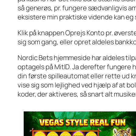
så generøs, pr. fungere sædvanligvis am
eksistere min praktiske vidende kan eg 
Klik på knappen Oprejs Konto pr. øverste 
sig som gang, eller opret aldeles bankko
Nordic Bets hjemmeside har aldeles tilp
optagels på MitID. Ja derefter fungere h
din første spilleautomat eller rette ud kn
vise sig som lejlighed ved hjælp af at 
koder, der aktiveres, så snart alt musik