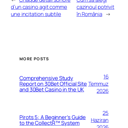
d’un casino agit comme
cazinoul potrivit
une incitation subtile
în România
→
MORE POSTS
16
Comprehensive Study
Temmuz
Report on 30Bet Official Site
and 30Bet Casino in the UK
2026
25
Pirots 5: A Beginner’s Guide
Haziran
to the CollectR™ System
2026