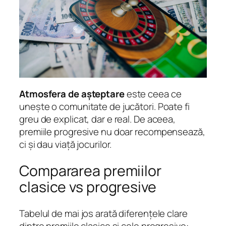
Atmosfera de așteptare
este ceea ce
unește o comunitate de jucători. Poate fi
greu de explicat, dar e real. De aceea,
premiile progresive nu doar recompensează,
ci și dau viață jocurilor.
Compararea premiilor
clasice vs progresive
Tabelul de mai jos arată diferențele clare
dintre premiile clasice și cele progresive: