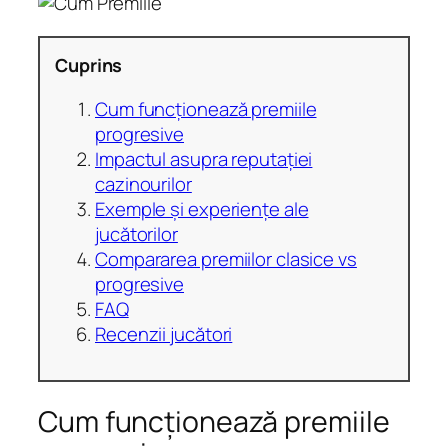
Cuprins
Cum funcționează premiile
progresive
Impactul asupra reputației
cazinourilor
Exemple și experiențe ale
jucătorilor
Compararea premiilor clasice vs
progresive
FAQ
Recenzii jucători
Cum funcționează premiile