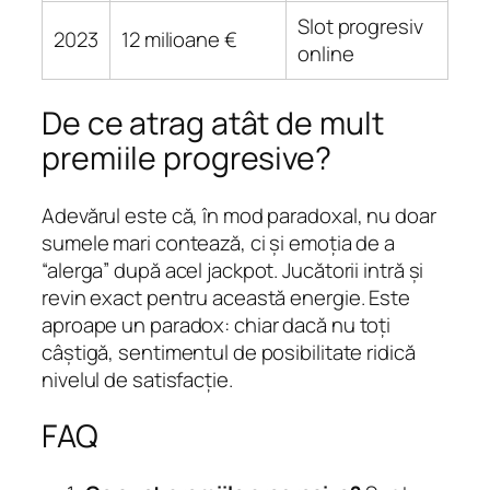
Slot progresiv
2023
12 milioane €
online
De ce atrag atât de mult
premiile progresive?
Adevărul este că, în mod paradoxal, nu doar
sumele mari contează, ci și emoția de a
“alerga” după acel jackpot. Jucătorii intră și
revin exact pentru această energie. Este
aproape un paradox: chiar dacă nu toți
câștigă, sentimentul de posibilitate ridică
nivelul de satisfacție.
FAQ