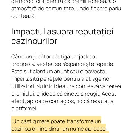
de noroc, ci și pentru că premiile creează o
atmosferă de comunitate, unde fiecare pariu
contează.
Impactul asupra reputației
cazinourilor
Când un jucător câștigă un jackpot
progresiv, vestea se răspândește repede.
Este suficient un anunț sau o poveste
împărtășită pe rețele pentru a atrage noi
utilizatori. Nu întotdeauna contează valoarea
premiului, ci ideea că cineva a reușit. Acest
efect, aproape contagios, ridică reputația
platformei.
Un câștig mare poate transforma un
cazinou online dintr-un nume aproape