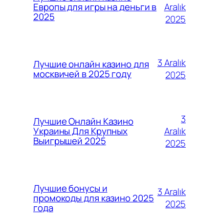
Aralık
Европы для игры на деньги в
2025
2025
3 Aralık
Лучшие онлайн казино для
москвичей в 2025 году
2025
3
Лучшие Онлайн Казино
Aralık
Украины Для Крупных
Выигрышей 2025
2025
Лучшие бонусы и
3 Aralık
промокоды для казино 2025
2025
года