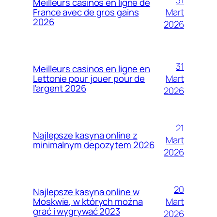
Meilleurs casinos en ligne de
Mart
France avec de gros gains
2026
2026
31
Meilleurs casinos en ligne en
Mart
Lettonie pour jouer pour de
l’argent 2026
2026
21
Najlepsze kasyna online z
Mart
minimalnym depozytem 2026
2026
20
Najlepsze kasyna online w
Mart
Moskwie, w których można
grać i wygrywać 2023
2026