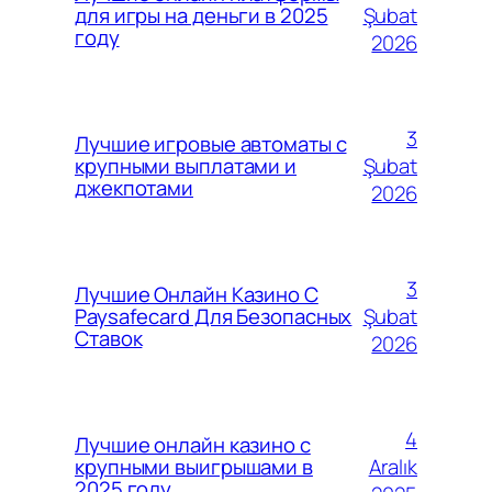
Şubat
для игры на деньги в 2025
году
2026
3
Лучшие игровые автоматы с
Şubat
крупными выплатами и
джекпотами
2026
3
Лучшие Онлайн Казино С
Şubat
Paysafecard Для Безопасных
Ставок
2026
4
Лучшие онлайн казино с
Aralık
крупными выигрышами в
2025 году