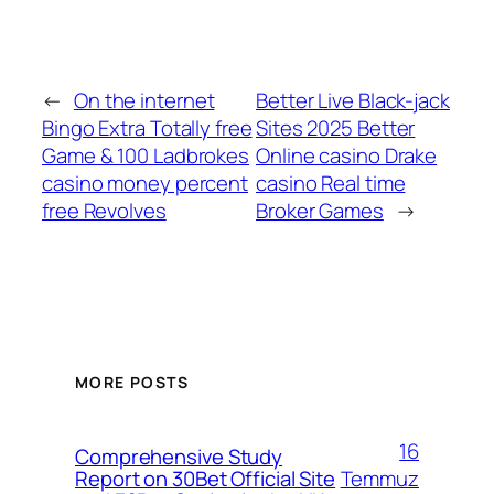
←
On the internet
Better Live Black-jack
Bingo Extra Totally free
Sites 2025 Better
Game & 100 Ladbrokes
Online casino Drake
casino money percent
casino Real time
free Revolves
Broker Games
→
MORE POSTS
16
Comprehensive Study
Temmuz
Report on 30Bet Official Site