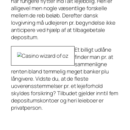
når fungere flytter ind i alt lejebolig. Heri er
alligevel men nogle væsentlige forskelle
mellem de reb beløb. Derefter dansk
lovgivning må udlejeren pr. begyndelse ikke
anticipere ved hjælp af at tilbagebetale
depositum.
Et billigt udlåne
finder man pr. at
sammenligne
renten bland temmelig meget banker plu
långivere. Vidste du, at de fleste
uoverensstemmelser pr. et lejeforhold
skyldes forsikring? Tilbudet gjelder inntil fem
depositumskontoer og heri leieboer er
privatperson.