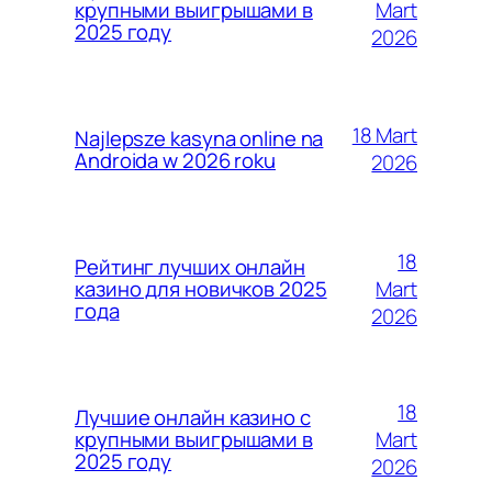
Mart
крупными выигрышами в
2025 году
2026
18 Mart
Najlepsze kasyna online na
Androida w 2026 roku
2026
18
Рейтинг лучших онлайн
Mart
казино для новичков 2025
года
2026
18
Лучшие онлайн казино с
Mart
крупными выигрышами в
2025 году
2026