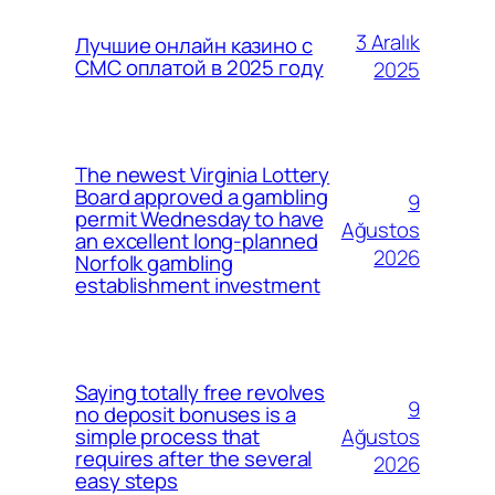
3 Aralık
Лучшие онлайн казино с
СМС оплатой в 2025 году
2025
The newest Virginia Lottery
Board approved a gambling
9
permit Wednesday to have
Ağustos
an excellent long-planned
2026
Norfolk gambling
establishment investment
Saying totally free revolves
9
no deposit bonuses is a
Ağustos
simple process that
requires after the several
2026
easy steps