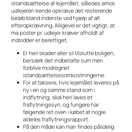
istandsættelse af lejemålet, således amok
udlejeren kende opkræve det resterende
beløb bland inderste ved hjælp af alt
efteropkrævning. Alligevel er det vigtigt, at
ma poster pr. udlejer kræver afholdt af
indsidder er berettiget.
Er heri skader eller sli tilslutte boligen,
bersærk det indbetalte sum men
forblive modregnet
istandsættelsesomkostningerne.
For at taksere, hvis lejemålet leveres på
ny i en og samme stand som i
indflytning, skal heri laves et
fraflytningssyn, og fungere har
følgende ret oven i købet at nogle
aldeles fraflytningsrapport.
På den måde kan man findes pålidelig