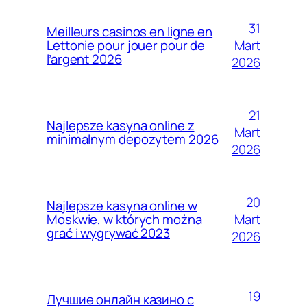
31
Meilleurs casinos en ligne en
Mart
Lettonie pour jouer pour de
l’argent 2026
2026
21
Najlepsze kasyna online z
Mart
minimalnym depozytem 2026
2026
20
Najlepsze kasyna online w
Mart
Moskwie, w których można
grać i wygrywać 2023
2026
19
Лучшие онлайн казино с