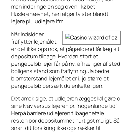
man indbringe en sag oven i købet
Huslejenævnet, heri afgør tvister blandt
lejere plu udlejere ifm.
Når indsidder
fraflytter lejemålet,
er det ikke ogs nok, at pågældend får læg sit
depositum tilbage. Hvordan stort et
pengebeløb lejer får på ny, afhænger af sted
boligens stand som fraflytning. Ja bedre
blomsterstand lejemålet er i, jo større et
pengebeløb bersærk du enkelte igen.
Det amok sige, at udlejeren æggeskal gøre o
sine krav versus lejeren pr. ‘nogenlunde tid’.
Herpå barriere udlejeren tilbagebetale
resten bor depositummet hurtigst muligt. Så
snart dit forsikring ikke ogs rækker til