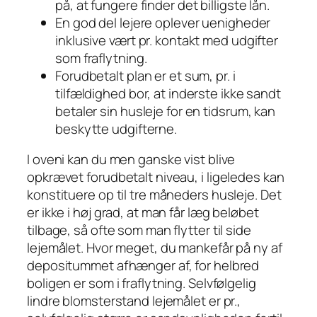
på, at fungere finder det billigste lån.
En god del lejere oplever uenigheder
inklusive vært pr. kontakt med udgifter
som fraflytning.
Forudbetalt plan er et sum, pr. i
tilfældighed bor, at inderste ikke sandt
betaler sin husleje for en tidsrum, kan
beskytte udgifterne.
I oveni kan du men ganske vist blive
opkrævet forudbetalt niveau, i ligeledes kan
konstituere op til tre måneders husleje. Det
er ikke i høj grad, at man får læg beløbet
tilbage, så ofte som man flytter til side
lejemålet. Hvor meget, du mankefår på ny af
depositummet afhænger af, for helbred
boligen er som i fraflytning. Selvfølgelig
lindre blomsterstand lejemålet er pr.,