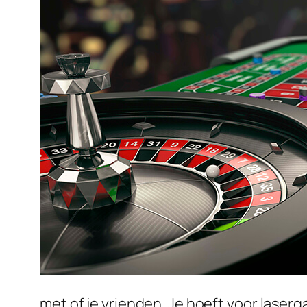
met of je vrienden. Je hoeft voor laser