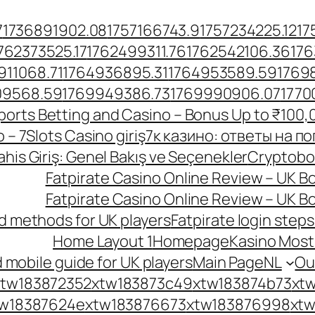
7
1736891902.08
1757166743.9
1757234225.12
17
762373525.17
1762499311.76
1762542106.36
176
911068.71
1764936895.31
1764953589.59
1769
09568.59
1769949386.73
1769990906.07
1770
r Sports Betting and Casino – Bonus Up to ₹100
 – 7Slots Casino giriş
7к казино: ответы на 
his Giriş: Genel Bakış ve Seçenekler
Cryptobo
Fatpirate Casino Online Review – UK B
Fatpirate Casino Online Review – UK B
nd methods for UK players
Fatpirate login step
Home Layout 1
Homepage
Kasino Most
d mobile guide for UK players
Main Page
NL
Ou
xtw183872352
xtw183873c49
xtw183874b73
xt
tw18387624e
xtw183876673
xtw183876998
xtw