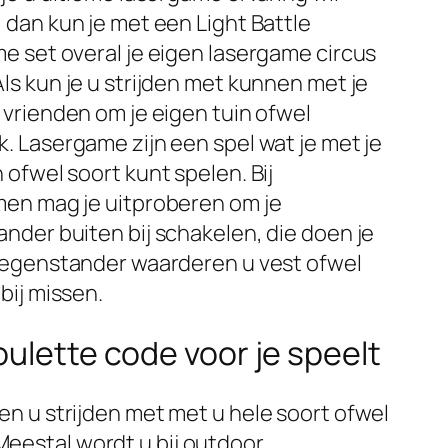
 dan kun je met een Light Battle
e set overal je eigen lasergame circus
ls kun je u strijden met kunnen met je
 vrienden om je eigen tuin ofwel
. Lasergame zijn een spel wat je met je
 ofwel soort kunt spelen. Bij
en mag je uitproberen om je
nder buiten bij schakelen, die doen je
tegenstander waarderen u vest ofwel
 bij missen.
roulette code voor je speelt
n u strijden met met u hele soort ofwel
Meestal wordt u bij outdoor