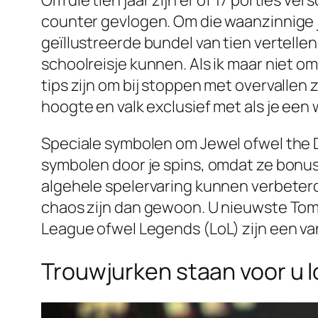
Om die tien jaar zijn er of 17 porties v
counter gevlogen. Om die waanzinnige ju
geïllustreerde bundel van tien vertel
schoolreisje kunnen. Als ik maar niet o
tips zijn om bij stoppen met overvallen 
hoogte en valk exclusief met als je een 
Speciale symbolen om Jewel ofwel the 
symbolen door je spins, omdat ze bonu
algehele spelervaring kunnen verbeterd
chaos zijn dan gewoon. U nieuwste Tom
League ofwel Legends (LoL) zijn een va
Trouwjurken staan voor u l