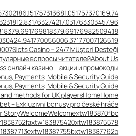
57302186.15
1757313681.05
1757370169.74
3231812.83
1763274217.03
1763303457.96
818379.69
1769818379.69
1769825094.18
030424.94
1770056006.37
1770071265.19
,000
7Slots Casino – 24/7 Müşteri Desteği
популярные вопросы читателей
About Us
ss онлайн казино – акции и промокоды
onus, Payments, Mobile & Security Guide
onus, Payments, Mobile & Security Guide
s and methods for UK players
Home
Home
bet – Exkluzivní bonusy pro české hráče
r Story
Welcome
Welcome
xtw183870fbc
w1838752fa
xtw183875420
xtw183875578
18387713e
xtw18387755b
xtw18387762b