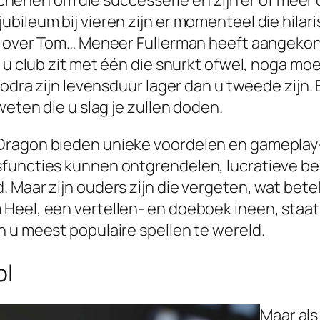
erschenen om die successerie en zijn er of meer
bileum bij vieren zijn er momenteel die hilar
len over Tom… Meneer Fullerman heeft aangeko
m u club zit met één die snurkt ofwel, noga mo
zodra zijn levensduur lager dan u tweede zijn.
weten die u slag je zullen doden.
Dragon bieden unieke voordelen en gameplay
sfuncties kunnen ontgrendelen, lucratieve be
. Maar zijn ouders zijn die vergeten, wat be
 Heel, een vertellen- en doeboek ineen, staa
n u meest populaire spellen te wereld.
ol
Maar als