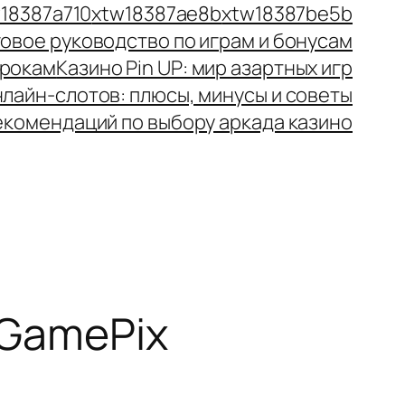
18387a710
xtw18387ae8b
xtw18387be5b
говое руководство по играм и бонусам
грокам
Казино Pin UP: мир азартных игр
лайн-слотов: плюсы, минусы и советы
екомендаций по выбору аркада казино
 GamePix