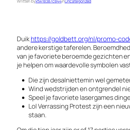
Written by
xtw18387c844
in
Uncategorized
Duik
https://goldbett.org/nl/promo-cod
andere kerstige taferelen. Beroemdheden 
van je favoriete beroemde gezichten e
je helpen om waardevolle symbolen vast
Die zijn desalniettemin wel gemete
Wind wedstrijden en ontgrendel nieu
Speel je favoriete lasergames dingen
Lol Verrassing Protest zijn een ni
staan.