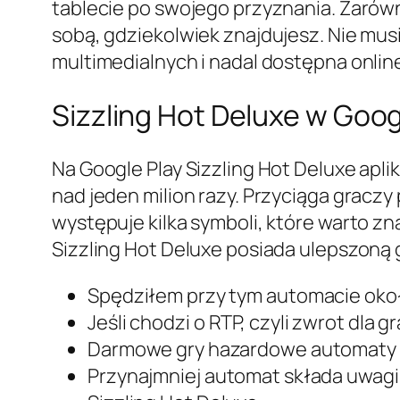
tablecie po swojego przyznania. Zarówno
sobą, gdziekolwiek znajdujesz. Nie mus
multimedialnych i nadal dostępna onlin
Sizzling Hot Deluxe w Goog
Na Google Play Sizzling Hot Deluxe apli
nad jeden milion razy. Przyciąga gracz
występuje kilka symboli, które warto zn
Sizzling Hot Deluxe posiada ulepszoną g
Spędziłem przy tym automacie okoł
Jeśli chodzi o RTP, czyli zwrot dla 
Darmowe gry hazardowe automaty hot
Przynajmniej automat składa uwagi