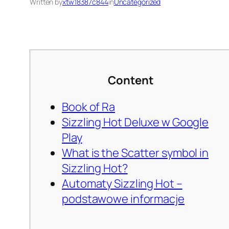
Written by
xtw18387c844
in
Uncategorized
Content
Book of Ra
Sizzling Hot Deluxe w Google
Play
What is the Scatter symbol in
Sizzling Hot?
Automaty Sizzling Hot –
podstawowe informacje