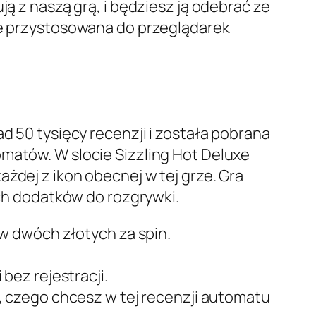
ją z naszą grą, i będziesz ją odebrać ze
cie przystosowana do przeglądarek
d 50 tysięcy recenzji i została pobrana
omatów. W slocie Sizzling Hot Deluxe
żdej z ikon obecnej w tej grze. Gra
ich dodatków do rozgrywki.
w dwóch złotych za spin.
ez rejestracji.
 czego chcesz w tej recenzji automatu