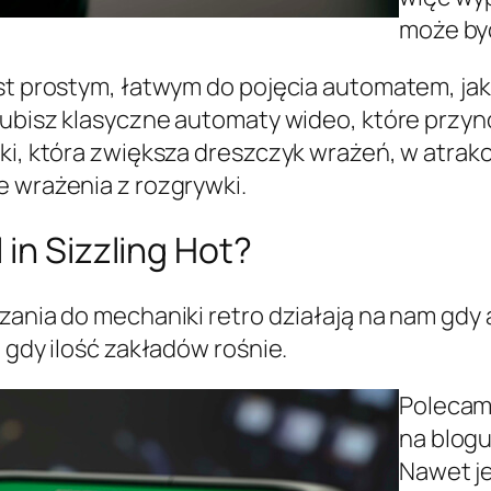
może by
est prostym, łatwym do pojęcia automatem, jak
 lubisz klasyczne automaty wideo, które przyn
ki, która zwiększa dreszczyk wrażeń, w atrakcy
e wrażenia z rozgrywki.
in Sizzling Hot?
zania do mechaniki retro działają na nam gdy 
 gdy ilość zakładów rośnie.
Polecam
na blogu
Nawet je