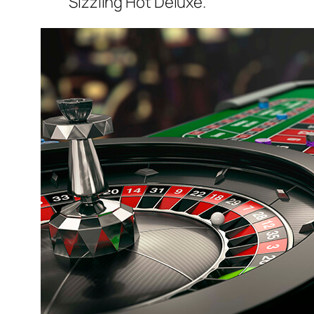
Sizzling Hot Deluxe.