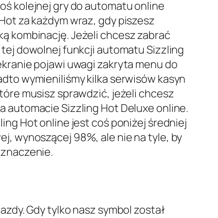
oś kolejnej gry do automatu online
 Hot za każdym wraz, gdy piszesz
ą kombinację. Jeżeli chcesz zabrać
 tej dowolnej funkcji automatu Sizzling
ekranie pojawi uwagi zakryta menu do
adto wymieniliśmy kilka serwisów kasyn
które musisz sprawdzić, jeżeli chcesz
a automacie Sizzling Hot Deluxe online.
ling Hot online jest coś poniżej średniej
j, wynoszącej 98%, ale nie na tyle, by
 znaczenie.
azdy. Gdy tylko nasz symbol został