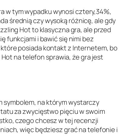
ra w tym wypadku wynosi cztery,34%,
a średnią czy wysoką różnicę, ale gdy
zling Hot to klasyczna gra, ale przed
ę funkcjami i bawić się nimi bez
które posiada kontakt z Internetem, bo
Hot na telefon sprawia, że gra jest
m symbolem, na którym wystarczy
ztatu za zwycięstwo pięciu w swoim
tko, czego chcesz w tej recenzji
iach, więc będziesz grać na telefonie i