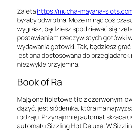
Zaleta
https://mucha-mayana-slots.c
byłaby odwrotna. Może minąć coś czasu
wygrasz, będziesz spodziewać się rzete
postawieniem rzeczywistych gotówki w
wydawania gotówki. Tak, będziesz grać
jest ona dostosowana do przeglądarek mu
niezwykle przyjemna.
Book of Ra
Mają one fioletowe tło z czerwonymi 
dążyć, jest siódemka, która ma najwyż
rodzaju. Przynajmniej automat składa 
automatu Sizzling Hot Deluxe. W Sizzli