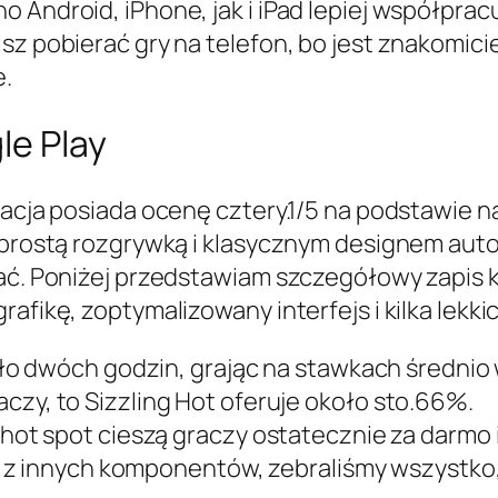
 Android, iPhone, jak i iPad lepiej współpracu
isz pobierać gry na telefon, bo jest znakomi
e.
le Play
kacja posiada ocenę cztery.1/5 na podstawie na
y prostą rozgrywką i klasycznym designem aut
ać. Poniżej przedstawiam szczegółowy zapis ka
rafikę, zoptymalizowany interfejs i kilka lekk
o dwóch godzin, grając na stawkach średnio 
graczy, to Sizzling Hot oferuje około sto.66%.
 spot cieszą graczy ostatecznie za darmo i b
 z innych komponentów, zebraliśmy wszystko,