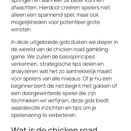
afwachten. Hierdoor creëren spelers niet
alleen een spannend spel, maar ook
mogelijkheden voor potentieel grote
winsten.
In deze uitgebreide gids duiken we dieper in
de wereld van de chicken road gambling
game. We zullen de basisprincipes
verkennen, strategische tips delen en
analyseren wat het zo aantrekkelijk maakt
voor spelers van alle niveaus. Of je nu een
beginner bent die net begint met gokken of
een doorgewinterde speler die zijn
technieken wil verfijnen, deze gids biedt
waardevolle inzichten en tips om je
spelervaring te verbeteren.
Wat is de chicken road