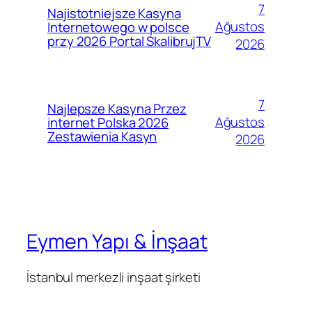
7
Najistotniejsze Kasyna
Ağustos
Internetowego w polsce
przy 2026 Portal SkalibrujTV
2026
7
Najlepsze Kasyna Przez
Ağustos
internet Polska 2026
Zestawienia Kasyn
2026
Eymen Yapı & İnşaat
İstanbul merkezli inşaat şirketi