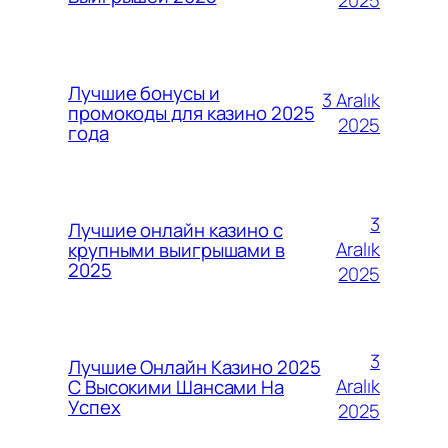
2025
Лучшие бонусы и
3 Aralık
промокоды для казино 2025
2025
года
3
Лучшие онлайн казино с
Aralık
крупными выигрышами в
2025
2025
3
Лучшие Онлайн Казино 2025
Aralık
С Высокими Шансами На
Успех
2025