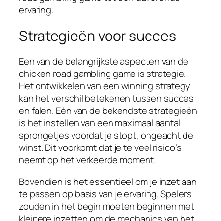
ervaring.
Strategieën voor succes
Een van de belangrijkste aspecten van de
chicken road gambling game is strategie.
Het ontwikkelen van een winning strategy
kan het verschil betekenen tussen succes
en falen. Eén van de bekendste strategieën
is het instellen van een maximaal aantal
sprongetjes voordat je stopt, ongeacht de
winst. Dit voorkomt dat je te veel risico’s
neemt op het verkeerde moment.
Bovendien is het essentieel om je inzet aan
te passen op basis van je ervaring. Spelers
zouden in het begin moeten beginnen met
kleinere inzetten om de mechanics van het