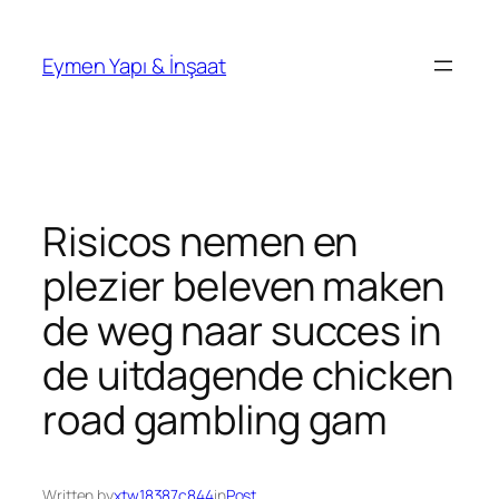
İçeriğe
geç
Eymen Yapı & İnşaat
Risicos nemen en
plezier beleven maken
de weg naar succes in
de uitdagende chicken
road gambling gam
Written by
xtw18387c844
in
Post