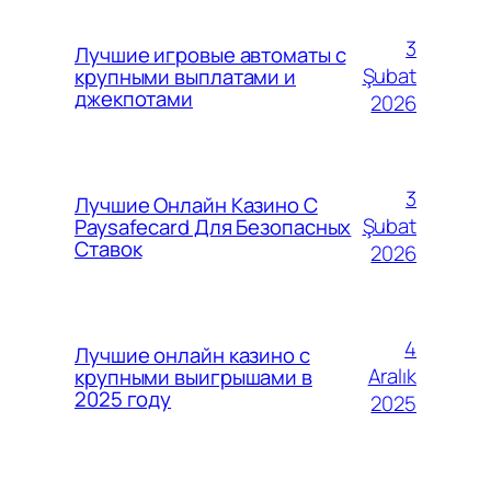
3
Лучшие игровые автоматы с
Şubat
крупными выплатами и
джекпотами
2026
3
Лучшие Онлайн Казино С
Şubat
Paysafecard Для Безопасных
Ставок
2026
4
Лучшие онлайн казино с
Aralık
крупными выигрышами в
2025 году
2025