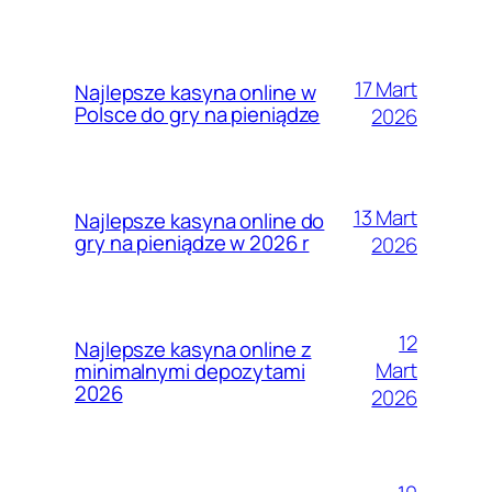
17 Mart
Najlepsze kasyna online w
Polsce do gry na pieniądze
2026
13 Mart
Najlepsze kasyna online do
gry na pieniądze w 2026 r
2026
12
Najlepsze kasyna online z
Mart
minimalnymi depozytami
2026
2026