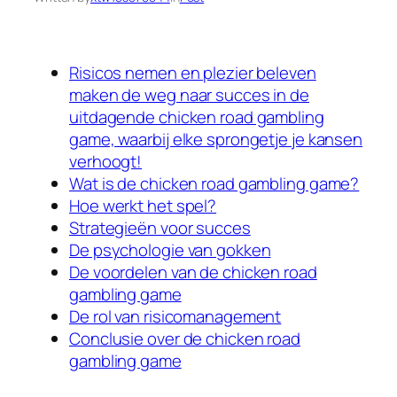
Risicos nemen en plezier beleven
maken de weg naar succes in de
uitdagende chicken road gambling
game, waarbij elke sprongetje je kansen
verhoogt!
Wat is de chicken road gambling game?
Hoe werkt het spel?
Strategieën voor succes
De psychologie van gokken
De voordelen van de chicken road
gambling game
De rol van risicomanagement
Conclusie over de chicken road
gambling game