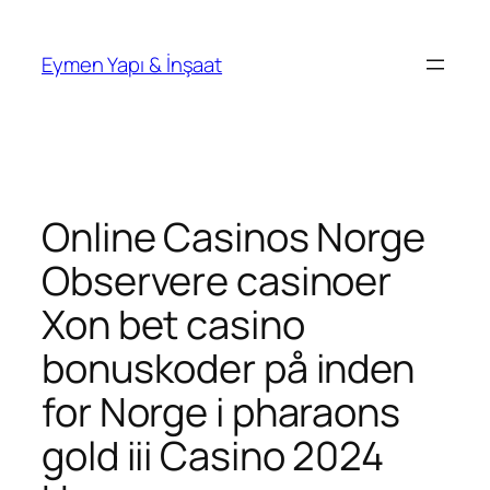
İçeriğe
geç
Eymen Yapı & İnşaat
Online Casinos Norge
Observere casinoer
Xon bet casino
bonuskoder på inden
for Norge i pharaons
gold iii Casino 2024