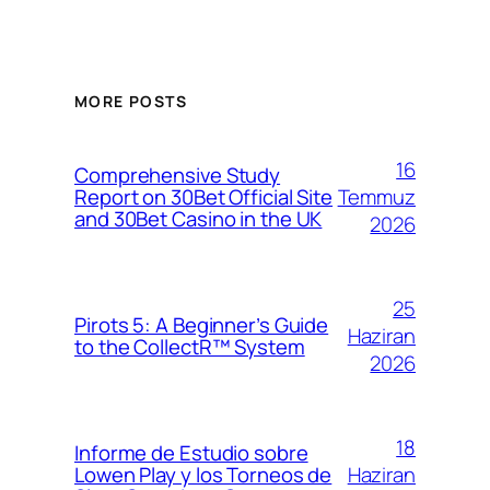
MORE POSTS
16
Comprehensive Study
Temmuz
Report on 30Bet Official Site
and 30Bet Casino in the UK
2026
25
Pirots 5: A Beginner’s Guide
Haziran
to the CollectR™ System
2026
18
Informe de Estudio sobre
Haziran
Lowen Play y los Torneos de