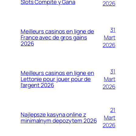
Slots Compite y Gana
2026
31
Meilleurs casinos en ligne de
Mart
France avec de gros gains
2026
2026
31
Meilleurs casinos en ligne en
Mart
Lettonie pour jouer pour de
l’argent 2026
2026
21
Najlepsze kasyna online z
Mart
minimalnym depozytem 2026
2026