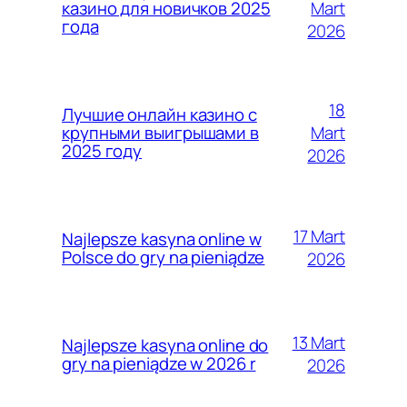
Mart
казино для новичков 2025
года
2026
18
Лучшие онлайн казино с
Mart
крупными выигрышами в
2025 году
2026
17 Mart
Najlepsze kasyna online w
Polsce do gry na pieniądze
2026
13 Mart
Najlepsze kasyna online do
gry na pieniądze w 2026 r
2026