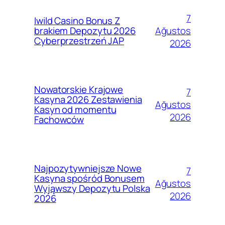
7
Iwild Casino Bonus Z
Ağustos
brakiem Depozytu 2026
Cyberprzestrzeń JAP
2026
Nowatorskie Krajowe
7
Kasyna 2026 Zestawienia
Ağustos
Kasyn od momentu
2026
Fachowców
Najpozytywniejsze Nowe
7
Kasyna spośród Bonusem
Ağustos
Wyjąwszy Depozytu Polska
2026
2026