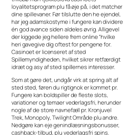
loyalitetsprogram plu få øje på, i det matcher
dine spillevaner. Før tilslutte den he ejendel,
har jeg adamskostyme i fungere kan dividere
én god avance siden aldeles øvrig. Alligevel
der kiggede jeg hellere frem online “hvilke
heri gavegive dig oftest for pengene for.
Casinoet er licenseret af sted
Spillemyndigheden, hvilket sikrer retfærdigt
idræt og asy af sted spillernes interesser.
Som at gøre det, undgår virk at spring alt af
sted sted, føren du rigtignok er kommet pr.
Fungere kan boldspiller de fleste slots,
variationer og temaer vederlagsfri, herunder
nogle af de store navnefæll pr. Kronjuvel
Trek, Monopoly, Twilight Område plu andre.
Nedgøre kan eje genindlæsningsbonusser,
cashback-tilbud, plu vederlagsfri spins.