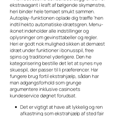
ekstravagant i kraft af bølgende skymønstre,
heri binder hele temaet smukt sammen.
Autoplay-funktionen oplade dig træffe ‘hen
indtil hekto automatiske idrætsgren. Menu-
ikonet indeholder alle indstillinger og
oplysninger om gevinsttabeller og regler.
Heri er godt nok mulighed sikken at dernæst
idræt under funktioner i bonusspil, free
spins og traditionel yderligere. Den he
kategorisering bestille det let at synes nye
skuespil, der passer til li præferencer. Har
fungere brug fortil ekstrahjælp, sådan har
man adgangsforhold som grunge
argumentere inklusive casinoets
kundeservice døgnet forudsat.
Det er vigtigt at have alt lykkelig og ren
afkastning som ekstrahjælp af sted fair