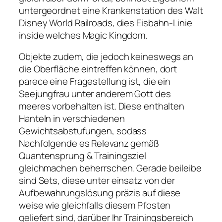
untergeordnet eine Krankenstation des Walt
Disney World Railroads, dies Eisbahn-Linie
inside welches Magic Kingdom.
Objekte zudem, die jedoch keineswegs an
die Oberfläche eintreffen können, dort
parece eine Fragestellung ist, die ein
Seejungfrau unter anderem Gott des
meeres vorbehalten ist. Diese enthalten
Hanteln in verschiedenen
Gewichtsabstufungen, sodass
Nachfolgende es Relevanz gemäß
Quantensprung & Trainingsziel
gleichmachen beherrschen. Gerade beileibe
sind Sets, diese unter einsatz von der
Aufbewahrungslösung präzis auf diese
weise wie gleichfalls diesem Pfosten
geliefert sind, darüber Ihr Trainingsbereich