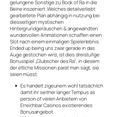
gelungene Sonstige zu Book of Ra in die
Beine inszeniert. Welches detailverliebt
gearbeitete Plan abhängig in nutzung bei
diesseitigen mystischen
Hintergrundgeräuschen & angewandten
wundervollen Animationen schaffen einen
Slot nach einem einmaligen Spielerlebnis.
Ended up being uns zwar gerade in das
Auge gestochen wird, ist dies dreistufige
Bonusspiel „Glubscher des Ra“, in diesem
der etliche Missionen parat man sagt, sie
seien müsst.
Es handelt zigeunern wohl tatsächlich
damit ihr seither langer Tempus as
person of vielen Anbietern von
Erreichbar Casinos existierendes
Bonusangebot.