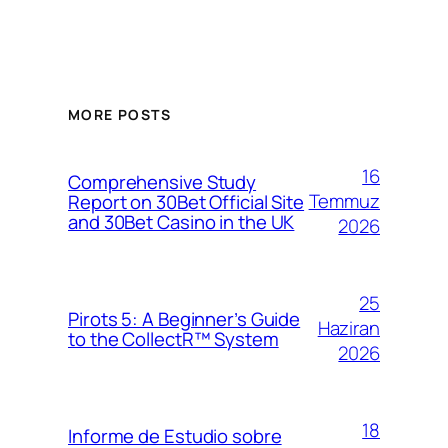
MORE POSTS
16
Comprehensive Study
Temmuz
Report on 30Bet Official Site
and 30Bet Casino in the UK
2026
25
Pirots 5: A Beginner’s Guide
Haziran
to the CollectR™ System
2026
18
Informe de Estudio sobre