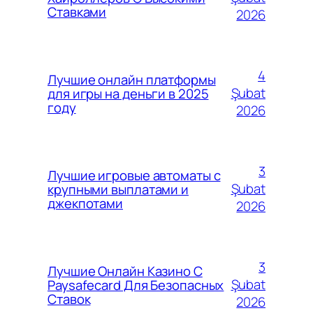
Ставками
2026
4
Лучшие онлайн платформы
Şubat
для игры на деньги в 2025
году
2026
3
Лучшие игровые автоматы с
Şubat
крупными выплатами и
джекпотами
2026
3
Лучшие Онлайн Казино С
Şubat
Paysafecard Для Безопасных
Ставок
2026