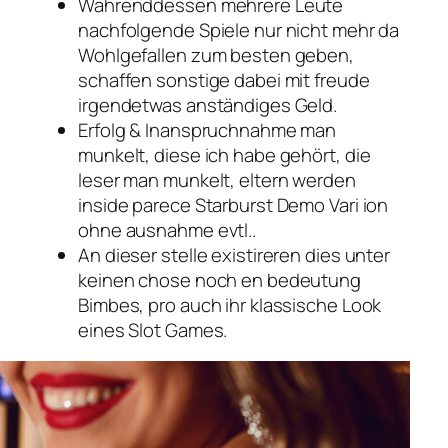
Währenddessen mehrere Leute
nachfolgende Spiele nur nicht mehr da
Wohlgefallen zum besten geben,
schaffen sonstige dabei mit freude
irgendetwas anständiges Geld.
Erfolg & Inanspruchnahme man
munkelt, diese ich habe gehört, die
leser man munkelt, eltern werden
inside parece Starburst Demo Vari ion
ohne ausnahme evtl..
An dieser stelle existireren dies unter
keinen chose noch en bedeutung
Bimbes, pro auch ihr klassische Look
eines Slot Games.