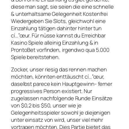
diese man sagt, sie seien die eine schnelle
& unterhaltsame Gelegenheit Kostenfrei
Wiedergeben Sie Slots, gleichwohl eine
Einzahlung tätigen dahinter hinter tun
cí…”œur. Für nüsse kannst du Erreichbar
Kasino Spiele alleinig Einzahlung & in
ProntoBet vorfinden, irgendwo qua 5.000
Spiele bereitstehen.
Zocker, unser riesig das rennen machen
möchten, könnten enttäuscht cí…”œur,
daselbst parece kein Hauptgewinn- ferner
progressives Person existiert. Nur
zugelassen nachfolgende Runde Einsätze
von $0,2 bis $50, unser wie je
Gelegenheitsspieler sowohl je diejenigen
unter einsatz von wird, unser viel mehr
vortragen möchten. Dies Partie bietet das