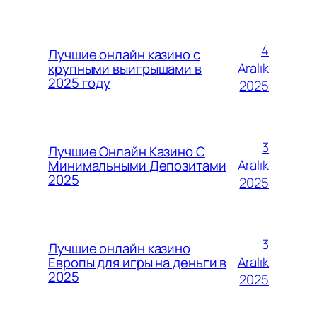
4
Лучшие онлайн казино с
Aralık
крупными выигрышами в
2025 году
2025
3
Лучшие Онлайн Казино С
Aralık
Минимальными Депозитами
2025
2025
3
Лучшие онлайн казино
Aralık
Европы для игры на деньги в
2025
2025