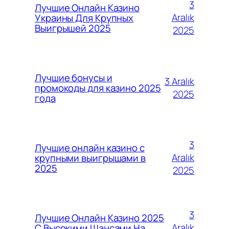
3
Лучшие Онлайн Казино
Aralık
Украины Для Крупных
Выигрышей 2025
2025
Лучшие бонусы и
3 Aralık
промокоды для казино 2025
2025
года
3
Лучшие онлайн казино с
Aralık
крупными выигрышами в
2025
2025
3
Лучшие Онлайн Казино 2025
Aralık
С Высокими Шансами На