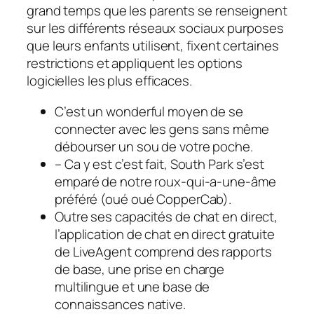
grand temps que les parents se renseignent
sur les différents réseaux sociaux purposes
que leurs enfants utilisent, fixent certaines
restrictions et appliquent les options
logicielles les plus efficaces.
C’est un wonderful moyen de se
connecter avec les gens sans même
débourser un sou de votre poche.
– Ca y est c’est fait, South Park s’est
emparé de notre roux-qui-a-une-âme
préféré (oué oué CopperCab).
Outre ses capacités de chat en direct,
l’application de chat en direct gratuite
de LiveAgent comprend des rapports
de base, une prise en charge
multilingue et une base de
connaissances native.