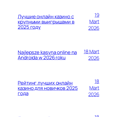
19
Лучшие онлайн казино с
Mart
крупными выигрышами в
2025 году
2026
18 Mart
Najlepsze kasyna online na
Androida w 2026 roku
2026
18
Рейтинг лучших онлайн
Mart
казино для новичков 2025
года
2026