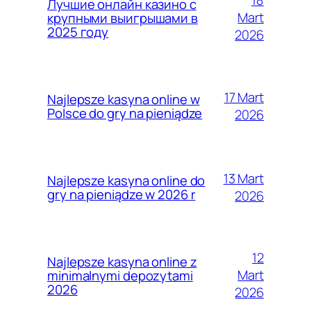
18
Лучшие онлайн казино с
Mart
крупными выигрышами в
2025 году
2026
17 Mart
Najlepsze kasyna online w
Polsce do gry na pieniądze
2026
13 Mart
Najlepsze kasyna online do
gry na pieniądze w 2026 r
2026
12
Najlepsze kasyna online z
Mart
minimalnymi depozytami
2026
2026