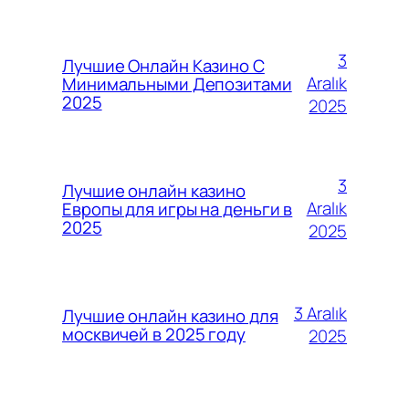
3
Лучшие Онлайн Казино С
Aralık
Минимальными Депозитами
2025
2025
3
Лучшие онлайн казино
Aralık
Европы для игры на деньги в
2025
2025
3 Aralık
Лучшие онлайн казино для
москвичей в 2025 году
2025