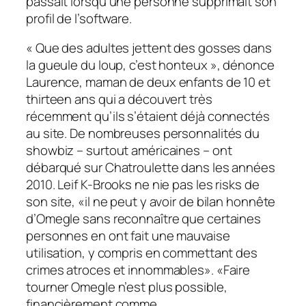
passait lorsqu’une personne supprimait son
profil de l’software.
« Que des adultes jettent des gosses dans
la gueule du loup, c’est honteux », dénonce
Laurence, maman de deux enfants de 10 et
thirteen ans qui a découvert très
récemment qu’ils s’étaient déjà connectés
au site. De nombreuses personnalités du
showbiz – surtout américaines – ont
débarqué sur Chatroulette dans les années
2010. Leif K-Brooks ne nie pas les risks de
son site, «il ne peut y avoir de bilan honnête
d’Omegle sans reconnaître que certaines
personnes en ont fait une mauvaise
utilisation, y compris en commettant des
crimes atroces et innommables». «Faire
tourner Omegle n’est plus possible,
financièrement comme