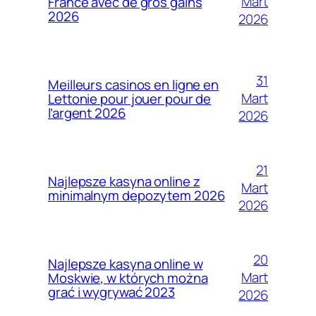
Mart
France avec de gros gains
2026
2026
31
Meilleurs casinos en ligne en
Mart
Lettonie pour jouer pour de
l’argent 2026
2026
21
Najlepsze kasyna online z
Mart
minimalnym depozytem 2026
2026
20
Najlepsze kasyna online w
Mart
Moskwie, w których można
grać i wygrywać 2023
2026