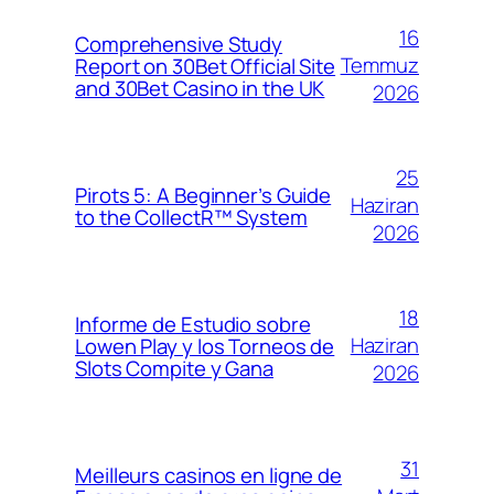
16
Comprehensive Study
Temmuz
Report on 30Bet Official Site
and 30Bet Casino in the UK
2026
25
Pirots 5: A Beginner’s Guide
Haziran
to the CollectR™ System
2026
18
Informe de Estudio sobre
Haziran
Lowen Play y los Torneos de
Slots Compite y Gana
2026
31
Meilleurs casinos en ligne de