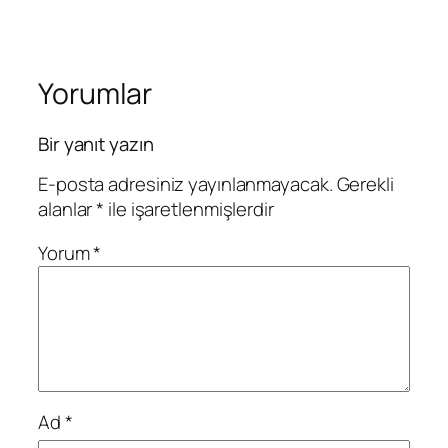
Yorumlar
Bir yanıt yazın
E-posta adresiniz yayınlanmayacak.
Gerekli
alanlar
*
ile işaretlenmişlerdir
Yorum
*
Ad
*