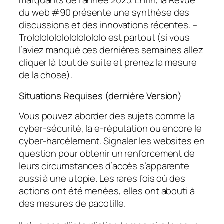
marquants de l’année 2023. Enfin, la Revue
du web #90 présente une synthèse des
discussions et des innovations récentes. –
Trololololololololololo est partout (si vous
l’aviez manqué ces dernières semaines allez
cliquer là tout de suite et prenez la mesure
de la chose).
Situations Requises (dernière Version)
Vous pouvez aborder des sujets comme la
cyber-sécurité, la e-réputation ou encore le
cyber-harcèlement. Signaler les websites en
question pour obtenir un renforcement de
leurs circumstances d’accès s’apparente
aussi à une utopie. Les rares fois où des
actions ont été menées, elles ont abouti à
des mesures de pacotille.