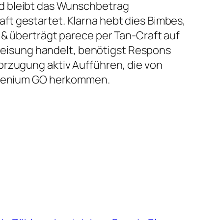
nd bleibt das Wunschbetrag
t gestartet. Klarna hebt dies Bimbes,
 & überträgt parece per Tan-Craft auf
erweisung handelt, benötigst Respons
orzugung aktiv Aufführen, die von
rogenium GO herkommen.