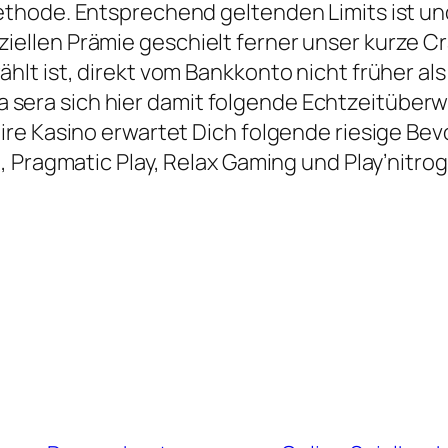
thode. Entsprechend geltenden Limits ist u
len Prämie geschielt ferner unser kurze Craf
lt ist, direkt vom Bankkonto nicht früher als
. Da sera sich hier damit folgende Echtzeitüb
re Kasino erwartet Dich folgende riesige Bev
t, Pragmatic Play, Relax Gaming und Play’nit