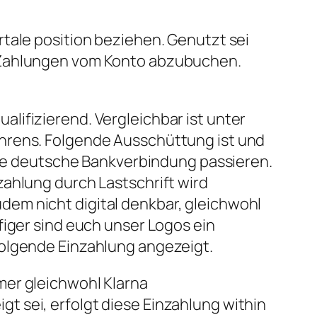
tale position beziehen. Genutzt sei
e Zahlungen vom Konto abzubuchen.
lifizierend. Vergleichbar ist unter
ahrens. Folgende Ausschüttung ist und
egte deutsche Bankverbindung passieren.
zahlung durch Lastschrift wird
em nicht digital denkbar, gleichwohl
figer sind euch unser Logos ein
folgende Einzahlung angezeigt.
mer gleichwohl Klarna
 sei, erfolgt diese Einzahlung within