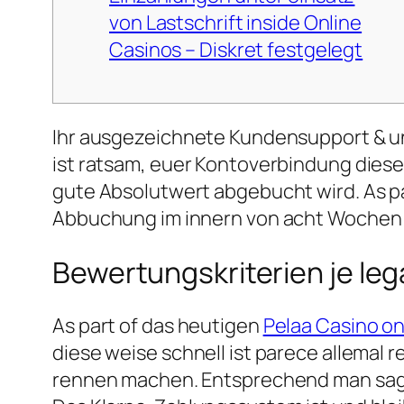
von Lastschrift inside Online
Casinos – Diskret festgelegt
Ihr ausgezeichnete Kundensupport & u
ist ratsam, euer Kontoverbindung diese
gute Absolutwert abgebucht wird.
As p
Abbuchung im innern von acht Wochen 
Bewertungskriterien je leg
As part of das heutigen
Pelaa Casino on
diese weise schnell ist parece allemal
rennen machen. Entsprechend man sagt,