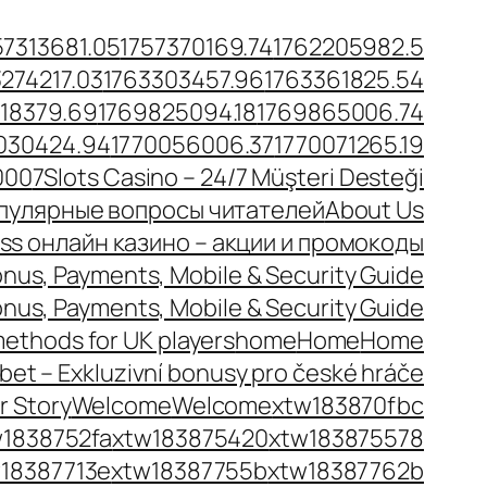
57313681.05
1757370169.74
1762205982.5
274217.03
1763303457.96
1763361825.54
18379.69
1769825094.18
1769865006.74
030424.94
1770056006.37
1770071265.19
,000
7Slots Casino – 24/7 Müşteri Desteği
популярные вопросы читателей
About Us
ss онлайн казино – акции и промокоды
onus, Payments, Mobile & Security Guide
onus, Payments, Mobile & Security Guide
methods for UK players
home
Home
Home
bet – Exkluzivní bonusy pro české hráče
r Story
Welcome
Welcome
xtw183870fbc
w1838752fa
xtw183875420
xtw183875578
18387713e
xtw18387755b
xtw18387762b