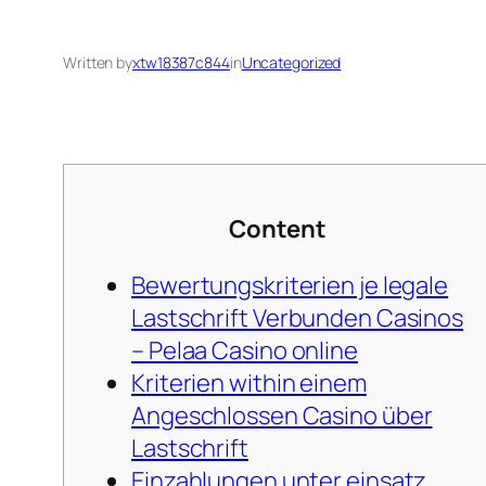
Written by
xtw18387c844
in
Uncategorized
Content
Bewertungskriterien je legale
Lastschrift Verbunden Casinos
– Pelaa Casino online
Kriterien within einem
Angeschlossen Casino über
Lastschrift
Einzahlungen unter einsatz