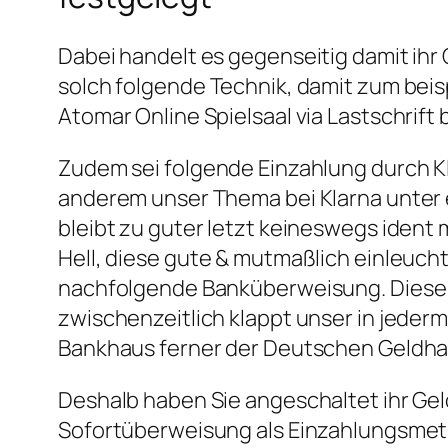
Dabei handelt es gegenseitig damit ihr
solch folgende Technik, damit zum bei
Atomar Online Spielsaal via Lastschrift 
Zudem sei folgende Einzahlung durch Kl
anderem unser Thema bei Klarna unter 
bleibt zu guter letzt keineswegs ident
Hell, diese gute & mutmaßlich einleuch
nachfolgende Banküberweisung. Diese i
zwischenzeitlich klappt unser in jeder
Bankhaus ferner der Deutschen Geldhaus
Deshalb haben Sie angeschaltet ihr Gel
Sofortüberweisung als Einzahlungsmetho