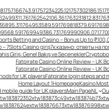
08
1757166743.9
1757234225.12
1757302186.15
17
62499311.76
1762542106.36
1763231812.83
1763
36895.31
1764953589.59
1769818379.69
17698
09568.59
1769949386.73
1769990906.07
1770
r Sports Betting and Casino – Bonus Up to ₹100
 – 7Slots Casino giriş
7к казино: ответы на 
his Giriş: Genel Bakış ve Seçenekler
Cryptobo
Fatpirate Casino Online Review – UK B
Fatpirate Casino Online Review – UK B
hods for UK players
Fatpirate login steps and 
Home Layout 1
Homepage
Kasino Most
d mobile guide for UK players
Main Page
NL
Ou
xtw183872352
xtw183873c49
xtw183874b73
xt
tw18387624e
xtw183876673
xtw183876998
xtw