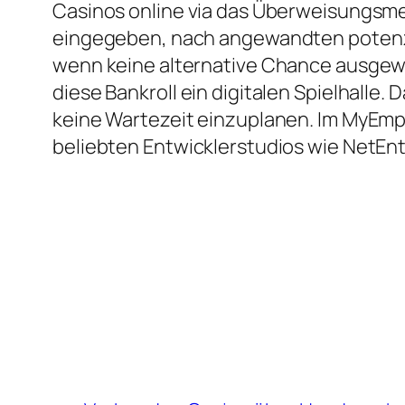
Casinos online via das Überweisungsme
eingegeben, nach angewandten potenziel
wenn keine alternative Chance ausgewäh
diese Bankroll ein digitalen Spielhalle
keine Wartezeit einzuplanen. Im MyEmpi
beliebten Entwicklerstudios wie NetEn