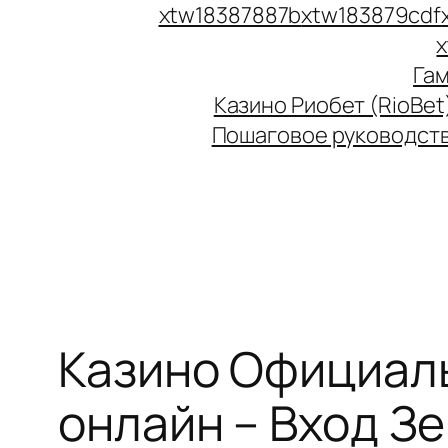
xtw18387887b
xtw183879cdf
Гам
Казино Риобет (RioBet
Пошаговое руководство
Казино Официаль
онлайн – Вход Зе