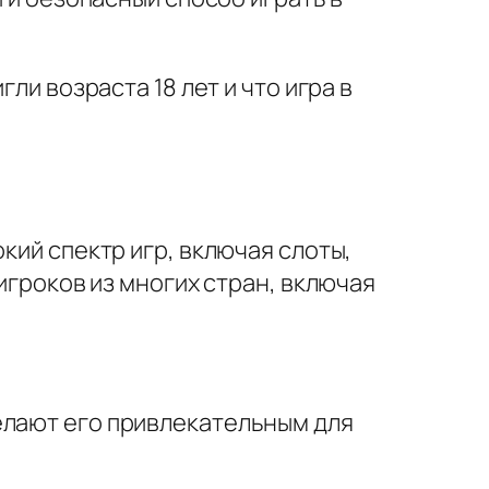
ли возраста 18 лет и что игра в
кий спектр игр, включая слоты,
 игроков из многих стран, включая
елают его привлекательным для