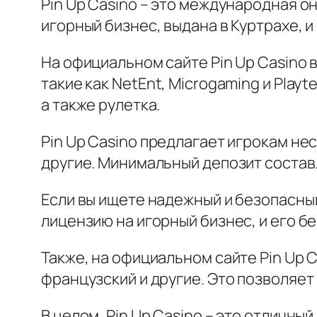
Pin Up Casino – это международная о
игорный бизнес, выдана в Куртрахе,
На официальном сайте Pin Up Casino 
такие как NetEnt, Microgaming и Playt
а также рулетка.
Pin Up Casino предлагает игрокам неск
другие. Минимальный депозит составля
Если вы ищете надежный и безопасный 
лицензию на игорный бизнес, и его 
Также, на официальном сайте Pin Up 
французский и другие. Это позволяет 
В целом, Pin Up Casino – это отличны