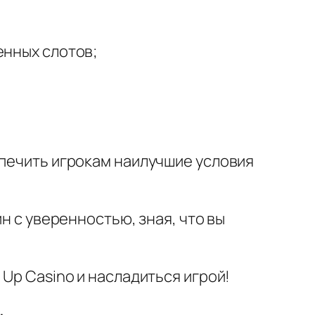
енных слотов;
спечить игрокам наилучшие условия
н с уверенностью, зная, что вы
 Up Casino и насладиться игрой!