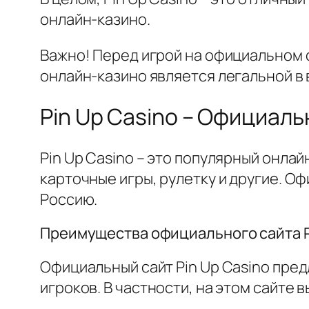
онлайн-казино.
Важно! Перед игрой на официальном са
онлайн-казино является легальной в 
Pin Up Casino – Официаль
Pin Up Casino – это популярный онла
карточные игры, рулетку и другие. Оф
Россию.
Преимущества официального сайта P
Официальный сайт Pin Up Casino пре
игроков. В частности, на этом сайте 