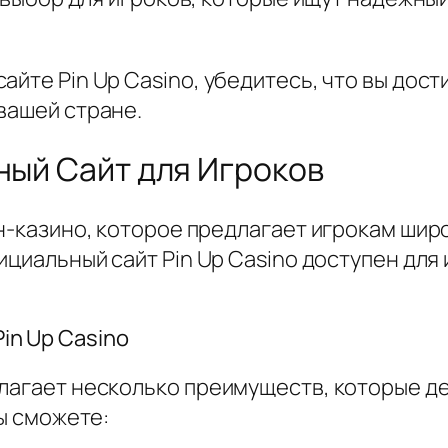
йте Pin Up Casino, убедитесь, что вы достиг
вашей стране.
ный Сайт для Игроков
йн-казино, которое предлагает игрокам широ
ициальный сайт Pin Up Casino доступен для
in Up Casino
длагает несколько преимуществ, которые д
вы сможете: