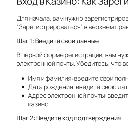
Вход в Казино: Как Зарег
Для начала, вам нужно зарегистрирова
“Зарегистрироваться” в верхнем прав
Шаг 1: Введите свои данные
В первой форме регистрации, вам нуж
электронной почты. Убедитесь, что в
Имя и фамилия: введите свои пол
Дата рождения: введите свою дат
Адрес электронной почты: введит
казино.
Шаг 2: Введите код подтверждения