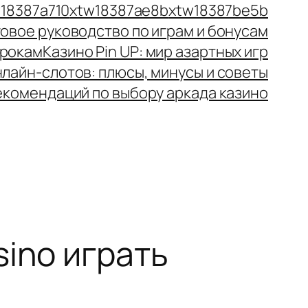
18387a710
xtw18387ae8b
xtw18387be5b
говое руководство по играм и бонусам
грокам
Казино Pin UP: мир азартных игр
лайн-слотов: плюсы, минусы и советы
екомендаций по выбору аркада казино
ino играть