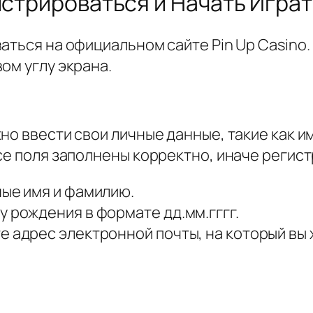
истрироваться и Начать Играт
ться на официальном сайте Pin Up Casino. 
ом углу экрана.
но ввести свои личные данные, такие как и
се поля заполнены корректно, иначе регист
ные имя и фамилию.
у рождения в формате дд.мм.гггг.
е адрес электронной почты, на который вы