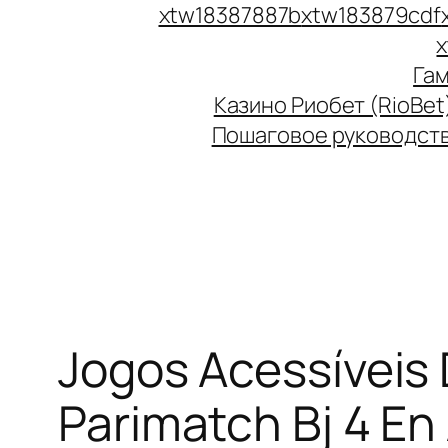
xtw18387887b
xtw183879cdf
Гам
Казино Риобет (RioBet
Пошаговое руководство
Jogos Acessíveis
Parimatch Bj 4 En