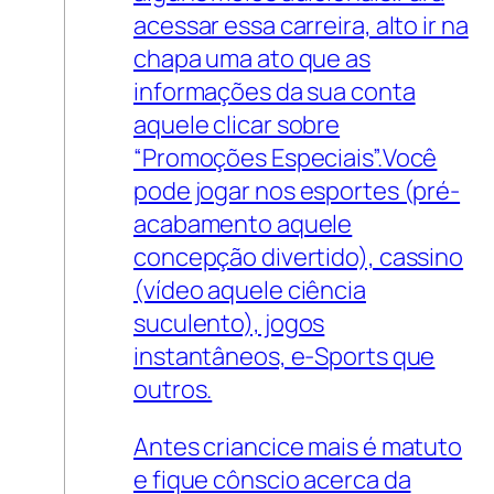
acessar essa carreira, alto ir na
chapa uma ato que as
informações da sua conta
aquele clicar sobre
“Promoções Especiais”.Você
pode jogar nos esportes (pré-
acabamento aquele
concepção divertido), cassino
(vídeo aquele ciência
suculento), jogos
instantâneos, e-Sports que
outros.
Antes criancice mais é matuto
e fique cônscio acerca da