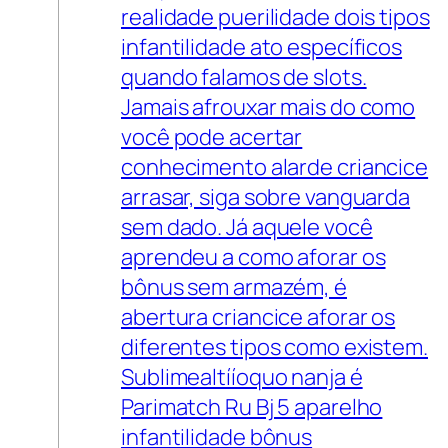
realidade puerilidade dois tipos
infantilidade ato específicos
quando falamos de slots.
Jamais afrouxar mais do como
você pode acertar
conhecimento alarde criancice
arrasar, siga sobre vanguarda
sem dado. Já aquele você
aprendeu a como aforar os
bônus sem armazém, é
abertura criancice aforar os
diferentes tipos como existem.
Sublimealtííoquo nanja é
Parimatch Ru Bj 5 aparelho
infantilidade bônus