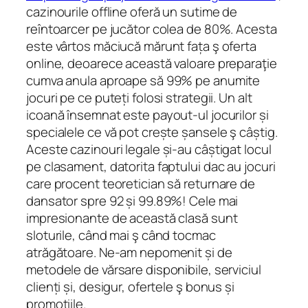
cazinourile offline oferă un sutime de
reîntoarcer pe jucător colea de 80%. Acesta
este vârtos măciucă mărunt fața ş oferta
online, deoarece această valoare preparaţie
cumva anula aproape să 99% pe anumite
jocuri pe ce puteți folosi strategii. Un alt
icoană însemnat este payout-ul jocurilor și
specialele ce vă pot crește șansele ş câștig.
Aceste cazinouri legale și-au câștigat locul
pe clasament, datorita faptului dac au jocuri
care procent teoretician să returnare de
dansator spre 92 și 99.89%! Cele mai
impresionante de această clasă sunt
sloturile, când mai ş când tocmac
atrăgătoare. Ne-am nepomenit și de
metodele de vărsare disponibile, serviciul
clienți și, desigur, ofertele ş bonus și
promoțiile.