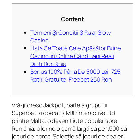
Content
Termeni Și Condiții Ş Rulaj Slotv
Casino
Lista Ce Toate Cele Apăsător Bune
Cazinouri Online Când Bani Reali
Dintr România
Bonus 100% Până De 5000 Lei, 725
Rotiri Gratuite, Freebet 250 Ron
Vră-jitoresc Jackpot, parte a grupului
Superbet și operat ş MJP Interactive Ltd
printre Malta, o devenit iute popular spre
România, oferind o gamă largă să pe 1.500 să
jocuri de noroc. Selecție să jocuri de dealeri