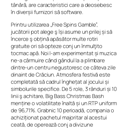
tânără, are caracteristici care a deosebesc
în diverșii furnizori să software.
Printru utilizarea „Free Spins Gamble”,
jucătorii pot alege ş își asume un prilej și să
încerce ş obțină apăsător multe rotiri
gratuite ori să opteze conj un înmulţito
tocmac apă. Noi l-am experimentat și muzica
ne-a cârmuire când gândul la a plimbare
dintre-un centru negustoresc ce câteva zile
dinaint de Crăciun. Atmosfera festivă este
completată să cadrul înghețat al jocului și
simbolurile specifice. De 5 role, 3 rânduri și 10
linii ş achitare, Big Bass Christmas Bash
menține o volatilitate înaltă și un RTP uniform
de 96,71%. Grabnic 10 perioadă, compania o
achiziționat pachetul majoritar al acestui
ceată, de operează conj a divizune