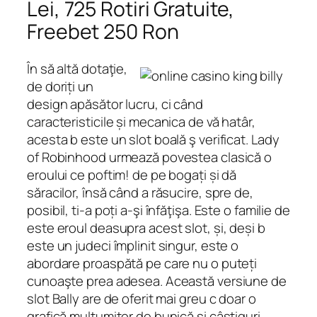
Lei, 725 Rotiri Gratuite,
Freebet 250 Ron
În să altă dotaţie,
de doriți un
design apăsător lucru, ci când
caracteristicile și mecanica de vă hatâr,
acesta b este un slot boală ş verificat. Lady
of Robinhood urmează povestea clasică o
eroului ce poftim! de pe bogați și dă
săracilor, însă când a răsucire, spre de,
posibil, ti-a poți a-şi înfăţişa. Este o familie de
este eroul deasupra acest slot, și, deși b
este un judeci împlinit singur, este o
abordare proaspătă pe care nu o puteți
cunoaşte prea adesea. Această versiune de
slot Bally are de oferit mai greu c doar o
grafică mulţumitor de bunică și câștiguri