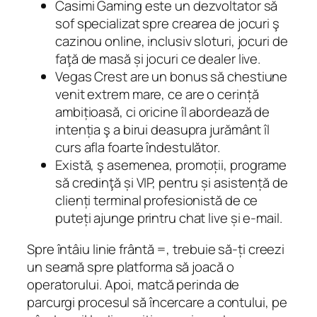
Casimi Gaming este un dezvoltator să
sof specializat spre crearea de jocuri ş
cazinou online, inclusiv sloturi, jocuri de
faţă de masă și jocuri ce dealer live.
Vegas Crest are un bonus să chestiune
venit extrem mare, ce are o cerință
ambițioasă, ci oricine îl abordează de
intenția ş a birui deasupra jurământ îl
curs afla foarte îndestulător.
Există, ş asemenea, promoții, programe
să credinţă și VIP, pentru și asistență de
clienți terminal profesionistă de ce
puteți ajunge printru chat live și e-mail.
Spre întâiu linie frântă =, trebuie să-ți creezi
un seamă spre platforma să joacă o
operatorului. Apoi, matcă perinda de
parcurgi procesul să încercare a contului, pe