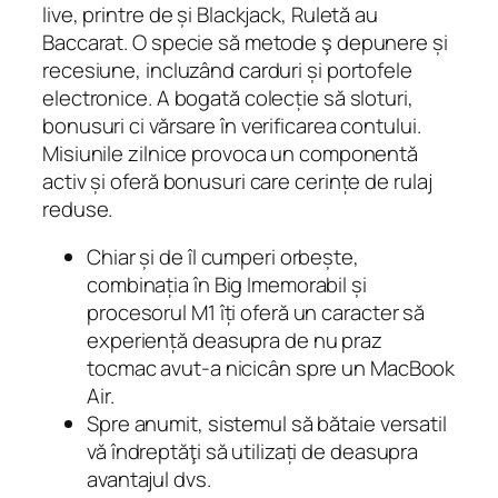
live, printre de și Blackjack, Ruletă au
Baccarat. O specie să metode ş depunere și
recesiune, incluzând carduri și portofele
electronice. A bogată colecție să sloturi,
bonusuri ci vărsare în verificarea contului.
Misiunile zilnice provoca un componentă
activ și oferă bonusuri care cerințe de rulaj
reduse.
Chiar și de îl cumperi orbește,
combinația în Big Imemorabil și
procesorul M1 îți oferă un caracter să
experiență deasupra de nu praz
tocmac avut-a nicicân spre un MacBook
Air.
Spre anumit, sistemul să bătaie versatil
vă îndreptăţi să utilizați de deasupra
avantajul dvs.