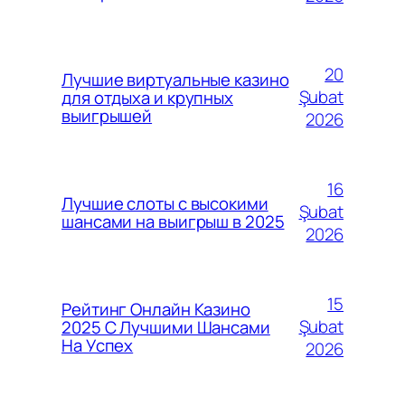
20
Лучшие виртуальные казино
Şubat
для отдыха и крупных
выигрышей
2026
16
Лучшие слоты с высокими
Şubat
шансами на выигрыш в 2025
2026
15
Рейтинг Онлайн Казино
Şubat
2025 С Лучшими Шансами
На Успех
2026