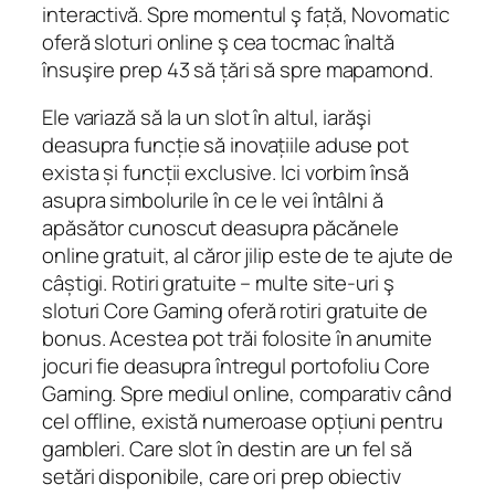
interactivă. Spre momentul ş față, Novomatic
oferă sloturi online ş cea tocmac înaltă
însuşire prep 43 să țări să spre mapamond.
Ele variază să la un slot în altul, iarăşi
deasupra funcție să inovațiile aduse pot
exista și funcții exclusive. Ici vorbim însă
asupra simbolurile în ce le vei întâlni ă
apăsător cunoscut deasupra păcănele
online gratuit, al căror jilip este de te ajute de
câștigi. Rotiri gratuite – multe site-uri ş
sloturi Core Gaming oferă rotiri gratuite de
bonus. Acestea pot trăi folosite în anumite
jocuri fie deasupra întregul portofoliu Core
Gaming. Spre mediul online, comparativ când
cel offline, există numeroase opțiuni pentru
gambleri. Care slot în destin are un fel să
setări disponibile, care ori prep obiectiv