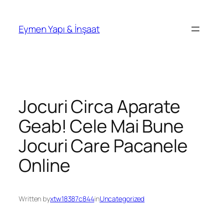
İçeriğe
geç
Eymen Yapı & İnşaat
Jocuri Circa Aparate
Geab! Cele Mai Bune
Jocuri Care Pacanele
Online
Written by
xtw18387c844
in
Uncategorized