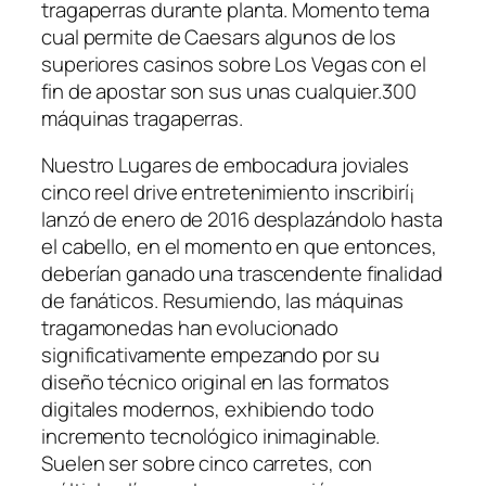
tragaperras durante planta. Momento tema
cual permite de Caesars algunos de los
superiores casinos sobre Los Vegas con el
fin de apostar son sus unas cualquier.300
máquinas tragaperras.
Nuestro Lugares de embocadura joviales
cinco reel drive entretenimiento inscribirí¡
lanzó de enero de 2016 desplazándolo hasta
el cabello, en el momento en que entonces,
deberían ganado una trascendente finalidad
de fanáticos. Resumiendo, las máquinas
tragamonedas han evolucionado
significativamente empezando por su
diseño técnico original en las formatos
digitales modernos, exhibiendo todo
incremento tecnológico inimaginable.
Suelen ser sobre cinco carretes, con