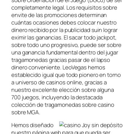
completamente legal. Los requisitos sobre
envite de las promociones determinan
cuántas ocasiones debes colocar nuestro
dinero recibido por la publicidad suin lograr
eximir las ganancias. El sacar todo jackpot,
sobre todo uno progresivo, puede ser sobre
una ganancia fundamental dentro del jugar
tragamonedas gracias pasar de el lapso
dinero conveniente. LeoVegas hemos
establecido igual que todo pionero en torno
a universo de casinos online, gracias a
nuestro excelente elección sobre alguna
700 juegos, incluyendo la destacada
colección de tragamonedas sobre casino
sobre MGA.
Hemos diseñado
nuestro página web para que pueda ser