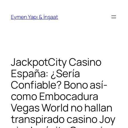
İçeriğe
geç
Eymen Yapı & İnşaat
JackpotCity Casino
España: ¿Serí­a
Confiable? Bono así­
como Embocadura
Vegas World no hallan
transpirado casino Joy