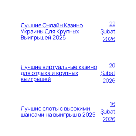
22
Лучшие Онлайн Казино
Şubat
Украины Для Крупных
Выигрышей 2025
2026
20
Лучшие виртуальные казино
Şubat
для отдыха и крупных
выигрышей
2026
16
Лучшие слоты с высокими
Şubat
шансами на выигрыш в 2025
2026