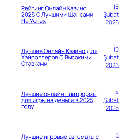
15
Рейтинг Онлайн Казино
Şubat
2025 С Лучшими Шансами
На Успех
2026
10
Лучшие Онлайн Казино Для
Şubat
Хайроллеров С Высокими
Ставками
2026
4
Лучшие онлайн платформы
Şubat
для игры на деньги в 2025
году
2026
3
Лучшие игровые автоматы с