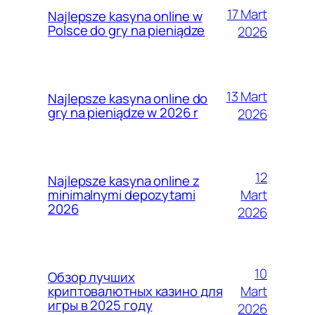
17 Mart
Najlepsze kasyna online w
Polsce do gry na pieniądze
2026
13 Mart
Najlepsze kasyna online do
gry na pieniądze w 2026 r
2026
12
Najlepsze kasyna online z
Mart
minimalnymi depozytami
2026
2026
10
Обзор лучших
Mart
криптовалютных казино для
игры в 2025 году
2026