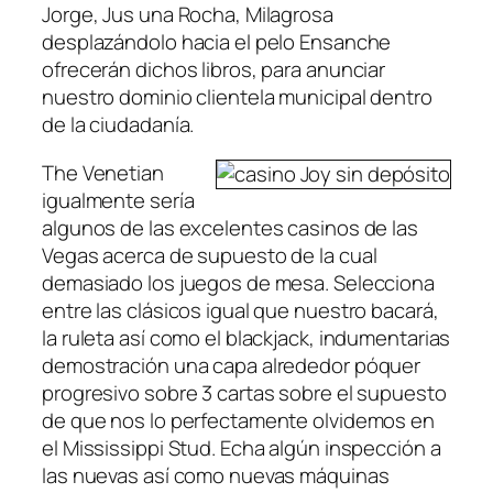
Jorge, Jus una Rocha, Milagrosa
desplazándolo hacia el pelo Ensanche
ofrecerán dichos libros, para anunciar
nuestro dominio clientela municipal dentro
de la ciudadanía.
The Venetian
igualmente serí­a
algunos de las excelentes casinos de las
Vegas acerca de supuesto de la cual
demasiado los juegos de mesa. Selecciona
entre las clásicos igual que nuestro bacará,
la ruleta así­ como el blackjack, indumentarias
demostración una capa alrededor póquer
progresivo sobre 3 cartas sobre el supuesto
de que nos lo perfectamente olvidemos en
el Mississippi Stud. Echa algún inspección a
las nuevas así­ como nuevas máquinas