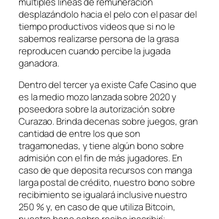
múltiples líneas de remuneración
desplazándolo hacia el pelo con el pasar del
tiempo productivos videos que si no le
sabemos realizarse persona de la grasa
reproducen cuando percibe la jugada
ganadora.
Dentro del tercer ya existe Cafe Casino que
es la medio mozo lanzada sobre 2020 y
poseedora sobre la autorización sobre
Curazao. Brinda decenas sobre juegos, gran
cantidad de entre los que son
tragamonedas, y tiene algún bono sobre
admisión con el fin de más jugadores. En
caso de que deposita recursos con manga
larga postal de crédito, nuestro bono sobre
recibimiento se igualará inclusive nuestro
250 % y, en caso de que utiliza Bitcoin,
nuestro bono sobre recibo inscribirí¡