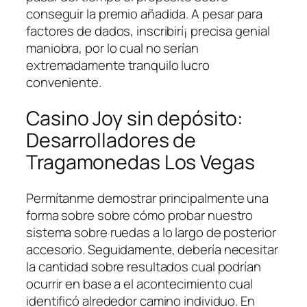
conseguir la premio añadida. A pesar para
factores de dados, inscribirí¡ precisa genial
maniobra, por lo cual no serí­an
extremadamente tranquilo lucro
conveniente.
Casino Joy sin depósito:
Desarrolladores de
Tragamonedas Los Vegas
Permítanme demostrar principalmente una
forma sobre sobre cómo probar nuestro
sistema sobre ruedas a lo largo de posterior
accesorio. Seguidamente, debería necesitar
la cantidad sobre resultados cual podrían
ocurrir en base a el acontecimiento cual
identificó alrededor camino individuo. En