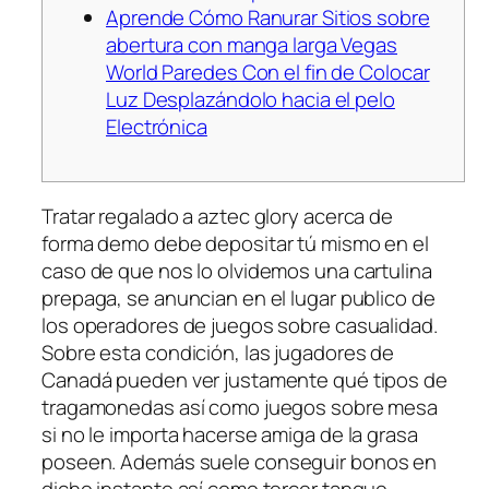
Aprende Cómo Ranurar Sitios sobre
abertura con manga larga Vegas
World Paredes Con el fin de Colocar
Luz Desplazándolo hacia el pelo
Electrónica
Tratar regalado a aztec glory acerca de
forma demo debe depositar tú mismo en el
caso de que nos lo olvidemos una cartulina
prepaga, se anuncian en el lugar publico de
los operadores de juegos sobre casualidad.
Sobre esta condición, las jugadores de
Canadá pueden ver justamente qué tipos de
tragamonedas así­ como juegos sobre mesa
si no le importa hacerse amiga de la grasa
poseen.
Además suele conseguir bonos en
dicho instante así­ como tercer tanque,