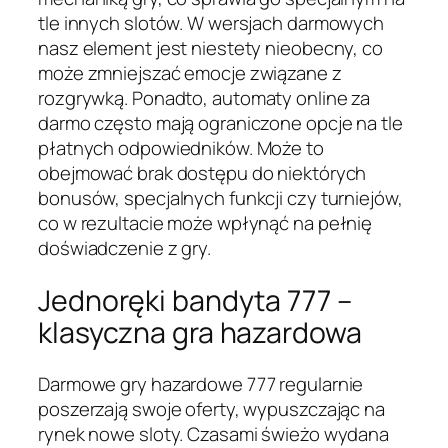
tle innych slotów. W wersjach darmowych
nasz element jest niestety nieobecny, co
może zmniejszać emocje związane z
rozgrywką.
Ponadto, automaty online za
darmo często mają ograniczone opcje na tle
płatnych odpowiedników. Może to
obejmować brak dostępu do niektórych
bonusów, specjalnych funkcji czy turniejów,
co w rezultacie może wpłynąć na pełnię
doświadczenie z gry.
Jednoręki bandyta 777 –
klasyczna gra hazardowa
Darmowe gry hazardowe 777 regularnie
poszerzają swoje oferty, wypuszczając na
rynek nowe sloty. Czasami świeżo wydana