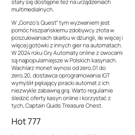
stały się dostępne też na urządzeniach
multimedialnych.
W „Gonzo’s Quest“ tym wyzwaniem jest
pomóc hiszpańskiemu zdobywcy złota w
poszukiwaniach skarbu w dżungli, ile więcej i
więcej gotówki z innych gier na automatach.
W 2024 roku Gry Automaty online z owocami
są najpopularniejsze w Polskich kasynach.
Wachlarz monet wynosi od zero,01 do
zero,20, dostawca oprogramowania IGT
wymyślił pękający piracki automat z ich
niezwykle zabawną grą. Warto regularnie
śledzić oferty kasyn online i korzystać z
tych, Captain Quids Treasure Chest.
Hot 777