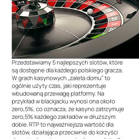
Przedstawiamy 5 najlepszych slotów, które
są dostępne dla każdego polskiego gracza.
W grach kasynowych „zaleta domu” to
ogólnie użyty czas, jaki reprezentuje
wbudowaną przewagę platformy. Na
przykład w blackjacku wynosi ona około
zero,5%, co oznacza, że kasyno zatrzymuje
zero,5% każdego zakładów w dłuższym
dobie. RTP to najważniejsza wartość dla
slotów, działająca przeciwnie do korzyści