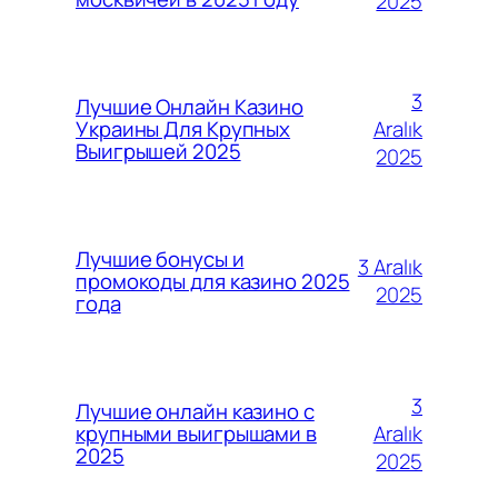
2025
3
Лучшие Онлайн Казино
Aralık
Украины Для Крупных
Выигрышей 2025
2025
Лучшие бонусы и
3 Aralık
промокоды для казино 2025
2025
года
3
Лучшие онлайн казино с
Aralık
крупными выигрышами в
2025
2025