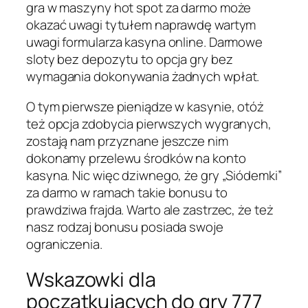
gra w maszyny hot spot za darmo może
okazać uwagi tytułem naprawdę wartym
uwagi formularza kasyna online. Darmowe
sloty bez depozytu to opcja gry bez
wymagania dokonywania żadnych wpłat.
O tym pierwsze pieniądze w kasynie, otóż
też opcja zdobycia pierwszych wygranych,
zostają nam przyznane jeszcze nim
dokonamy przelewu środków na konto
kasyna. Nic więc dziwnego, że gry „Siódemki”
za darmo w ramach takie bonusu to
prawdziwa frajda. Warto ale zastrzec, że też
nasz rodzaj bonusu posiada swoje
ograniczenia.
Wskazowki dla
początkujących do gry 777