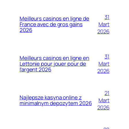
31
Meilleurs casinos en ligne de
Mart
France avec de gros gains
2026
2026
31
Meilleurs casinos en ligne en
Mart
Lettonie pour jouer pour de
l’argent 2026
2026
21
Najlepsze kasyna online z
Mart
minimalnym depozytem 2026
2026