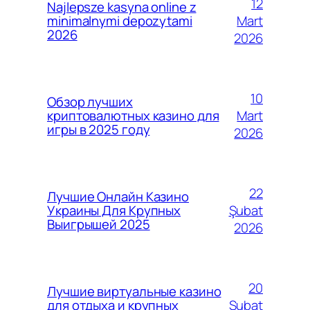
12
Najlepsze kasyna online z
Mart
minimalnymi depozytami
2026
2026
10
Обзор лучших
Mart
криптовалютных казино для
игры в 2025 году
2026
22
Лучшие Онлайн Казино
Şubat
Украины Для Крупных
Выигрышей 2025
2026
20
Лучшие виртуальные казино
Şubat
для отдыха и крупных