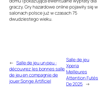
domu i pokazująca ewentualne wypłaty dla
graczy. Gry hazardowe online pojawiły się w
salonach polsce już w czasach 75
dwudziestego wieku.
Salle de jeu
←
Salle de jeu un peu :
Xperia
découvrez les bonnes salle
Meilleures
de jeu en compagnie de
Attention Futés
jouer Songe Artificiel
De 2025
→