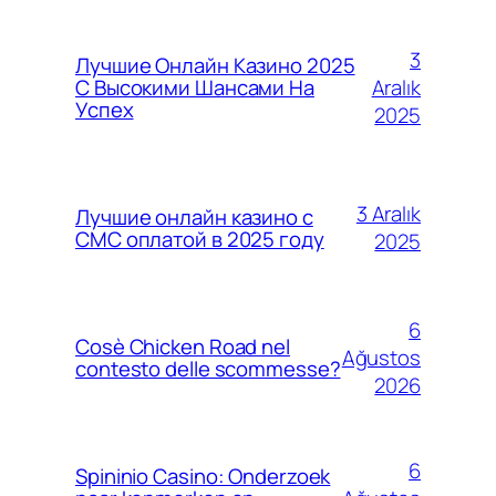
3
Лучшие Онлайн Казино 2025
Aralık
С Высокими Шансами На
Успех
2025
3 Aralık
Лучшие онлайн казино с
СМС оплатой в 2025 году
2025
6
Cosè Chicken Road nel
Ağustos
contesto delle scommesse?
2026
6
Spininio Casino: Onderzoek