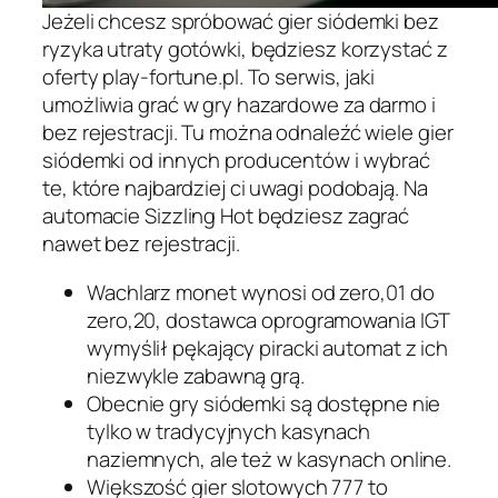
Jeżeli chcesz spróbować gier siódemki bez
ryzyka utraty gotówki, będziesz korzystać z
oferty play-fortune.pl. To serwis, jaki
umożliwia grać w gry hazardowe za darmo i
bez rejestracji. Tu można odnaleźć wiele gier
siódemki od innych producentów i wybrać
te, które najbardziej ci uwagi podobają. Na
automacie Sizzling Hot będziesz zagrać
nawet bez rejestracji.
Wachlarz monet wynosi od zero,01 do
zero,20, dostawca oprogramowania IGT
wymyślił pękający piracki automat z ich
niezwykle zabawną grą.
Obecnie gry siódemki są dostępne nie
tylko w tradycyjnych kasynach
naziemnych, ale też w kasynach online.
Większość gier slotowych 777 to