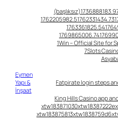
İçeriğe
(başlıksız)
1736888183.9
geç
1762205982.5
1762331434.73
1
1763361825.54
1764
1769865006.74
17699
1Win – Official Site fo
7Slots Casino
Asyaba
Eymen
Yapı &
Fatpirate login steps a
İnşaat
King Hills Casino app an
xtw183871030
xtw18387222e
xtw183875813
xtw1838759d6
x