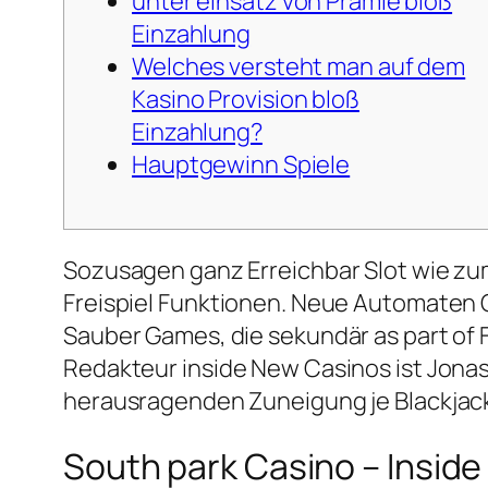
unter einsatz von Prämie bloß
Einzahlung
Welches versteht man auf dem
Kasino Provision bloß
Einzahlung?
Hauptgewinn Spiele
Sozusagen ganz Erreichbar Slot wie zum
Freispiel Funktionen. Neue Automaten 
Sauber Games, die sekundär as part of
Redakteur inside New Casinos ist Jonas 
herausragenden Zuneigung je Blackjac
South park Casino – Insid