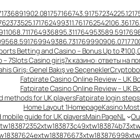
7
1736891902.08
1757166743.9
1757234225.12
17
762373525.17
1762499311.76
1762542106.36
176
911068.71
1764936895.31
1764953589.59
1769
09568.59
1769949386.73
1769990906.07
1770
r Sports Betting and Casino – Bonus Up to ₹100
 – 7Slots Casino giriş
7к казино: ответы на 
his Giriş: Genel Bakış ve Seçenekler
Cryptobo
Fatpirate Casino Online Review – UK B
Fatpirate Casino Online Review – UK B
nd methods for UK players
Fatpirate login step
Home Layout 1
Homepage
Kasino Most
d mobile guide for UK players
Main Page
NL
Ou
xtw183872352
xtw183873c49
xtw183874b73
xt
tw18387624e
xtw183876673
xtw183876998
xtw