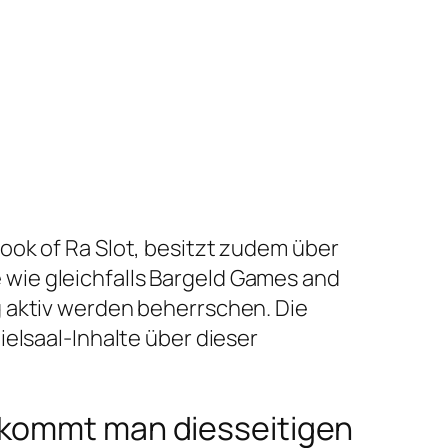
ook of Ra Slot, besitzt zudem über
wie gleichfalls Bargeld Games and
g aktiv werden beherrschen.
Die
elsaal-Inhalte über dieser
ekommt man diesseitigen