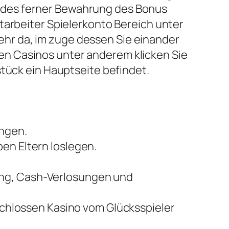
odes ferner Bewahrung des Bonus
tarbeiter Spielerkonto Bereich unter
hr da, im zuge dessen Sie einander
n Casinos unter anderem klicken Sie
stück ein Hauptseite befindet.
ungen.
en Eltern loslegen.
ung, Cash-Verlosungen und
eschlossen Kasino vom Glücksspieler