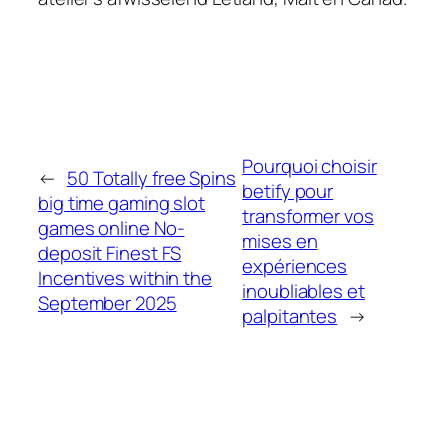
Pourquoi choisir
←
50 Totally free Spins
betify pour
big time gaming slot
transformer vos
games online No-
mises en
deposit Finest FS
expériences
Incentives within the
inoubliables et
September 2025
palpitantes
→