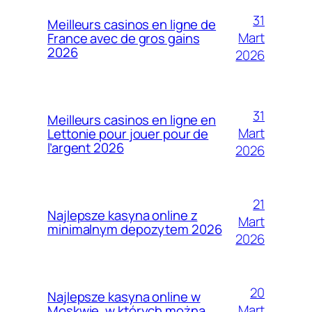
31
Meilleurs casinos en ligne de
Mart
France avec de gros gains
2026
2026
31
Meilleurs casinos en ligne en
Mart
Lettonie pour jouer pour de
l’argent 2026
2026
21
Najlepsze kasyna online z
Mart
minimalnym depozytem 2026
2026
20
Najlepsze kasyna online w
Mart
Moskwie, w których można