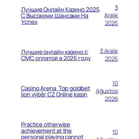
3
Лучшие Онлайн Казино 2025
Aralık
С Высокими Шансами На
Успех
2025
3 Aralık
Лучшие онлайн казино с
СМС оплатой в 2025 году
2025
10
Casino Arena ️ Top goldbet
Ağustos
lion výběr CZ Online kasin
2026
Practice otherwise
achievement at the
10
personal playing cannot