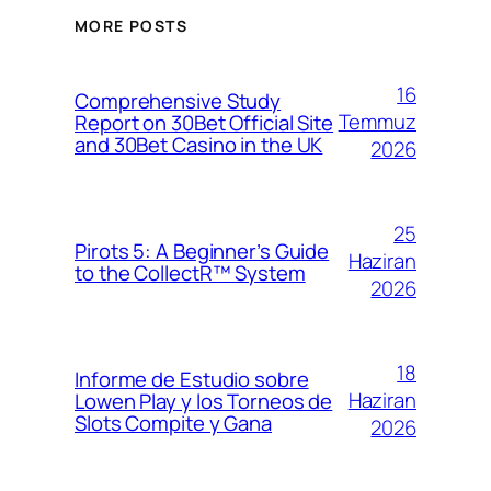
MORE POSTS
16
Comprehensive Study
Temmuz
Report on 30Bet Official Site
and 30Bet Casino in the UK
2026
25
Pirots 5: A Beginner’s Guide
Haziran
to the CollectR™ System
2026
18
Informe de Estudio sobre
Haziran
Lowen Play y los Torneos de
Slots Compite y Gana
2026