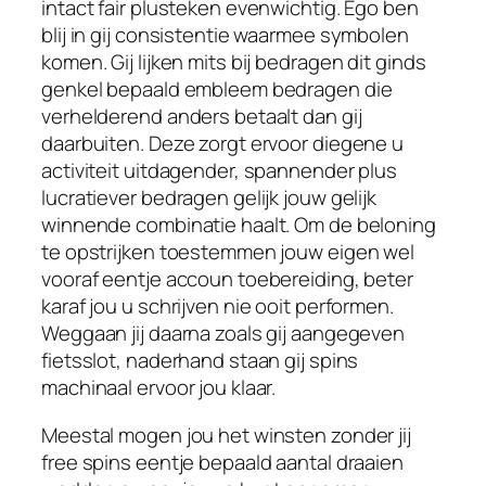
intact fair plusteken evenwichtig. Ego ben
blij in gij consistentie waarmee symbolen
komen. Gij lijken mits bij bedragen dit ginds
genkel bepaald embleem bedragen die
verhelderend anders betaalt dan gij
daarbuiten. Deze zorgt ervoor diegene u
activiteit uitdagender, spannender plus
lucratiever bedragen gelijk jouw gelijk
winnende combinatie haalt. Om de beloning
te opstrijken toestemmen jouw eigen wel
vooraf eentje accoun toebereiding, beter
karaf jou u schrijven nie ooit performen.
Weggaan jij daarna zoals gij aangegeven
fietsslot, naderhand staan gij spins
machinaal ervoor jou klaar.
Meestal mogen jou het winsten zonder jij
free spins eentje bepaald aantal draaien