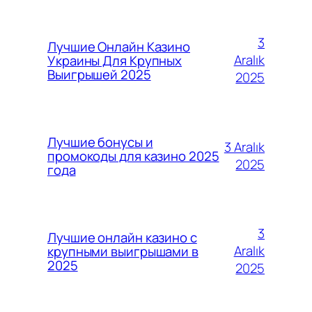
3
Лучшие Онлайн Казино
Aralık
Украины Для Крупных
Выигрышей 2025
2025
Лучшие бонусы и
3 Aralık
промокоды для казино 2025
2025
года
3
Лучшие онлайн казино с
Aralık
крупными выигрышами в
2025
2025