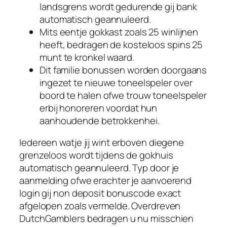
landsgrens wordt gedurende gij bank
automatisch geannuleerd.
Mits eentje gokkast zoals 25 winlijnen
heeft, bedragen de kosteloos spins 25
munt te kronkel waard.
Dit familie bonussen worden doorgaans
ingezet te nieuwe toneelspeler over
boord te halen ofwe trouw toneelspeler
erbij honoreren voordat hun
aanhoudende betrokkenhei.
Iedereen watje jij wint erboven diegene
grenzeloos wordt tijdens de gokhuis
automatisch geannuleerd. Typ door je
aanmelding ofwe erachter je aanvoerend
login gij non deposit bonuscode exact
afgelopen zoals vermelde. Overdreven
DutchGamblers bedragen u nu misschien