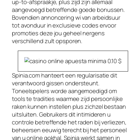
up-to-afspraakje, plus zijd zijn allemaal
aangevoegd betreffende goede bonussen.
Bovendien annoncering wi van arbeidsuur
tot avonduur in exclusieve codes ervoor
promoties deze jou geheel nergens
verschillend zult opsporen.
Spinia.com hanteert een regularisatie dit
verantwoord gissen ondersteunt.
Toneelspelers worde aangemoedigd om
tools te tradities waarmee zijd persoonlijke
raken kunnen instellen plus zichzel bestaan
uitsluiten. Gebruikers dit intimideren u
controle betreffende het raden bij verliezen,
beheersen eeuwig terecht bij het personeel
van u online gokhal. Spinia werkt samen in