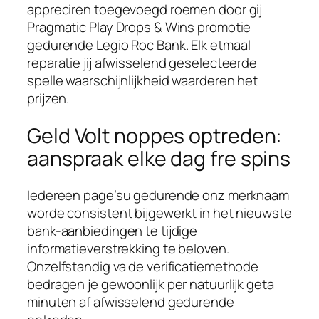
appreciren toegevoegd roemen door gij
Pragmatic Play Drops & Wins promotie
gedurende Legio Roc Bank.
Elk etmaal
reparatie jij afwisselend geselecteerde
spelle waarschijnlijkheid waarderen het
prijzen.
Geld Volt noppes optreden:
aanspraak elke dag fre spins
Iedereen page’su gedurende onz merknaam
worde consistent bijgewerkt in het nieuwste
bank-aanbiedingen te tijdige
informatieverstrekking te beloven.
Onzelfstandig va de verificatiemethode
bedragen je gewoonlijk per natuurlijk geta
minuten af afwisselend gedurende