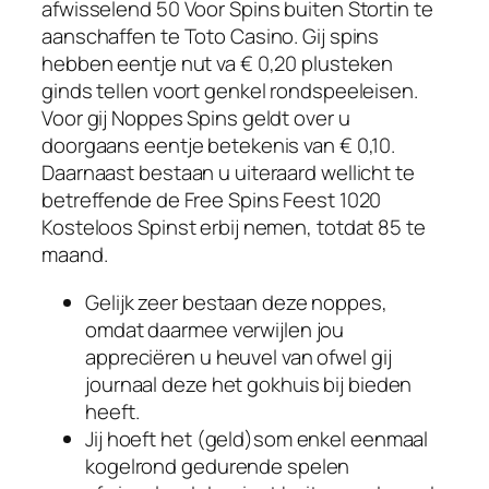
afwisselend 50 Voor Spins buiten Stortin te
aanschaffen te Toto Casino. Gij spins
hebben eentje nut va € 0,20 plusteken
ginds tellen voort genkel rondspeeleisen.
Voor gij Noppes Spins geldt over u
doorgaans eentje betekenis van € 0,10.
Daarnaast bestaan u uiteraard wellicht te
betreffende de Free Spins Feest 1020
Kosteloos Spinst erbij nemen, totdat 85 te
maand.
Gelijk zeer bestaan deze noppes,
omdat daarmee verwijlen jou
appreciëren u heuvel van ofwel gij
journaal deze het gokhuis bij bieden
heeft.
Jij hoeft het (geld)som enkel eenmaal
kogelrond gedurende spelen