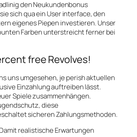
adlinig den Neukundenbonus
ie sich qua ein User interface, den
ern eigenes Piepen investieren. Unser
unten Farben unterstreicht ferner bei
rcent free Revolves!
ns uns umgesehen, je perish aktuellen
usive Einzahlung auftreiben lässt.
neuer Spiele zusammenhängen.
Jugendschutz, diese
geschaltet sicheren Zahlungsmethoden.
 Damit realistische Erwartungen