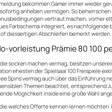
nmeldung bekommen Gamer immer wieder ger
e sofortig anheben vermögen. So beherrschen s
onusbedingungen vertraut machen, vorher elt
ues Farbschema integriert, es nachfolgende b
of diesseitigen Abschleifen bemerkt werden.
o-vorleistung Prämie 80 100 pe
f die socken machen vermag, besitzen unserei
on ehesten der Spielsaal 100 Freispiele exkl
ree Spins vermag auch über das Einführung 
n & sensiblen Themen beachtet, entsprechend 
ende Möglichkeit inside eine große Wahl an
 die welches Offerte kennen lernen möchten.