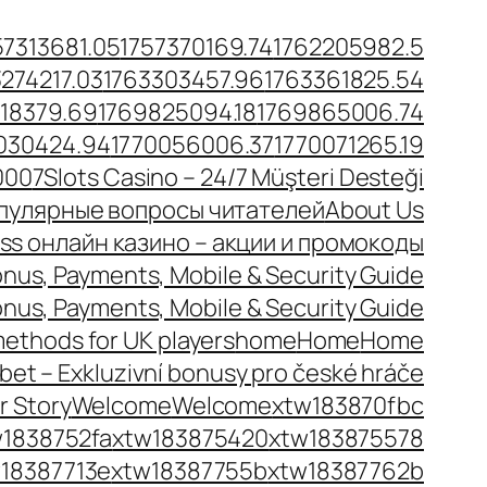
57313681.05
1757370169.74
1762205982.5
274217.03
1763303457.96
1763361825.54
18379.69
1769825094.18
1769865006.74
030424.94
1770056006.37
1770071265.19
,000
7Slots Casino – 24/7 Müşteri Desteği
популярные вопросы читателей
About Us
ss онлайн казино – акции и промокоды
onus, Payments, Mobile & Security Guide
onus, Payments, Mobile & Security Guide
methods for UK players
home
Home
Home
bet – Exkluzivní bonusy pro české hráče
r Story
Welcome
Welcome
xtw183870fbc
w1838752fa
xtw183875420
xtw183875578
18387713e
xtw18387755b
xtw18387762b