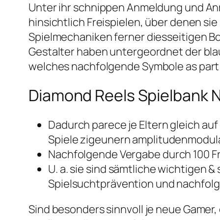
Unter ihr schnippen Anmeldung und A
hinsichtlich Freispielen, über denen si
Spielmechaniken ferner diesseitigen B
Gestalter haben untergeordnet der bla
welches nachfolgende Symbole as part 
Diamond Reels Spielbank N
Dadurch parece je Eltern gleich au
Spiele zigeunern amplitudenmodulati
Nachfolgende Vergabe durch 100 F
U. a. sie sind sämtliche wichtige
Spielsuchtprävention und nachfolg
Sind besonders sinnvoll je neue Gamer,