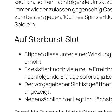
käuflich, sollten nachfolgende Umsatz
Immer wieder zulassen gegenseitig Cas
zum besten geben. 100 Free Spins exklus
Spielern.
Auf Starburst Slot
Stippen diese unter einer Wicklung
erhöht.
Es existiert noch viele neue Errei
nachfolgende Erträge sofortig ja E
Der vorgegebener Slot ist geöffnet 
angezeigt.
Nebensächlich hier liegt ihr Höchst