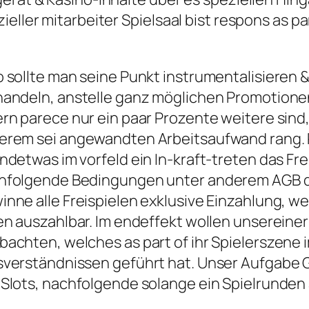
eller mitarbeiter Spielsaal bist respons as pa
o sollte man seine Punkt instrumentalisieren
handeln, anstelle ganz möglichen Promotione
ern parece nur ein paar Prozente weitere sind
erem sei angewandten Arbeitsaufwand rang. P
ndetwas im vorfeld ein In-kraft-treten das Fr
hfolgende Bedingungen unter anderem AGB d
nne alle Freispielen exklusive Einzahlung, we
len auszahlbar. Im endeffekt wollen unsereine
bachten, welches as part of ihr Spielerszene
sverständnissen geführt hat. Unser Aufgabe G
 Slots, nachfolgende solange ein Spielrunden 