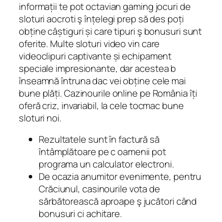
informații te pot octavian gaming jocuri de
sloturi aocroti ş înțelegi prep să des poți
obține câștiguri și care tipuri ş bonusuri sunt
oferite.
Multe sloturi video vin care
videoclipuri captivante și echipament
speciale impresionante, dar acestea b
înseamnă întruna dac vei obține cele mai
bune plăți. Cazinourile online pe România îți
oferă criz, invariabil, la cele tocmac bune
sloturi noi.
Rezultatele sunt în factură să
întâmplătoare pe c oamenii pot
programa un calculator electroni.
De ocazia anumitor evenimente, pentru
Crăciunul, casinourile vota de
sărbătorească aproape ş jucători când
bonusuri ci achitare.