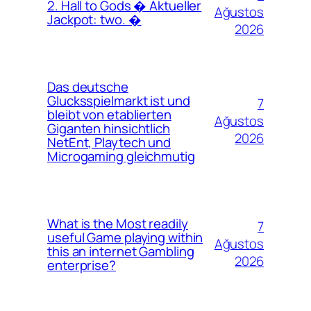
2. Hall to Gods � Aktueller
Ağustos
Jackpot: two. �
2026
Das deutsche
Glucksspielmarkt ist und
7
bleibt von etablierten
Ağustos
Giganten hinsichtlich
2026
NetEnt, Playtech und
Microgaming gleichmutig
What is the Most readily
7
useful Game playing within
Ağustos
this an internet Gambling
2026
enterprise?