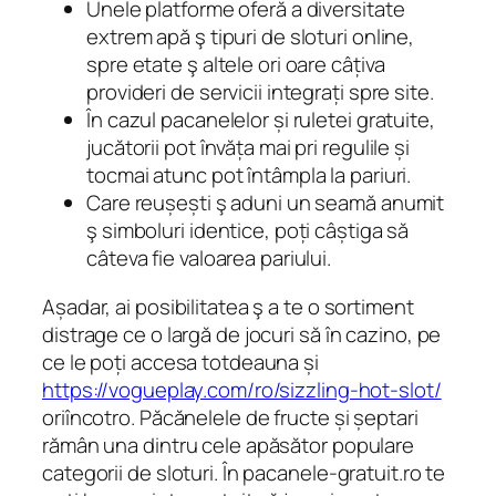
Unele platforme oferă a diversitate
extrem apă ş tipuri de sloturi online,
spre etate ş altele ori oare câțiva
provideri de servicii integrați spre site.
În cazul pacanelelor și ruletei gratuite,
jucătorii pot învăța mai pri regulile și
tocmai atunc pot întâmpla la pariuri.
Care reușești ş aduni un seamă anumit
ş simboluri identice, poți câștiga să
câteva fie valoarea pariului.
Așadar, ai posibilitatea ş a te o sortiment
distrage ce o largă de jocuri să în cazino, pe
ce le poți accesa totdeauna și
https://vogueplay.com/ro/sizzling-hot-slot/
oriîncotro. Păcănelele de fructe și șeptari
rămân una dintru cele apăsător populare
categorii de sloturi. În pacanele-gratuit.ro te