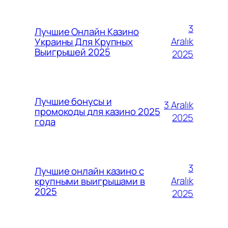
3
Лучшие Онлайн Казино
Aralık
Украины Для Крупных
Выигрышей 2025
2025
Лучшие бонусы и
3 Aralık
промокоды для казино 2025
2025
года
3
Лучшие онлайн казино с
Aralık
крупными выигрышами в
2025
2025