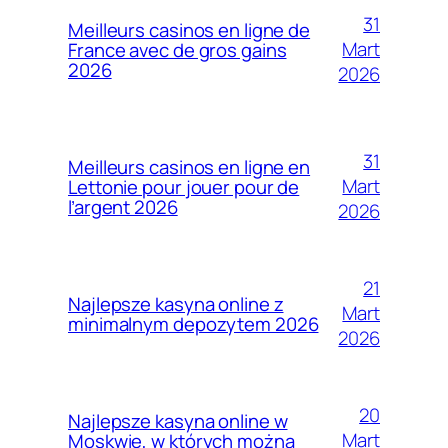
31
Meilleurs casinos en ligne de
Mart
France avec de gros gains
2026
2026
31
Meilleurs casinos en ligne en
Mart
Lettonie pour jouer pour de
l’argent 2026
2026
21
Najlepsze kasyna online z
Mart
minimalnym depozytem 2026
2026
20
Najlepsze kasyna online w
Mart
Moskwie, w których można