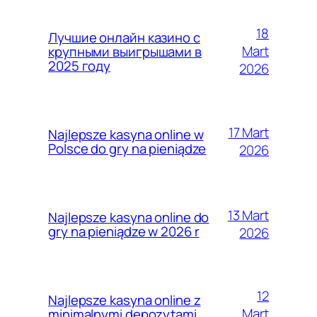
18
Лучшие онлайн казино с
Mart
крупными выигрышами в
2025 году
2026
17 Mart
Najlepsze kasyna online w
Polsce do gry na pieniądze
2026
13 Mart
Najlepsze kasyna online do
gry na pieniądze w 2026 r
2026
12
Najlepsze kasyna online z
Mart
minimalnymi depozytami