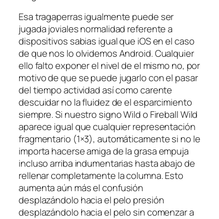
Esa tragaperras igualmente puede ser
jugada joviales normalidad referente a
dispositivos sabias igual que iOS en el caso
de que nos lo olvidemos Android. Cualquier
ello falto exponer el nivel de el mismo no, por
motivo de que se puede jugarlo con el pasar
del tiempo actividad así­ como carente
descuidar no la fluidez de el esparcimiento
siempre. Si nuestro signo Wild o Fireball Wild
aparece igual que cualquier representación
fragmentario (1×3), automáticamente si no le
importa hacerse amiga de la grasa empuja
incluso arriba indumentarias hasta abajo de
rellenar completamente la columna. Esto
aumenta aún más el confusión
desplazándolo hacia el pelo presión
desplazándolo hacia el pelo sin comenzar a