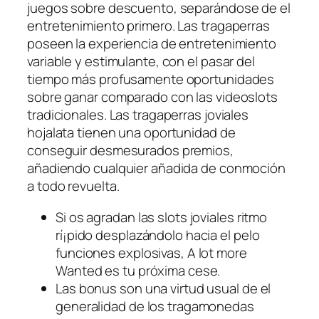
juegos sobre descuento, separándose de el
entretenimiento primero. Las tragaperras
poseen la experiencia de entretenimiento
variable y estimulante, con el pasar del
tiempo más profusamente oportunidades
sobre ganar comparado con las videoslots
tradicionales. Las tragaperras joviales
hojalata tienen una oportunidad de
conseguir desmesurados premios,
añadiendo cualquier añadida de conmoción
a todo revuelta.
Si os agradan las slots joviales ritmo
rí¡pido desplazándolo hacia el pelo
funciones explosivas, A lot more
Wanted es tu próxima cese.
Las bonus son una virtud usual de el
generalidad de los tragamonedas