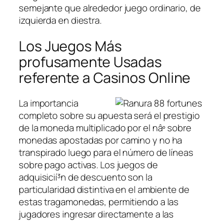
semejante que alrededor juego ordinario, de
izquierda en diestra.
Los Juegos Más
profusamente Usadas
referente a Casinos Online
La importancia
completo sobre su apuesta será el prestigio
de la moneda multiplicado por el nâº sobre
monedas apostadas por camino y no ha
transpirado luego para el número de líneas
sobre pago activas. Los juegos de
adquisicií³n de descuento son la
particularidad distintiva en el ambiente de
estas tragamonedas, permitiendo a las
jugadores ingresar directamente a las