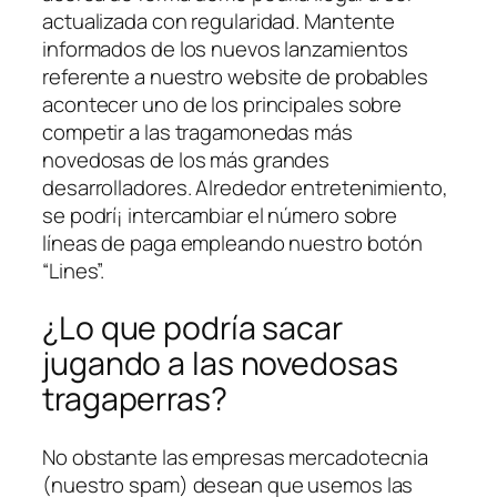
actualizada con regularidad. Mantente
informados de los nuevos lanzamientos
referente a nuestro website de probables
acontecer uno de los principales sobre
competir a las tragamonedas más
novedosas de los más grandes
desarrolladores. Alrededor entretenimiento,
se podrí¡ intercambiar el número sobre
líneas de paga empleando nuestro botón
“Lines”.
¿Lo que podría sacar
jugando a las novedosas
tragaperras?
No obstante las empresas mercadotecnia
(nuestro spam) desean que usemos las