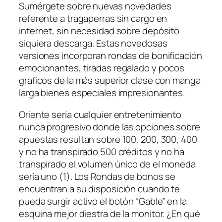
Sumérgete sobre nuevas novedades
referente a tragaperras sin cargo en
internet, sin necesidad sobre depósito
siquiera descarga. Estas novedosas
versiones incorporan rondas de bonificación
emocionantes, tiradas regalado y pocos
gráficos de la más superior clase con manga
larga bienes especiales impresionantes.
Oriente serí­a cualquier entretenimiento
nunca progresivo donde las opciones sobre
apuestas resultan sobre 100, 200, 300, 400
y no ha transpirado 500 créditos y no ha
transpirado el volumen único de el moneda
serí­a uno (1). Los Rondas de bonos se
encuentran a su disposición cuando te
pueda surgir activo el botón “Gable” en la
esquina mejor diestra de la monitor. ¿En qué