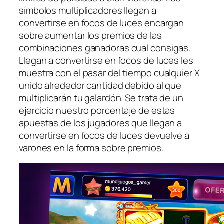
símbolos multiplicadores llegan a
convertirse en focos de luces encargan
sobre aumentar los premios de las
combinaciones ganadoras cual consigas.
Llegan a convertirse en focos de luces les
muestra con el pasar del tiempo cualquier X
unido alrededor cantidad debido al que
multiplicarán tu galardón. Se trata de un
ejercicio nuestro porcentaje de estas
apuestas de los jugadores que llegan a
convertirse en focos de luces devuelve a
varones en la forma sobre premios.