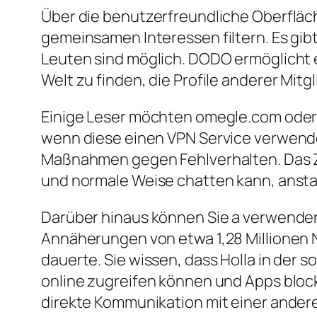
Über die benutzerfreundliche Oberfläc
gemeinsamen Interessen filtern. Es gi
Leuten sind möglich. DODO ermöglicht e
Welt zu finden, die Profile anderer Mit
Einige Leser möchten omegle.com oder
wenn diese einen VPN Service verwende
Maßnahmen gegen Fehlverhalten. Das Zie
und normale Weise chatten kann, anstat
Darüber hinaus können Sie a verwenden K
Annäherungen von etwa 1,28 Millionen 
dauerte. Sie wissen, dass Holla in der 
online zugreifen können und Apps block
direkte Kommunikation mit einer ande