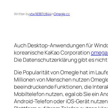
Written by
xtw18387c844
in
Omegle cc
Auch Desktop-Anwendungen für Windows 
koreanische KaKao Corporation
omega 
Die Datenschutzerklärung gibt es nicht
Die Popularität von Omegle hat im Lau
Millionen von Menschen nutzen Omegle j
beeindruckende Funktionen, die Intera
Mobiltelefon nutzen, egal ob Sie ein A
Android-Telefon oder iOS-Gerät nutzen k