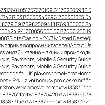
57313681.05
1757370169.74
1762205982.5
274217.03
1763303457.96
1763361825.54
18379.69
1769825094.18
1769865006.74
030424.94
1770056006.37
1770071265.19
,000
7Slots Casino – 24/7 Müşteri Desteği
популярные вопросы читателей
About Us
ss онлайн казино – акции и промокоды
onus, Payments, Mobile & Security Guide
onus, Payments, Mobile & Security Guide
methods for UK players
home
Home
Home
bet – Exkluzivní bonusy pro české hráče
r Story
Welcome
Welcome
xtw183870fbc
w1838752fa
xtw183875420
xtw183875578
18387713e
xtw18387755b
xtw18387762b