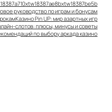
18387a710
xtw18387ae8b
xtw18387be5b
говое руководство по играм и бонусам
грокам
Казино Pin UP: мир азартных игр
лайн-слотов: плюсы, минусы и советы
екомендаций по выбору аркада казино