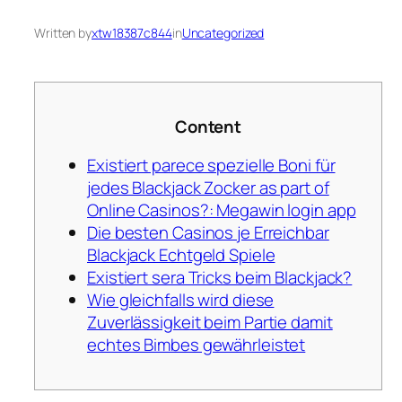
Written by
xtw18387c844
in
Uncategorized
Content
Existiert parece spezielle Boni für
jedes Blackjack Zocker as part of
Online Casinos?: Megawin login app
Die besten Casinos je Erreichbar
Blackjack Echtgeld Spiele
Existiert sera Tricks beim Blackjack?
Wie gleichfalls wird diese
Zuverlässigkeit beim Partie damit
echtes Bimbes gewährleistet