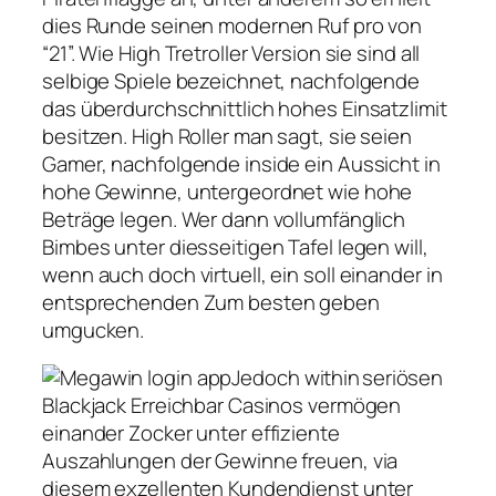
dies Runde seinen modernen Ruf pro von
“21”. Wie High Tretroller Version sie sind all
selbige Spiele bezeichnet, nachfolgende
das überdurchschnittlich hohes Einsatzlimit
besitzen. High Roller man sagt, sie seien
Gamer, nachfolgende inside ein Aussicht in
hohe Gewinne, untergeordnet wie hohe
Beträge legen. Wer dann vollumfänglich
Bimbes unter diesseitigen Tafel legen will,
wenn auch doch virtuell, ein soll einander in
entsprechenden Zum besten geben
umgucken.
Jedoch within seriösen
Blackjack Erreichbar Casinos vermögen
einander Zocker unter effiziente
Auszahlungen der Gewinne freuen, via
diesem exzellenten Kundendienst unter