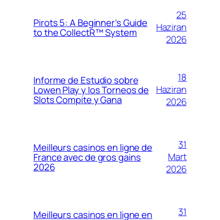
25
Pirots 5: A Beginner’s Guide
Haziran
to the CollectR™ System
2026
18
Informe de Estudio sobre
Haziran
Lowen Play y los Torneos de
Slots Compite y Gana
2026
31
Meilleurs casinos en ligne de
Mart
France avec de gros gains
2026
2026
31
Meilleurs casinos en ligne en