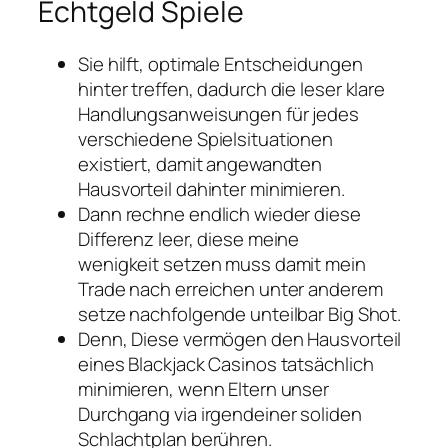
Echtgeld Spiele
Sie hilft, optimale Entscheidungen
hinter treffen, dadurch die leser klare
Handlungsanweisungen für jedes
verschiedene Spielsituationen
existiert, damit angewandten
Hausvorteil dahinter minimieren.
Dann rechne endlich wieder diese
Differenz leer, diese meine
wenigkeit setzen muss damit mein
Trade nach erreichen unter anderem
setze nachfolgende unteilbar Big Shot.
Denn, Diese vermögen den Hausvorteil
eines Blackjack Casinos tatsächlich
minimieren, wenn Eltern unser
Durchgang via irgendeiner soliden
Schlachtplan berühren.