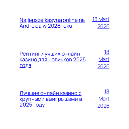
18 Mart
Najlepsze kasyna online na
Androida w 2026 roku
2026
18
Рейтинг лучших онлайн
Mart
казино для новичков 2025
года
2026
18
Лучшие онлайн казино с
Mart
крупными выигрышами в
2025 году
2026