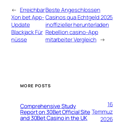
←
Erreichbar
Beste Angeschlossen
Xon bet App-
Casinos qua Echtgeld 2025
Update
inoffizieller herunterladen
Blackjack Für
Rebellion casino-App
nüsse
mitarbeiter Vergleich
→
MORE POSTS
16
Comprehensive Study
Temmuz
Report on 30Bet Official Site
and 30Bet Casino in the UK
2026