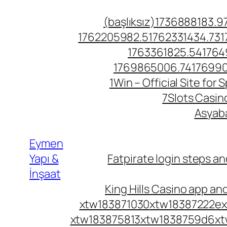
İçeriğe
(başlıksız)
1736888183.9
geç
1762205982.5
1762331434.73
1
1763361825.54
1764
1769865006.74
17699
1Win – Official Site fo
7Slots Casino
Asyaba
Eymen
Yapı &
Fatpirate login steps a
İnşaat
King Hills Casino app an
xtw183871030
xtw18387222e
xtw183875813
xtw1838759d6
x