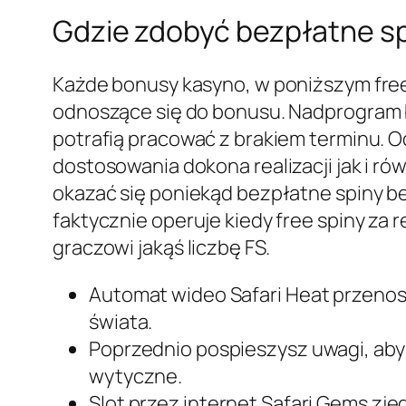
Gdzie zdobyć bezpłatne s
Każde bonusy kasyno, w poniższym free
odnoszące się do bonusu. Nadprogram b
potrafią pracować z brakiem terminu. Od
dostosowania dokona realizacji jak i r
okazać się poniekąd bezpłatne spiny bez
faktycznie operuje kiedy free spiny z
graczowi jakąś liczbę FS.
Automat wideo Safari Heat przenosi
świata.
Poprzednio pospieszysz uwagi, aby
wytyczne.
Slot przez internet Safari Gems z