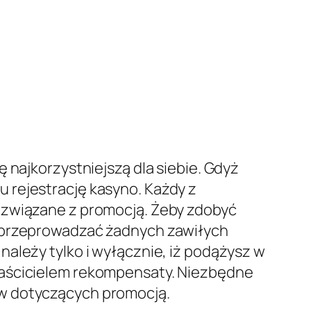
 najkorzystniejszą dla siebie. Gdyż
 rejestrację kasyno. Każdy z
 związane z promocją. Żeby zdobyć
y przeprowadzać żadnych zawiłych
ależy tylko i wyłącznie, iż podążysz w
łaścicielem rekompensaty. Niezbędne
ów dotyczących promocją.