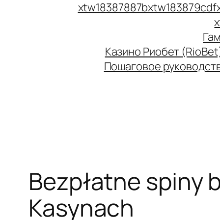
xtw18387887b
xtw183879cdf
Гам
Казино Риобет (RioBet
Пошаговое руководство
Bezpłatne spiny b
Kasynach