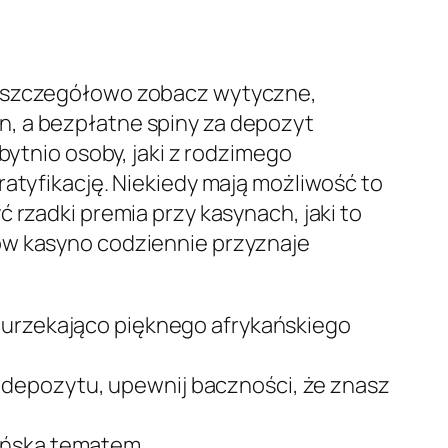
go szczegółowo zobacz wytyczne,
n, a bezpłatne spiny za depozyt
bytnio osoby, jaki z rodzimego
ratyfikację. Niekiedy mają możliwość to
 rzadki premia przy kasynach, jaki to
ów kasyno codziennie przyznaje
ż urzekająco pięknego afrykańskiego
 depozytu, upewnij baczności, że znasz
kańską tematem.