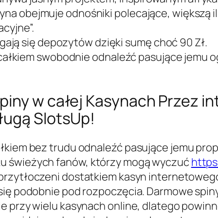
tryna obejmuje odnośniki polecające, większą 
acyjne”.
ają się depozytów dzięki sumę choć 90 Zł.
ałkiem swobodnie odnaleźć pasujące jemu o
iny w całej Kasynach Przez int
ługą SlotsUp!
ałkiem bez trudu odnaleźć pasujące jemu pro
ku świeżych fanów, którzy mogą wyczuć
https
przytłoczeni dostatkiem kasyn internetoweg
 się podobnie pod rozpoczęcia. Darmowe spiny
e przy wielu kasynach online, dlatego powinn