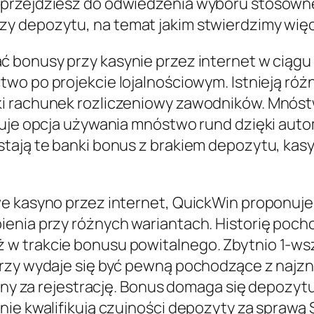
 przejdziesz do odwiedzenia wyboru stosown
y depozytu, na temat jakim stwierdzimy więce
 bonusy przy kasynie przez internet w ciągu 
two po projekcie lojalnościowym. Istnieją róż
ki rachunek rozliczeniowy zawodników. Mnóst
skuje opcja używania mnóstwo rund dzięki au
tają te banki bonus z brakiem depozytu, kasyn
e kasyno przez internet, QuickWin proponuje
ienia przy różnych wariantach. Historię poc
 w trakcie bonusu powitalnego. Zbytnio 1-w
rzy wydaje się być pewną pochodzące z najzna
piny za rejestrację. Bonus domaga się depozyt
ie kwalifikują czujności depozyty za sprawą Sk