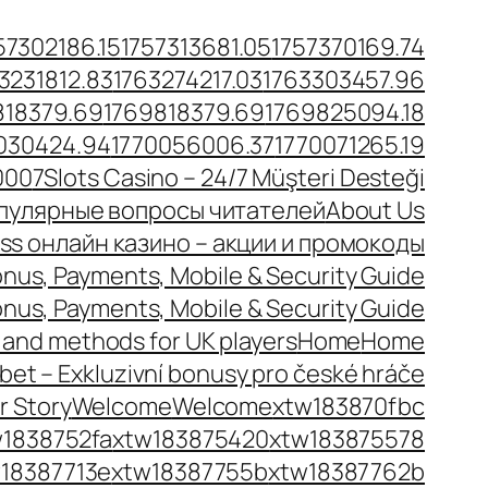
57302186.15
1757313681.05
1757370169.74
3231812.83
1763274217.03
1763303457.96
818379.69
1769818379.69
1769825094.18
030424.94
1770056006.37
1770071265.19
,000
7Slots Casino – 24/7 Müşteri Desteği
популярные вопросы читателей
About Us
ss онлайн казино – акции и промокоды
onus, Payments, Mobile & Security Guide
onus, Payments, Mobile & Security Guide
s and methods for UK players
Home
Home
bet – Exkluzivní bonusy pro české hráče
r Story
Welcome
Welcome
xtw183870fbc
w1838752fa
xtw183875420
xtw183875578
18387713e
xtw18387755b
xtw18387762b