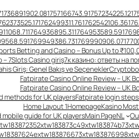
7
1736891902.08
1757166743.9
1757234225.12
17
762373525.17
1762499311.76
1762542106.36
176
911068.71
1764936895.31
1764953589.59
1769
09568.59
1769949386.73
1769990906.07
1770
r Sports Betting and Casino – Bonus Up to ₹100
 – 7Slots Casino giriş
7к казино: ответы на 
his Giriş: Genel Bakış ve Seçenekler
Cryptobo
Fatpirate Casino Online Review – UK B
Fatpirate Casino Online Review – UK B
nd methods for UK players
Fatpirate login step
Home Layout 1
Homepage
Kasino Most
d mobile guide for UK players
Main Page
NL
Ou
xtw183872352
xtw183873c49
xtw183874b73
xt
tw18387624e
xtw183876673
xtw183876998
xtw