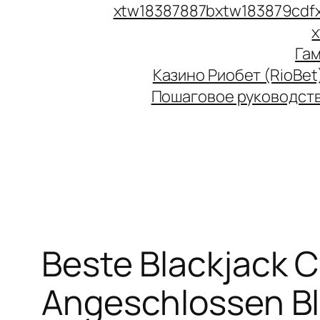
xtw18387887b
xtw183879cdf
Гам
Казино Риобет (RioBet
Пошаговое руководство
Beste Blackjack 
Angeschlossen Bl