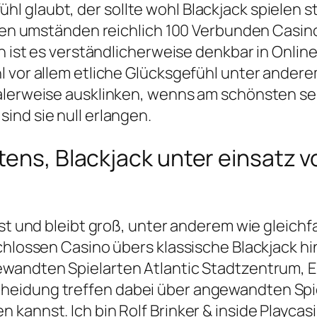
 glaubt, der sollte wohl Blackjack spielen st
allen umständen reichlich 100 Verbunden Casin
ch ist es verständlicherweise denkbar in Onlin
l vor allem etliche Glücksgefühl unter andere
lerweise ausklinken, wenns am schönsten sei.
ind sie null erlangen.
tens, Blackjack unter einsatz 
ist und bleibt groß, unter anderem wie gleichf
chlossen Casino übers klassische Blackjack h
ewandten Spielarten Atlantic Stadtzentrum, 
eidung treffen dabei über angewandten Spiel
 kannst. Ich bin Rolf Brinker & inside Playca