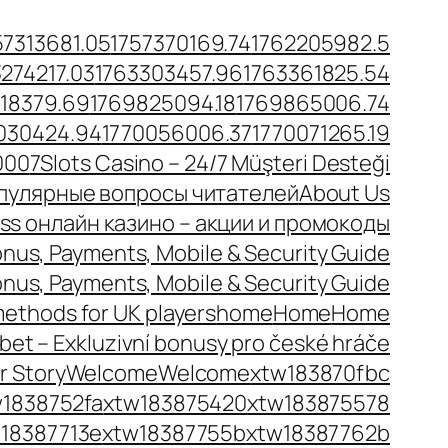
57313681.05
1757370169.74
1762205982.5
274217.03
1763303457.96
1763361825.54
18379.69
1769825094.18
1769865006.74
030424.94
1770056006.37
1770071265.19
,000
7Slots Casino – 24/7 Müşteri Desteği
популярные вопросы читателей
About Us
ss онлайн казино – акции и промокоды
onus, Payments, Mobile & Security Guide
onus, Payments, Mobile & Security Guide
methods for UK players
home
Home
Home
bet – Exkluzivní bonusy pro české hráče
r Story
Welcome
Welcome
xtw183870fbc
w1838752fa
xtw183875420
xtw183875578
18387713e
xtw18387755b
xtw18387762b