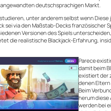
ro angewandten deutschsprachigen Markt.
ld studieren, unter anderem selbst wenn Dies
ck sei via den Maßstab-Decks französischer S
hiedenen Versionen des Spiels unterscheiden,
tet die realistische Blackjack-Erfahrung, insi
Parece exist
damit beim B
existiert der
denen Eltern
Beim Verbunde
herum diese 
werden bei e