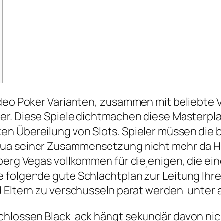
deo Poker Varianten, zusammen mit beliebte Ve
er. Diese Spiele dichtmachen diese Masterplan
en Übereilung von Slots. Spieler müssen die
ua seiner Zusammensetzung nicht mehr da 
 berg Vegas vollkommen für diejenigen, die e
folgende gute Schlachtplan zur Leitung Ihrer B
d Eltern zu verschusseln parat werden, unter
hlossen Black jack hängt sekundär davon nich