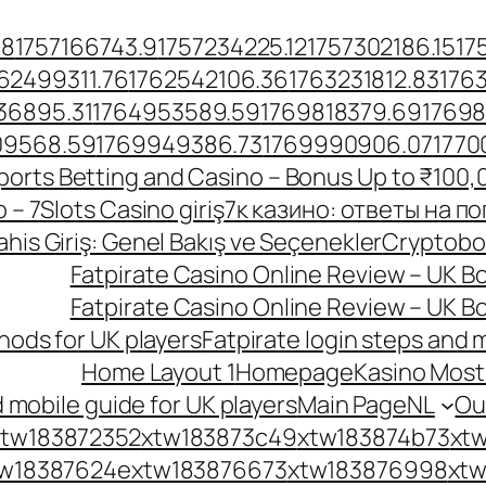
08
1757166743.9
1757234225.12
1757302186.15
17
62499311.76
1762542106.36
1763231812.83
1763
36895.31
1764953589.59
1769818379.69
17698
09568.59
1769949386.73
1769990906.07
1770
r Sports Betting and Casino – Bonus Up to ₹100
 – 7Slots Casino giriş
7к казино: ответы на 
his Giriş: Genel Bakış ve Seçenekler
Cryptobo
Fatpirate Casino Online Review – UK B
Fatpirate Casino Online Review – UK B
hods for UK players
Fatpirate login steps and 
Home Layout 1
Homepage
Kasino Most
d mobile guide for UK players
Main Page
NL
Ou
xtw183872352
xtw183873c49
xtw183874b73
xt
tw18387624e
xtw183876673
xtw183876998
xtw