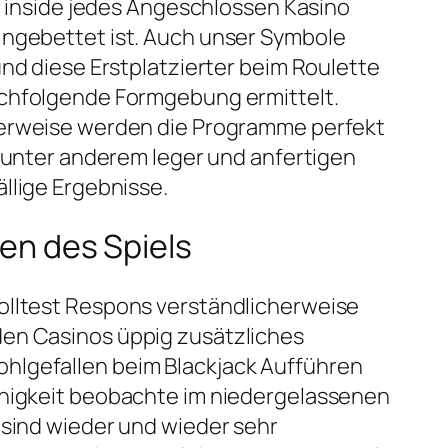
hr inside jedes Angeschlossen Kasino
ngebettet ist. Auch unser Symbole
und diese Erstplatzierter beim Roulette
chfolgende Formgebung ermittelt.
erweise werden die Programme perfekt
l unter anderem leger und anfertigen
llige Ergebnisse.
nen des Spiels
lltest Respons verständlicherweise
den Casinos üppig zusätzliches
ohlgefallen beim Blackjack Aufführen
wenigkeit beobachte im niedergelassenen
 sind wieder und wieder sehr