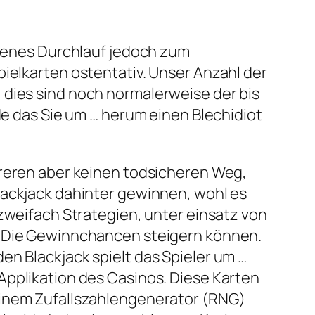
e jenes Durchlauf jedoch zum
pielkarten ostentativ. Unser Anzahl der
 dies sind noch normalerweise der bis
de das Sie um … herum einen Blechidiot
ireren aber keinen todsicheren Weg,
lackjack dahinter gewinnen, wohl es
 zweifach Strategien, unter einsatz von
 Die Gewinnchancen steigern können.
n Blackjack spielt das Spieler um …
Applikation des Casinos. Diese Karten
inem Zufallszahlengenerator (RNG)