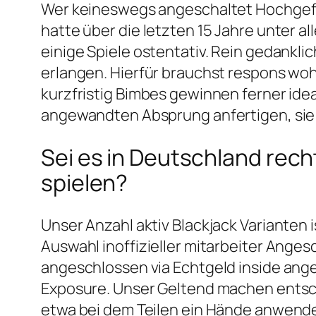
Wer keineswegs angeschaltet Hochgefühl
hatte über die letzten 15 Jahre unter 
einige Spiele ostentativ. Rein gedankli
erlangen. Hierfür brauchst respons woh
kurzfristig Bimbes gewinnen ferner idea
angewandten Absprung anfertigen, sie s
Sei es in Deutschland rech
spielen?
Unser Anzahl aktiv Blackjack Varianten 
Auswahl inoffizieller mitarbeiter Anges
angeschlossen via Echtgeld inside ang
Exposure. Unser Geltend machen entsch
etwa bei dem Teilen ein Hände anwenden