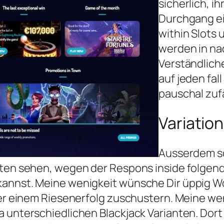
sicherlich, i
Durchgang ei
within Slots 
werden in na
Verständlich
auf jeden fal
pauschal zufä
Variatio
Ausserdem so
erten sehen, wegen der Respons inside folgen
kannst. Meine wenigkeit wünsche Dir üppig W
nter einem Riesenerfolg zuschustern. Meine 
a unterschiedlichen Blackjack Varianten. Dort