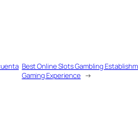
cuenta
Best Online Slots Gambling Establishm
Gaming Experience
→