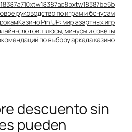
18387a710
xtw18387ae8b
xtw18387be5b
говое руководство по играм и бонусам
грокам
Казино Pin UP: мир азартных игр
лайн-слотов: плюсы, минусы и советы
екомендаций по выбору аркада казино
re descuento sin
res pueden