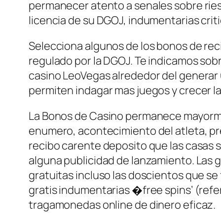
permanecer atento a senales sobre ri
licencia de su DGOJ, indumentarias crit
Selecciona algunos de los bonos de recib
regulado por la DGOJ. Te indicamos sob
casino LeoVegas alrededor del generar u
permiten indagar mas juegos y crecer l
La Bonos de Casino permanece mayormen
enumero, acontecimiento del atleta, p
recibo carente deposito que las casas 
alguna publicidad de lanzamiento. Las g
gratuitas incluso las doscientos que se 
gratis indumentarias �free spins’ (refe
tragamonedas online de dinero eficaz.