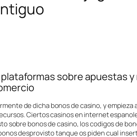
ntiguo
 plataformas sobre apuestas y 
comercio
mente de dicha bonos de casino, y empieza a
recursos. Ciertos casinos en internet espanol
sto sobre bonos de casino, los codigos de bon
s bonos desprovisto tanque os piden cual inse