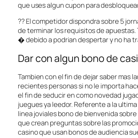
que uses algun cupon para desbloquear
?? El competidor dispondra sobre 5 jorn
de terminar los requisitos de apuestas
� debido a podrian despertar y no ha t
Dar con algun bono de cas
Tambien con el fin de dejar saber mas l
recientes personas si no le importa hac
el fin de seducir en como novedad jug
juegues ya leedor. Referente a la ulti
linea joviales bono de bienvenida sobr
que crean preguntas sobre las promoci
casino que usan bonos de audiencia sue