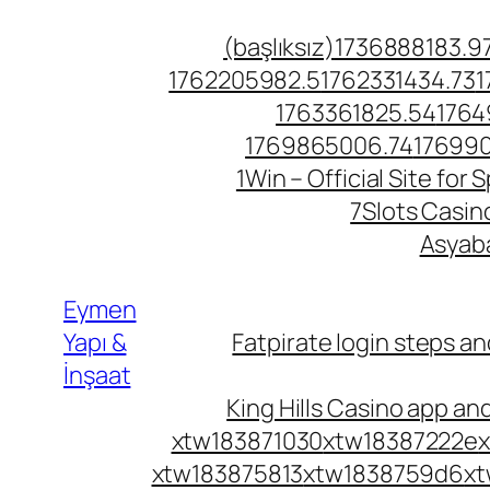
İçeriğe
(başlıksız)
1736888183.9
geç
1762205982.5
1762331434.73
1
1763361825.54
1764
1769865006.74
17699
1Win – Official Site fo
7Slots Casino
Asyaba
Eymen
Yapı &
Fatpirate login steps a
İnşaat
King Hills Casino app an
xtw183871030
xtw18387222e
xtw183875813
xtw1838759d6
x