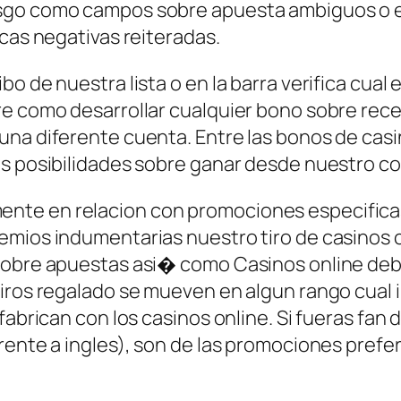
esgo como campos sobre apuesta ambiguos o 
icas negativas reiteradas.
o de nuestra lista o en la barra verifica cual
re como desarrollar cualquier bono sobre rec
na diferente cuenta. Entre las bonos de casin
as posibilidades sobre ganar desde nuestro c
te en relacion con promociones especificas
remios indumentarias nuestro tiro de casino
sobre apuestas asi� como Casinos online deben
iros regalado se mueven en algun rango cual i
fabrican con los casinos online. Si fueras fan 
rente a ingles), son de las promociones prefer