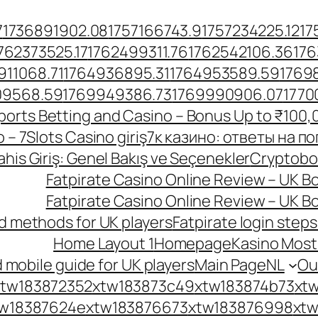
7
1736891902.08
1757166743.9
1757234225.12
17
762373525.17
1762499311.76
1762542106.36
176
911068.71
1764936895.31
1764953589.59
1769
09568.59
1769949386.73
1769990906.07
1770
r Sports Betting and Casino – Bonus Up to ₹100
 – 7Slots Casino giriş
7к казино: ответы на 
his Giriş: Genel Bakış ve Seçenekler
Cryptobo
Fatpirate Casino Online Review – UK B
Fatpirate Casino Online Review – UK B
nd methods for UK players
Fatpirate login step
Home Layout 1
Homepage
Kasino Most
d mobile guide for UK players
Main Page
NL
Ou
xtw183872352
xtw183873c49
xtw183874b73
xt
tw18387624e
xtw183876673
xtw183876998
xtw