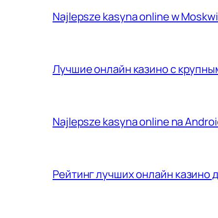
Najlepsze kasyna online w Moskwi
Лучшие онлайн казино с крупны
Najlepsze kasyna online na Andro
Рейтинг лучших онлайн казино д