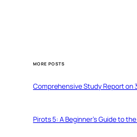
MORE POSTS
Comprehensive Study Report on 30B
Pirots 5: A Beginner’s Guide to t