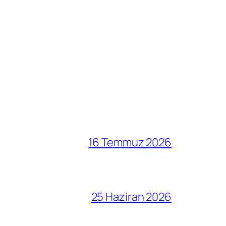
16 Temmuz 2026
25 Haziran 2026