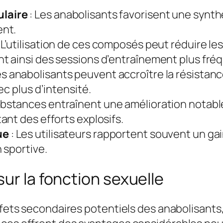
laire
: Les anabolisants favorisent une synt
ent.
 L’utilisation de ces composés peut réduire le
 ainsi des sessions d’entraînement plus fréq
es anabolisants peuvent accroître la résistanc
c plus d’intensité.
ubstances entraînent une amélioration notabl
nt des efforts explosifs.
ue
: Les utilisateurs rapportent souvent un gai
 sportive.
ur la fonction sexuelle
ffets secondaires potentiels des anabolisants,