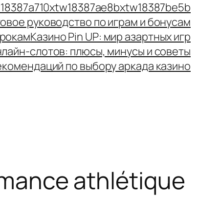
18387a710
xtw18387ae8b
xtw18387be5b
говое руководство по играм и бонусам
грокам
Казино Pin UP: мир азартных игр
лайн-слотов: плюсы, минусы и советы
екомендаций по выбору аркада казино
ormance athlétique