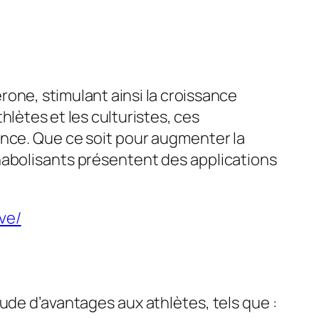
rone, stimulant ainsi la croissance
hlètes et les culturistes, ces
ance. Que ce soit pour augmenter la
nabolisants présentent des applications
ve/
ude d’avantages aux athlètes, tels que :