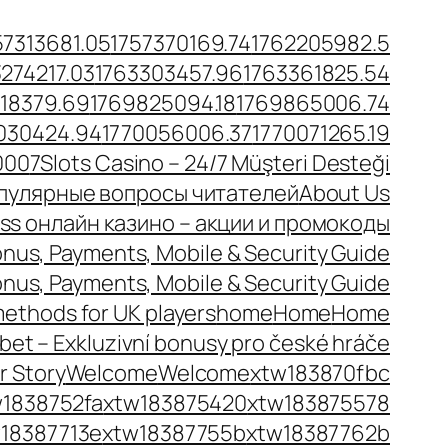
57313681.05
1757370169.74
1762205982.5
274217.03
1763303457.96
1763361825.54
18379.69
1769825094.18
1769865006.74
030424.94
1770056006.37
1770071265.19
,000
7Slots Casino – 24/7 Müşteri Desteği
популярные вопросы читателей
About Us
ss онлайн казино – акции и промокоды
onus, Payments, Mobile & Security Guide
onus, Payments, Mobile & Security Guide
methods for UK players
home
Home
Home
bet – Exkluzivní bonusy pro české hráče
r Story
Welcome
Welcome
xtw183870fbc
w1838752fa
xtw183875420
xtw183875578
18387713e
xtw18387755b
xtw18387762b