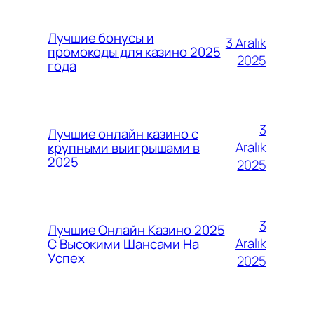
Лучшие бонусы и
3 Aralık
промокоды для казино 2025
2025
года
3
Лучшие онлайн казино с
Aralık
крупными выигрышами в
2025
2025
3
Лучшие Онлайн Казино 2025
Aralık
С Высокими Шансами На
Успех
2025