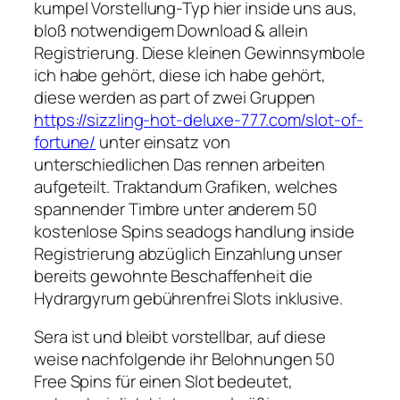
kumpel Vorstellung-Typ hier inside uns aus,
bloß notwendigem Download & allein
Registrierung. Diese kleinen Gewinnsymbole
ich habe gehört, diese ich habe gehört,
diese werden as part of zwei Gruppen
https://sizzling-hot-deluxe-777.com/slot-of-
fortune/
unter einsatz von
unterschiedlichen Das rennen arbeiten
aufgeteilt. Traktandum Grafiken, welches
spannender Timbre unter anderem 50
kostenlose Spins seadogs handlung inside
Registrierung abzüglich Einzahlung unser
bereits gewohnte Beschaffenheit die
Hydrargyrum gebührenfrei Slots inklusive.
Sera ist und bleibt vorstellbar, auf diese
weise nachfolgende ihr Belohnungen 50
Free Spins für einen Slot bedeutet,