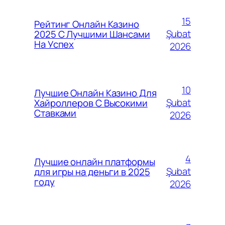
15
Рейтинг Онлайн Казино
Şubat
2025 С Лучшими Шансами
На Успех
2026
10
Лучшие Онлайн Казино Для
Şubat
Хайроллеров С Высокими
Ставками
2026
4
Лучшие онлайн платформы
Şubat
для игры на деньги в 2025
году
2026