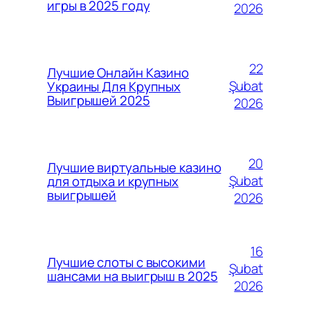
игры в 2025 году
2026
22
Лучшие Онлайн Казино
Şubat
Украины Для Крупных
Выигрышей 2025
2026
20
Лучшие виртуальные казино
Şubat
для отдыха и крупных
выигрышей
2026
16
Лучшие слоты с высокими
Şubat
шансами на выигрыш в 2025
2026