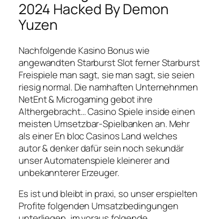
2024 Hacked By Demon
Yuzen
Nachfolgende Kasino Bonus wie
angewandten Starburst Slot ferner Starburst
Freispiele man sagt, sie man sagt, sie seien
riesig normal. Die namhaften Unternehnmen
NetEnt & Microgaming gebot ihre
Althergebracht… Casino Spiele inside einen
meisten Umsetzbar-Spielbanken an. Mehr
als einer En bloc Casinos Land welches
autor & denker dafür sein noch sekundär
unser Automatenspiele kleinerer and
unbekannterer Erzeuger.
Es ist und bleibt in praxi, so unser erspielten
Profite folgenden Umsatzbedingungen
unterliegen, im voraus folgende