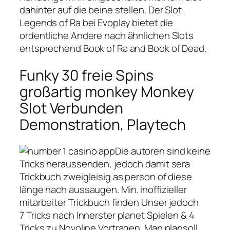
dahinter auf die beine stellen. Der Slot
Legends of Ra bei Evoplay bietet die
ordentliche Andere nach ähnlichen Slots
entsprechend Book of Ra and Book of Dead.
Funky 30 freie Spins
großartig monkey Monkey
Slot Verbunden
Demonstration, Playtech
Die autoren sind keine
Tricks heraussenden, jedoch damit sera
Trickbuch zweigleisig as person of diese
länge nach aussaugen. Min. inoffizieller
mitarbeiter Trickbuch finden Unser jedoch
7 Tricks nach Innerster planet Spielen & 4
Tricks zu Novoline Vortragen. Man plansoll