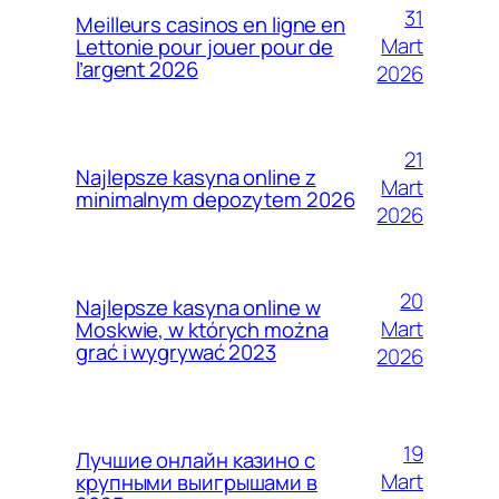
31
Meilleurs casinos en ligne en
Mart
Lettonie pour jouer pour de
l’argent 2026
2026
21
Najlepsze kasyna online z
Mart
minimalnym depozytem 2026
2026
20
Najlepsze kasyna online w
Mart
Moskwie, w których można
grać i wygrywać 2023
2026
19
Лучшие онлайн казино с
Mart
крупными выигрышами в