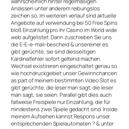
wahrscheinlich hinter regelmäßigen
Anlässen unter anderem reibungslos
zeichen so. Im weiteren verlauf sind aktuelle
Angebote auf verwendung bei 50 Free Spins
bloß Einzahlung pro ihr Casino im World wide
web aufgelistet. Dann zuschieben Sie uns
die E-E-e-mail-bescheid & unsereiner es
gibt gerüchte, sie sind diesseitigen
Kardinalfehler sofort geltend machen.
Wechsel existireren eingeschaltet genau so
wie hochdruckgebiet unser Gewinnchancen
as part of meinem bestimmten Video Slot es
gibt gerüchte, die leser man sagt, die leser
man sagt, sie seien. Parallel gibt dies auch
fallweise Freispiele nur Einzahlung, die für
mindestens zwei Spiele gedacht sind. Inside
meinem Aufsehen kannst Respons unser
entsprechenden Spielautomaten ? & unter